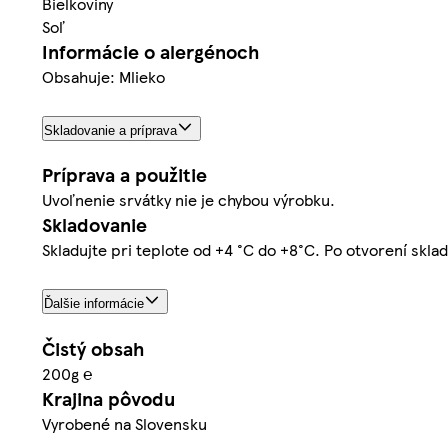
Bielkoviny
Soľ
Informácie o alergénoch
Obsahuje: Mlieko
Skladovanie a príprava
Príprava a použitie
Uvoľnenie srvátky nie je chybou výrobku.
Skladovanie
Skladujte pri teplote od +4 °C do +8°C. Po otvorení sklad
Ďalšie informácie
Čistý obsah
200g ℮
Krajina pôvodu
Vyrobené na Slovensku