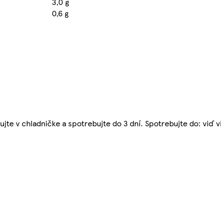
3,0 g
0,6 g
ujte v chladničke a spotrebujte do 3 dní. Spotrebujte do: viď v