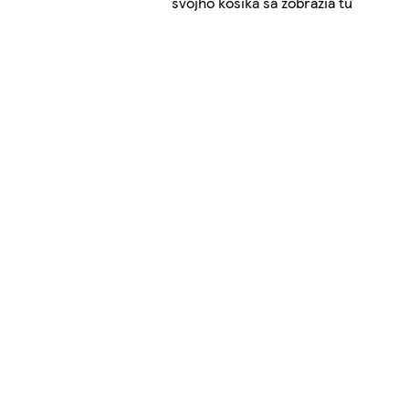
svojho košíka sa zobrazia tu