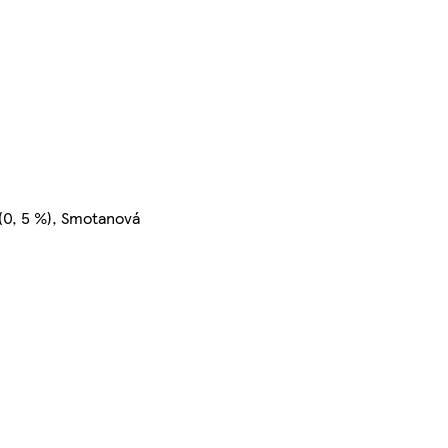
 (0, 5 %), Smotanová