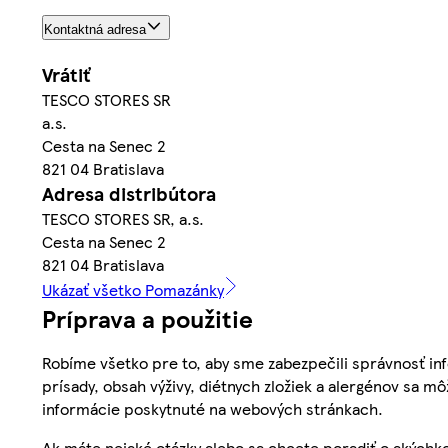
Kontaktná adresa
Vrátiť
TESCO STORES SR
a.s.
Cesta na Senec 2
821 04 Bratislava
Adresa distribútora
TESCO STORES SR, a.s.
Cesta na Senec 2
821 04 Bratislava
Ukázať všetko Pomazánky
Príprava a použitie
Robíme všetko pre to, aby sme zabezpečili správnosť inf
prísady, obsah výživy, diétnych zložiek a alergénov sa mô
informácie poskytnuté na webových stránkach.
Ak máte nejaké otázky alebo sa chcete poradiť o akýchko