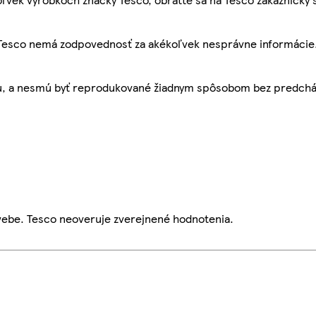
, Tesco nemá zodpovednosť za akékoľvek nesprávne informácie
bu, a nesmú byť reprodukované žiadnym spôsobom bez predch
webe. Tesco neoveruje zverejnené hodnotenia.