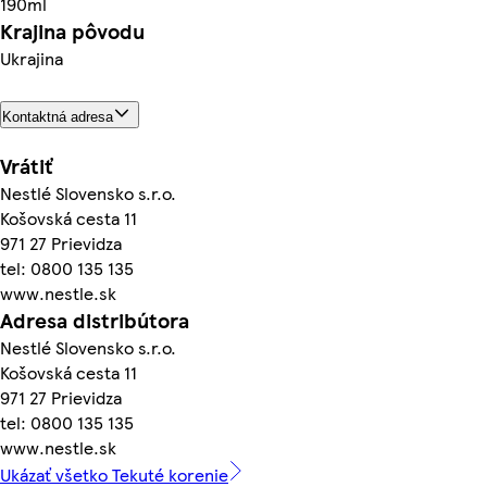
190ml
Krajina pôvodu
Ukrajina
Kontaktná adresa
Vrátiť
Nestlé Slovensko s.r.o.
Košovská cesta 11
971 27 Prievidza
tel: 0800 135 135
www.nestle.sk
Adresa distribútora
Nestlé Slovensko s.r.o.
Košovská cesta 11
971 27 Prievidza
tel: 0800 135 135
www.nestle.sk
Ukázať všetko Tekuté korenie