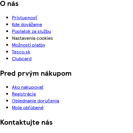
O nás
Prístupnosť
Kde dovážame
Poplatok za službu
Nastavenia cookies
Možnosti platby
Tesco.sk
Clubcard
Pred prvým nákupom
Ako nakupovať
Registrácia
Objednanie doručenia
Moje obľúbené
Kontaktujte nás