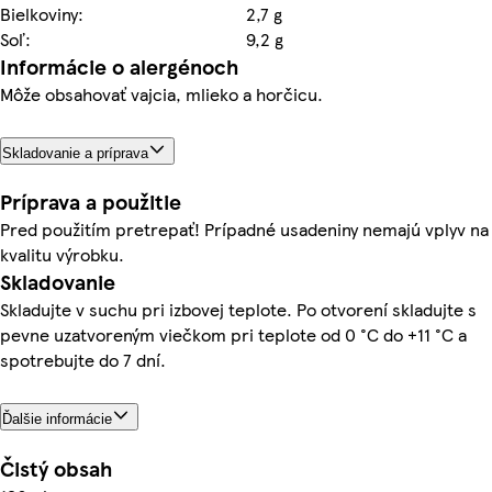
Bielkoviny:
2,7 g
Soľ:
9,2 g
Informácie o alergénoch
Môže obsahovať vajcia, mlieko a horčicu.
Skladovanie a príprava
Príprava a použitie
Pred použitím pretrepať! Prípadné usadeniny nemajú vplyv na
kvalitu výrobku.
Skladovanie
Skladujte v suchu pri izbovej teplote. Po otvorení skladujte s
pevne uzatvoreným viečkom pri teplote od 0 °C do +11 °C a
spotrebujte do 7 dní.
Ďalšie informácie
Čistý obsah