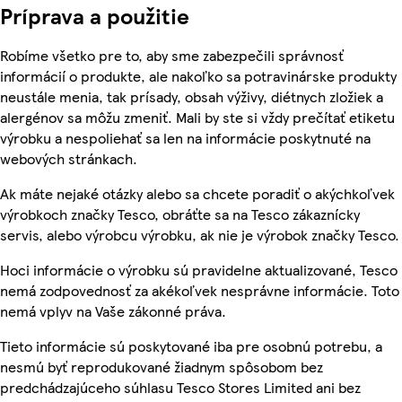
Príprava a použitie
Robíme všetko pre to, aby sme zabezpečili správnosť
informácií o produkte, ale nakoľko sa potravinárske produkty
neustále menia, tak prísady, obsah výživy, diétnych zložiek a
alergénov sa môžu zmeniť. Mali by ste si vždy prečítať etiketu
výrobku a nespoliehať sa len na informácie poskytnuté na
webových stránkach.
Ak máte nejaké otázky alebo sa chcete poradiť o akýchkoľvek
výrobkoch značky Tesco, obráťte sa na Tesco zákaznícky
servis, alebo výrobcu výrobku, ak nie je výrobok značky Tesco.
Hoci informácie o výrobku sú pravidelne aktualizované, Tesco
nemá zodpovednosť za akékoľvek nesprávne informácie. Toto
nemá vplyv na Vaše zákonné práva.
Tieto informácie sú poskytované iba pre osobnú potrebu, a
nesmú byť reprodukované žiadnym spôsobom bez
predchádzajúceho súhlasu Tesco Stores Limited ani bez