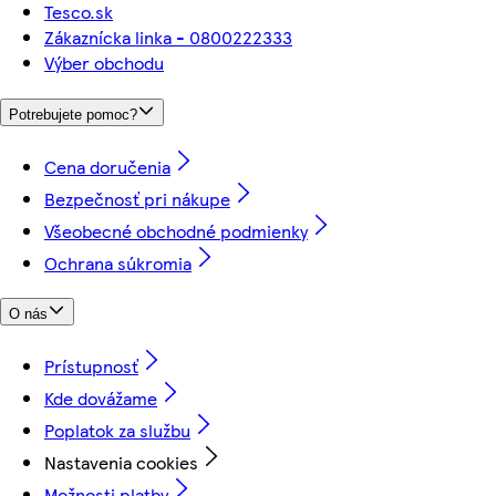
Tesco.sk
Zákaznícka linka - 0800222333
Výber obchodu
Potrebujete pomoc?
Cena doručenia
Bezpečnosť pri nákupe
Všeobecné obchodné podmienky
Ochrana súkromia
O nás
Prístupnosť
Kde dovážame
Poplatok za službu
Nastavenia cookies
Možnosti platby