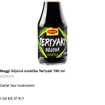
Maggi Sójová omáčka Teriyaki 190 ml
Zatiaľ bez hodnotení
8,37 €/l
1,59 €