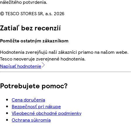
náležitého potvrdenia.
© TESCO STORES SR, a.s. 2026
Zatiaľ bez recenzií
Pomôžte ostatným zákazníkom
Hodnotenia zverejňujú naši zákazníci priamo na našom webe.
Tesco neoveruje zverejnené hodnotenia.
Napísať hodnotenie
Potrebujete pomoc?
Cena doručenia
Bezpečnosť pri nákupe
Všeobecné obchodné podmienky
Ochrana súkromia