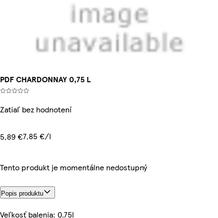
PDF CHARDONNAY 0,75 L
Zatiaľ bez hodnotení
7,85 €/l
5,89 €
Tento produkt je momentálne nedostupný
Popis produktu
Veľkosť balenia: 0.75l