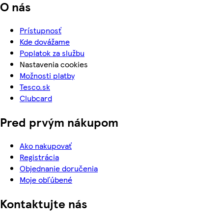
O nás
Prístupnosť
Kde dovážame
Poplatok za službu
Nastavenia cookies
Možnosti platby
Tesco.sk
Clubcard
Pred prvým nákupom
Ako nakupovať
Registrácia
Objednanie doručenia
Moje obľúbené
Kontaktujte nás