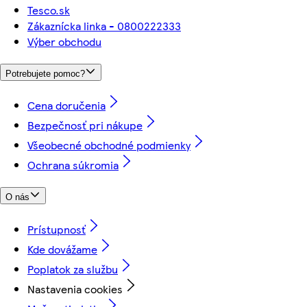
Tesco.sk
Zákaznícka linka - 0800222333
Výber obchodu
Potrebujete pomoc?
Cena doručenia
Bezpečnosť pri nákupe
Všeobecné obchodné podmienky
Ochrana súkromia
O nás
Prístupnosť
Kde dovážame
Poplatok za službu
Nastavenia cookies