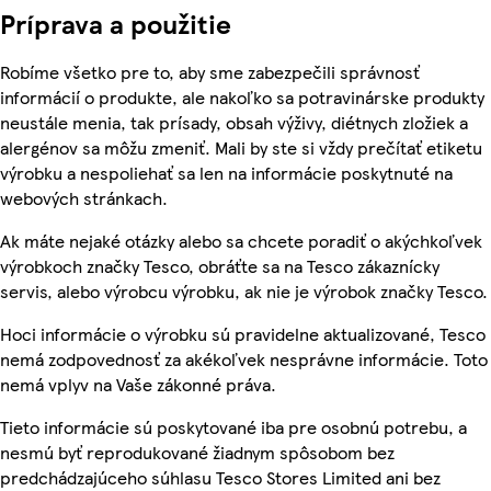
Príprava a použitie
Robíme všetko pre to, aby sme zabezpečili správnosť
informácií o produkte, ale nakoľko sa potravinárske produkty
neustále menia, tak prísady, obsah výživy, diétnych zložiek a
alergénov sa môžu zmeniť. Mali by ste si vždy prečítať etiketu
výrobku a nespoliehať sa len na informácie poskytnuté na
webových stránkach.
Ak máte nejaké otázky alebo sa chcete poradiť o akýchkoľvek
výrobkoch značky Tesco, obráťte sa na Tesco zákaznícky
servis, alebo výrobcu výrobku, ak nie je výrobok značky Tesco.
Hoci informácie o výrobku sú pravidelne aktualizované, Tesco
nemá zodpovednosť za akékoľvek nesprávne informácie. Toto
nemá vplyv na Vaše zákonné práva.
Tieto informácie sú poskytované iba pre osobnú potrebu, a
nesmú byť reprodukované žiadnym spôsobom bez
predchádzajúceho súhlasu Tesco Stores Limited ani bez