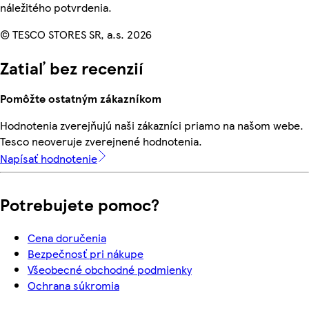
náležitého potvrdenia.
© TESCO STORES SR, a.s. 2026
Zatiaľ bez recenzií
Pomôžte ostatným zákazníkom
Hodnotenia zverejňujú naši zákazníci priamo na našom webe.
Tesco neoveruje zverejnené hodnotenia.
Napísať hodnotenie
Potrebujete pomoc?
Cena doručenia
Bezpečnosť pri nákupe
Všeobecné obchodné podmienky
Ochrana súkromia