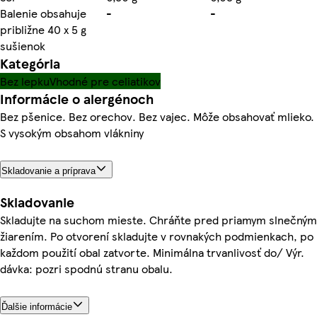
Balenie obsahuje
-
-
približne 40 x 5 g
sušienok
Kategória
Bez lepku
Vhodné pre celiatikov
Informácie o alergénoch
Bez pšenice. Bez orechov. Bez vajec. Môže obsahovať mlieko.
S vysokým obsahom vlákniny
Skladovanie a príprava
Skladovanie
Skladujte na suchom mieste. Chráňte pred priamym slnečným
žiarením. Po otvorení skladujte v rovnakých podmienkach, po
každom použití obal zatvorte. Minimálna trvanlivosť do/ Výr.
dávka: pozri spodnú stranu obalu.
Ďalšie informácie