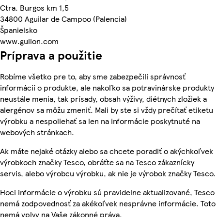
Ctra. Burgos km 1,5
34800 Aguilar de Campoo (Palencia)
Španielsko
www.gullon.com
Príprava a použitie
Robíme všetko pre to, aby sme zabezpečili správnosť
informácií o produkte, ale nakoľko sa potravinárske produkty
neustále menia, tak prísady, obsah výživy, diétnych zložiek a
alergénov sa môžu zmeniť. Mali by ste si vždy prečítať etiketu
výrobku a nespoliehať sa len na informácie poskytnuté na
webových stránkach.
Ak máte nejaké otázky alebo sa chcete poradiť o akýchkoľvek
výrobkoch značky Tesco, obráťte sa na Tesco zákaznícky
servis, alebo výrobcu výrobku, ak nie je výrobok značky Tesco.
Hoci informácie o výrobku sú pravidelne aktualizované, Tesco
nemá zodpovednosť za akékoľvek nesprávne informácie. Toto
nemá vplyv na Vaše zákonné práva.