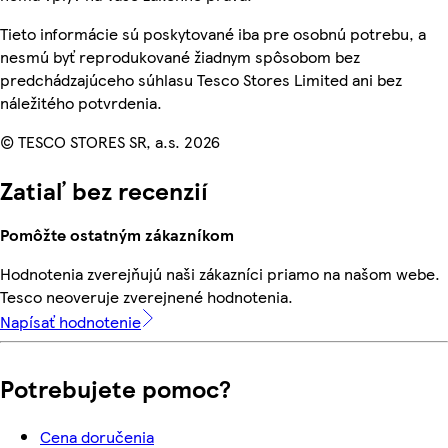
Tieto informácie sú poskytované iba pre osobnú potrebu, a
nesmú byť reprodukované žiadnym spôsobom bez
predchádzajúceho súhlasu Tesco Stores Limited ani bez
náležitého potvrdenia.
© TESCO STORES SR, a.s. 2026
Zatiaľ bez recenzií
Pomôžte ostatným zákazníkom
Hodnotenia zverejňujú naši zákazníci priamo na našom webe.
Tesco neoveruje zverejnené hodnotenia.
Napísať hodnotenie
Potrebujete pomoc?
Cena doručenia