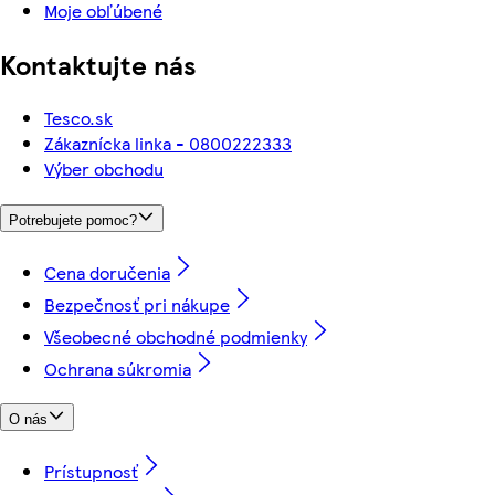
Moje obľúbené
Kontaktujte nás
Tesco.sk
Zákaznícka linka - 0800222333
Výber obchodu
Potrebujete pomoc?
Cena doručenia
Bezpečnosť pri nákupe
Všeobecné obchodné podmienky
Ochrana súkromia
O nás
Prístupnosť