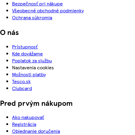
Bezpečnosť pri nákupe
Všeobecné obchodné podmienky
Ochrana súkromia
O nás
Prístupnosť
Kde dovážame
Poplatok za službu
Nastavenia cookies
Možnosti platby
Tesco.sk
Clubcard
Pred prvým nákupom
Ako nakupovať
Registrácia
Objednanie doručenia