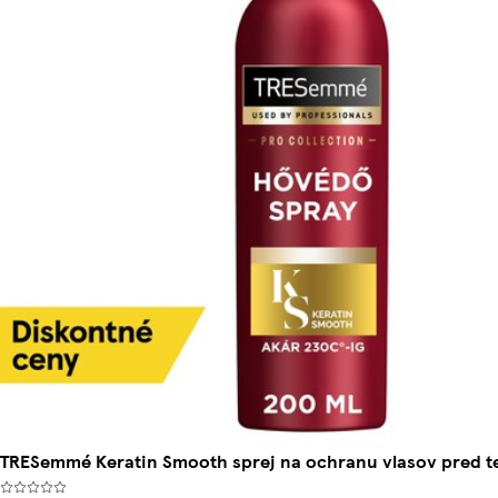
TRESemmé Keratin Smooth sprej na ochranu vlasov pred t