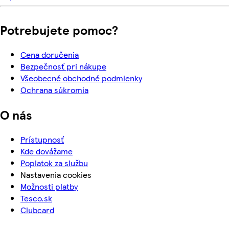
Potrebujete pomoc?
Cena doručenia
Bezpečnosť pri nákupe
Všeobecné obchodné podmienky
Ochrana súkromia
O nás
Prístupnosť
Kde dovážame
Poplatok za službu
Nastavenia cookies
Možnosti platby
Tesco.sk
Clubcard