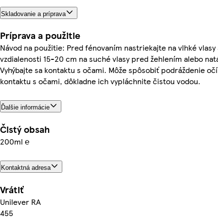
Skladovanie a príprava
Príprava a použitie
Návod na použitie: Pred fénovaním nastriekajte na vlhké vlasy
vzdialenosti 15-20 cm na suché vlasy pred žehlením alebo na
Vyhýbajte sa kontaktu s očami. Môže spôsobiť podráždenie očí
kontaktu s očami, dôkladne ich vypláchnite čistou vodou.
Ďalšie informácie
Čistý obsah
200ml ℮
Kontaktná adresa
Vrátiť
Unilever RA
455