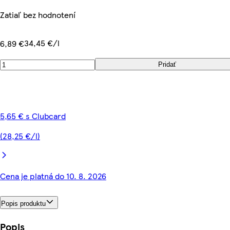
Zatiaľ bez hodnotení
34,45 €/l
6,89 €
Pridať
5,65 € s Clubcard
(28,25 €/l)
Cena je platná do 10. 8. 2026
Popis produktu
Popis