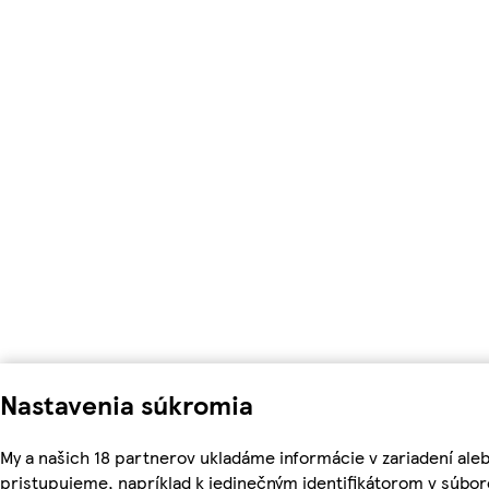
Nastavenia súkromia
My a našich 18 partnerov ukladáme informácie v zariadení ale
pristupujeme, napríklad k jedinečným identifikátorom v súbor