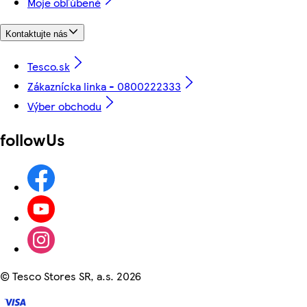
Moje obľúbené
Kontaktujte nás
Tesco.sk
Zákaznícka linka - 0800222333
Výber obchodu
followUs
©
Tesco Stores SR, a.s. 2026