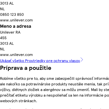
3013 AL
NL
0850 123 850
www.unilever.com
Meno a adresa
Unilever RA
455
3013 AL
NL
www.unilever.com
Ukázať všetko Prostriedky pre ochranu vlasov
Príprava a použitie
Robíme všetko pre to, aby sme zabezpečili správnosť informác
ale nakoľko sa potravinárske produkty neustále menia, tak pr
výživy, diétnych zložiek a alergénov sa môžu zmeniť. Mali by ste
prečítať etiketu výrobku a nespoliehať sa len na informácie p
webových stránkach.