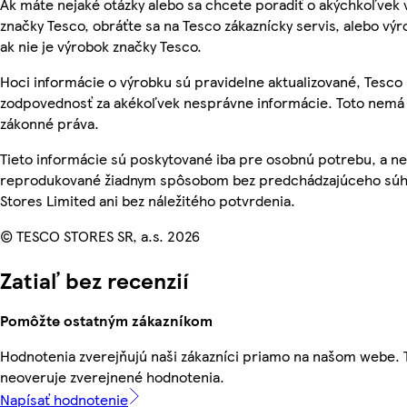
Ak máte nejaké otázky alebo sa chcete poradiť o akýchkoľvek
značky Tesco, obráťte sa na Tesco zákaznícky servis, alebo vý
ak nie je výrobok značky Tesco.
Hoci informácie o výrobku sú pravidelne aktualizované, Tesc
zodpovednosť za akékoľvek nesprávne informácie. Toto nemá 
zákonné práva.
Tieto informácie sú poskytované iba pre osobnú potrebu, a n
reprodukované žiadnym spôsobom bez predchádzajúceho súh
Stores Limited ani bez náležitého potvrdenia.
© TESCO STORES SR, a.s. 2026
Zatiaľ bez recenzií
Pomôžte ostatným zákazníkom
Hodnotenia zverejňujú naši zákazníci priamo na našom webe.
neoveruje zverejnené hodnotenia.
Napísať hodnotenie