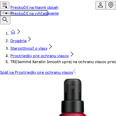
Preskočiť na hlavný obsah
Preskočiť na vyhľadávanie
Drogéria
Starostlivosť o vlasy
Prostriedky pre ochranu vlasov
TRESemmé Keratin Smooth sprej na ochranu vlasov pre
Späť na Prostriedky pre ochranu vlasov