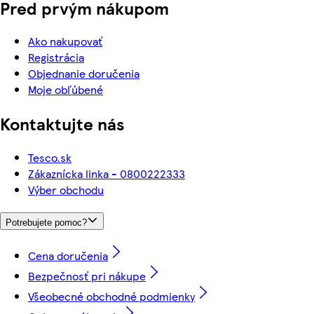
Pred prvým nákupom
Ako nakupovať
Registrácia
Objednanie doručenia
Moje obľúbené
Kontaktujte nás
Tesco.sk
Zákaznícka linka - 0800222333
Výber obchodu
Potrebujete pomoc?
Cena doručenia
Bezpečnosť pri nákupe
Všeobecné obchodné podmienky