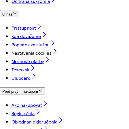
Ochrana súkromia
O nás
Prístupnosť
Kde dovážame
Poplatok za službu
Nastavenia cookies
Možnosti platby
Tesco.sk
Clubcard
Pred prvým nákupom
Ako nakupovať
Registrácia
Objednanie doručenia