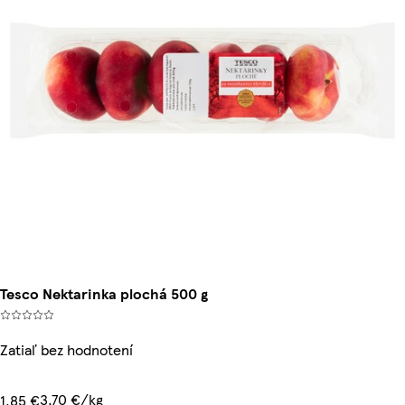
Tesco Nektarinka plochá 500 g
Zatiaľ bez hodnotení
3,70 €/kg
1,85 €