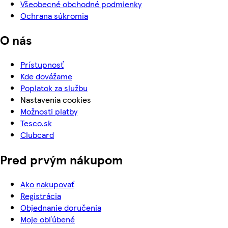
Všeobecné obchodné podmienky
Ochrana súkromia
O nás
Prístupnosť
Kde dovážame
Poplatok za službu
Nastavenia cookies
Možnosti platby
Tesco.sk
Clubcard
Pred prvým nákupom
Ako nakupovať
Registrácia
Objednanie doručenia
Moje obľúbené