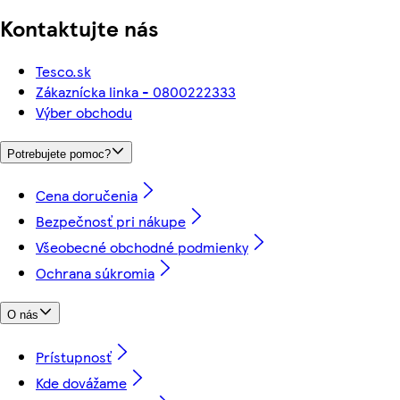
Kontaktujte nás
Tesco.sk
Zákaznícka linka - 0800222333
Výber obchodu
Potrebujete pomoc?
Cena doručenia
Bezpečnosť pri nákupe
Všeobecné obchodné podmienky
Ochrana súkromia
O nás
Prístupnosť
Kde dovážame