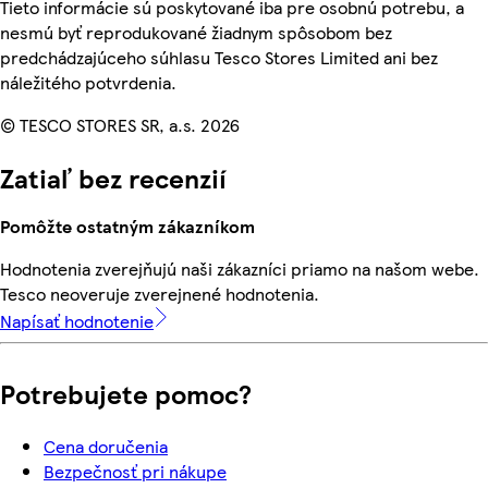
Tieto informácie sú poskytované iba pre osobnú potrebu, a
nesmú byť reprodukované žiadnym spôsobom bez
predchádzajúceho súhlasu Tesco Stores Limited ani bez
náležitého potvrdenia.
© TESCO STORES SR, a.s. 2026
Zatiaľ bez recenzií
Pomôžte ostatným zákazníkom
Hodnotenia zverejňujú naši zákazníci priamo na našom webe.
Tesco neoveruje zverejnené hodnotenia.
Napísať hodnotenie
Potrebujete pomoc?
Cena doručenia
Bezpečnosť pri nákupe