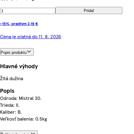
Pridať
-15%, predtým 2,19 €
Cena je platná do 11. 8. 2026
Popis produktu
Hlavné výhody
Žltá dužina
Popis
Odroda: Mistral 30.
Trieda: II.
Kaliber: B.
Veľkosť balenia: 0.5kg