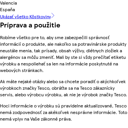
Valencia
Espaňa
Ukázať všetko Kôstkoviny
Príprava a použitie
Robíme všetko pre to, aby sme zabezpečili správnosť
informácií o produkte, ale nakoľko sa potravinárske produkty
neustále menia, tak prísady, obsah výživy, diétnych zložiek a
alergénov sa môžu zmeniť. Mali by ste si vždy prečítať etiketu
výrobku a nespoliehať sa len na informácie poskytnuté na
webových stránkach.
Ak máte nejaké otázky alebo sa chcete poradiť o akýchkoľvek
výrobkoch značky Tesco, obráťte sa na Tesco zákaznícky
servis, alebo výrobcu výrobku, ak nie je výrobok značky Tesco.
Hoci informácie o výrobku sú pravidelne aktualizované, Tesco
nemá zodpovednosť za akékoľvek nesprávne informácie. Toto
nemá vplyv na Vaše zákonné práva.