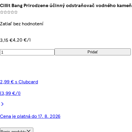
Cillit Bang Prirodzene účinný odstraňovač vodného kameň
Zatiaľ bez hodnotení
4,20 €/l
3,15 €
Pridať
2,99 € s Clubcard
(3,99 €/l)
Cena je platná do 17. 8. 2026
Popis produktu