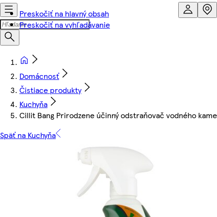
Preskočiť na hlavný obsah
Preskočiť na vyhľadávanie
Domácnosť
Čistiace produkty
Kuchyňa
Cillit Bang Prirodzene účinný odstraňovač vodného kam
Späť na Kuchyňa