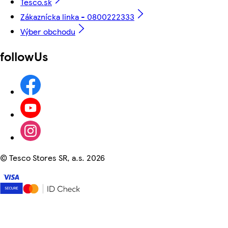
Tesco.sk
Zákaznícka linka - 0800222333
Výber obchodu
followUs
©
Tesco Stores SR, a.s. 2026