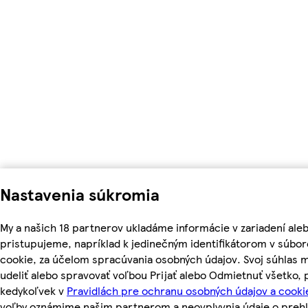
Nastavenia súkromia
My a našich 18 partnerov ukladáme informácie v zariadení ale
pristupujeme, napríklad k jedinečným identifikátorom v súbo
cookie, za účelom spracúvania osobných údajov. Svoj súhlas 
udeliť alebo spravovať voľbou Prijať alebo Odmietnuť všetko,
kedykoľvek v
Pravidlách pre ochranu osobných údajov a cooki
voľby oznámime našim partnerom a neovplyvnia údaje o prehl