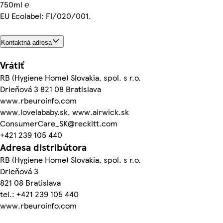
750ml ℮
EU Ecolabel: FI/020/001.
Kontaktná adresa
Vrátiť
RB (Hygiene Home) Slovakia, spol. s r.o.
Drieňová 3 821 08 Bratislava
www.rbeuroinfo.com
www.lovelababy.sk, www.airwick.sk
ConsumerCare_SK@reckitt.com
+421 239 105 440
Adresa distribútora
RB (Hygiene Home) Slovakia, spol. s r.o.
Drieňová 3
821 08 Bratislava
tel.: +421 239 105 440
www.rbeuroinfo.com