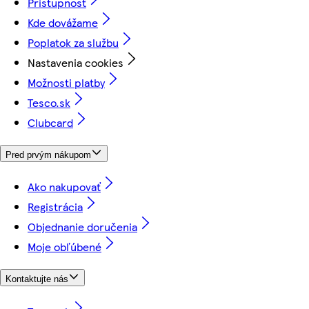
Prístupnosť
Kde dovážame
Poplatok za službu
Nastavenia cookies
Možnosti platby
Tesco.sk
Clubcard
Pred prvým nákupom
Ako nakupovať
Registrácia
Objednanie doručenia
Moje obľúbené
Kontaktujte nás