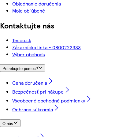
Objednanie doručenia
Moje obľúbené
Kontaktujte nás
Tesco.sk
Zákaznícka linka - 0800222333
Výber obchodu
Potrebujete pomoc?
Cena doručenia
Bezpečnosť pri nákupe
Všeobecné obchodné podmienky
Ochrana súkromia
O nás