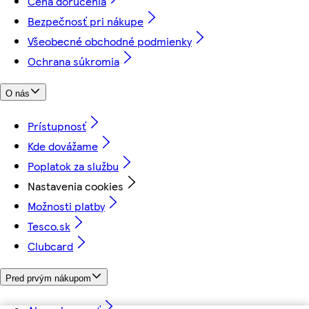
Cena doručenia
Bezpečnosť pri nákupe
Všeobecné obchodné podmienky
Ochrana súkromia
O nás
Prístupnosť
Kde dovážame
Poplatok za službu
Nastavenia cookies
Možnosti platby
Tesco.sk
Clubcard
Pred prvým nákupom