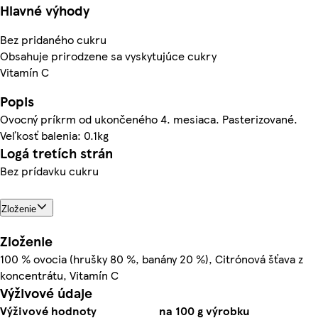
Hlavné výhody
Bez pridaného cukru
Obsahuje prirodzene sa vyskytujúce cukry
Vitamín C
Popis
Ovocný príkrm od ukončeného 4. mesiaca. Pasterizované.
Veľkosť balenia: 0.1kg
Logá tretích strán
Bez prídavku cukru
Zloženie
Zloženie
100 % ovocia (hrušky 80 %, banány 20 %), Citrónová šťava z
koncentrátu, Vitamín C
Výživové údaje
Výživové hodnoty
na 100 g výrobku