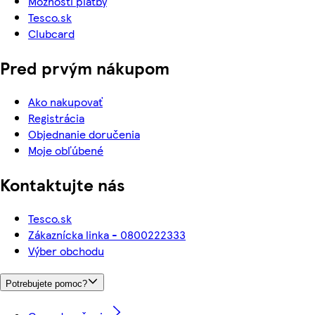
Možnosti platby
Tesco.sk
Clubcard
Pred prvým nákupom
Ako nakupovať
Registrácia
Objednanie doručenia
Moje obľúbené
Kontaktujte nás
Tesco.sk
Zákaznícka linka - 0800222333
Výber obchodu
Potrebujete pomoc?