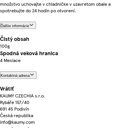
množstvo uchovajte v chladničke v uzavretom obale a
spotrebujte do 24 hodín po otvorení.
Ďalšie informácie
Čistý obsah
100g
Spodná veková hranica
4 Mesiace
Kontaktná adresa
Vrátiť
KAUMY CZECHIA s.r.o.
Rybáře 157/40
691 45 Podivín
Česká republika
info@kaumy.com