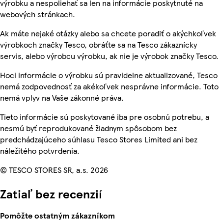
výrobku a nespoliehať sa len na informácie poskytnuté na
webových stránkach.
Ak máte nejaké otázky alebo sa chcete poradiť o akýchkoľvek
výrobkoch značky Tesco, obráťte sa na Tesco zákaznícky
servis, alebo výrobcu výrobku, ak nie je výrobok značky Tesco.
Hoci informácie o výrobku sú pravidelne aktualizované, Tesco
nemá zodpovednosť za akékoľvek nesprávne informácie. Toto
nemá vplyv na Vaše zákonné práva.
Tieto informácie sú poskytované iba pre osobnú potrebu, a
nesmú byť reprodukované žiadnym spôsobom bez
predchádzajúceho súhlasu Tesco Stores Limited ani bez
náležitého potvrdenia.
© TESCO STORES SR, a.s. 2026
Zatiaľ bez recenzií
Pomôžte ostatným zákazníkom