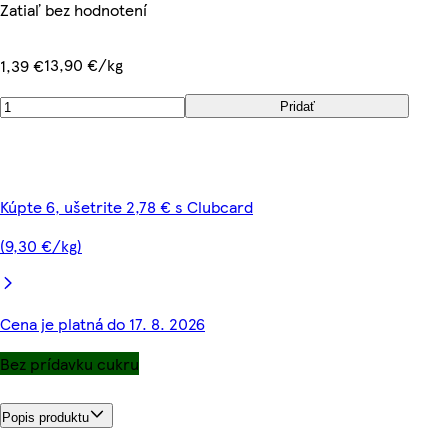
Zatiaľ bez hodnotení
13,90 €/kg
1,39 €
Pridať
Kúpte 6, ušetrite 2,78 € s Clubcard
(9,30 €/kg)
Cena je platná do 17. 8. 2026
Bez prídavku cukru
Popis produktu