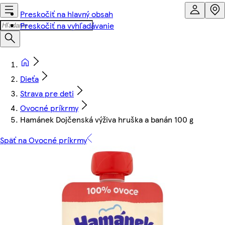
Preskočiť na hlavný obsah
Preskočiť na vyhľadávanie
Dieťa
Strava pre deti
Ovocné príkrmy
Hamánek Dojčenská výživa hruška a banán 100 g
Späť na Ovocné príkrmy