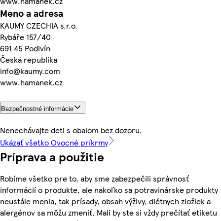
www.hamanek.cz
Meno a adresa
KAUMY CZECHIA s.r.o.
Rybáře 157/40
691 45 Podivín
Česká republika
info@kaumy.com
www.hamanek.cz
Bezpečnostné informácie
Nenechávajte deti s obalom bez dozoru.
Ukázať všetko Ovocné príkrmy
Príprava a použitie
Robíme všetko pre to, aby sme zabezpečili správnosť
informácií o produkte, ale nakoľko sa potravinárske produkty
neustále menia, tak prísady, obsah výživy, diétnych zložiek a
alergénov sa môžu zmeniť. Mali by ste si vždy prečítať etiketu