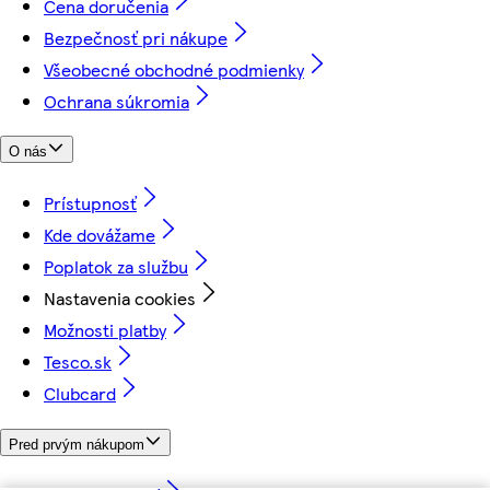
Cena doručenia
Bezpečnosť pri nákupe
Všeobecné obchodné podmienky
Ochrana súkromia
O nás
Prístupnosť
Kde dovážame
Poplatok za službu
Nastavenia cookies
Možnosti platby
Tesco.sk
Clubcard
Pred prvým nákupom