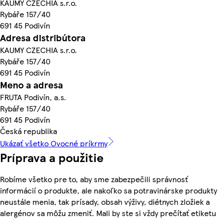
KAUMY CZECHIA s.r.o.
Rybáře 157/40
691 45 Podivín
Adresa distribútora
KAUMY CZECHIA s.r.o.
Rybáře 157/40
691 45 Podivín
Meno a adresa
FRUTA Podivín, a.s.
Rybáře 157/40
691 45 Podivín
Česká republika
Ukázať všetko Ovocné príkrmy
Príprava a použitie
Robíme všetko pre to, aby sme zabezpečili správnosť
informácií o produkte, ale nakoľko sa potravinárske produkty
neustále menia, tak prísady, obsah výživy, diétnych zložiek a
alergénov sa môžu zmeniť. Mali by ste si vždy prečítať etiketu