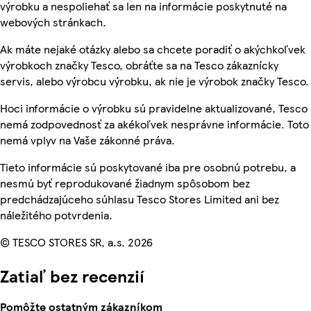
výrobku a nespoliehať sa len na informácie poskytnuté na
webových stránkach.
Ak máte nejaké otázky alebo sa chcete poradiť o akýchkoľvek
výrobkoch značky Tesco, obráťte sa na Tesco zákaznícky
servis, alebo výrobcu výrobku, ak nie je výrobok značky Tesco.
Hoci informácie o výrobku sú pravidelne aktualizované, Tesco
nemá zodpovednosť za akékoľvek nesprávne informácie. Toto
nemá vplyv na Vaše zákonné práva.
Tieto informácie sú poskytované iba pre osobnú potrebu, a
nesmú byť reprodukované žiadnym spôsobom bez
predchádzajúceho súhlasu Tesco Stores Limited ani bez
náležitého potvrdenia.
© TESCO STORES SR, a.s. 2026
Zatiaľ bez recenzií
Pomôžte ostatným zákazníkom