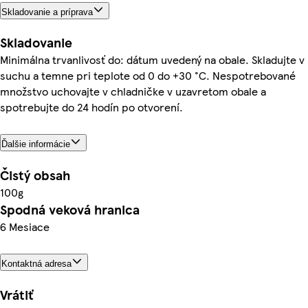
Skladovanie a príprava
Skladovanie
Minimálna trvanlivosť do: dátum uvedený na obale. Skladujte v
suchu a temne pri teplote od 0 do +30 °C. Nespotrebované
množstvo uchovajte v chladničke v uzavretom obale a
spotrebujte do 24 hodín po otvorení.
Ďalšie informácie
Čistý obsah
100g
Spodná veková hranica
6 Mesiace
Kontaktná adresa
Vrátiť