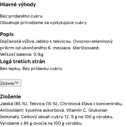
Hlavné výhody
Bez pridaného cukru
Obsahuje prirodzene sa vyskytujúce cukry
Popis
Dojčenská výživa Jablko s tekvicou. Ovocno-zeleninový
príkrm od ukončeného 6. mesiaca. Sterilizované.
Veľkosť balenia: 0.1kg
Logá tretích strán
Bez lepku, Bez prídavku cukru
Zloženie
Zloženie
Jablká (85 %), Tekvica (15 %), Citrónová šťava z koncentrátu,
Antioxidant: kyselina askorbová, Vitamín C, Glukonan
železnatý, Celkový obsah cukru 12, 5 g na 100 g výrobku,
Vyrobené z 85 g ovocia na 100 g výrobku