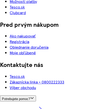
Možnosti platby
Tesco.sk
Clubcard
Pred prvým nákupom
Ako nakupovať
Registrácia
Objednanie doručenia
Moje obľúbené
Kontaktujte nás
Tesco.sk
Zákaznícka linka - 0800222333
Výber obchodu
Potrebujete pomoc?