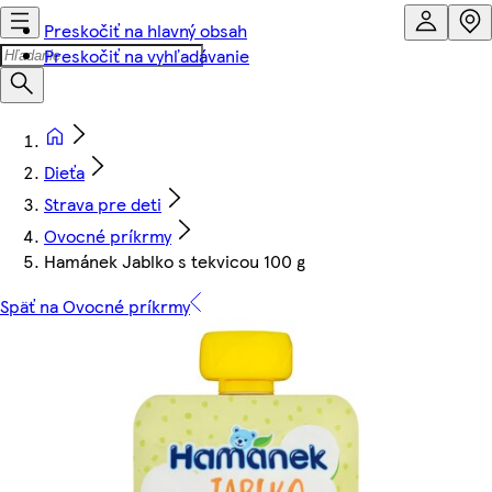
Preskočiť na hlavný obsah
Preskočiť na vyhľadávanie
Dieťa
Strava pre deti
Ovocné príkrmy
Hamánek Jablko s tekvicou 100 g
Späť na Ovocné príkrmy