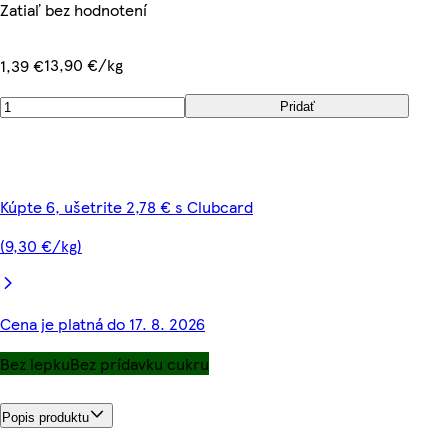
Zatiaľ bez hodnotení
13,90 €/kg
1,39 €
Pridať
Kúpte 6, ušetrite 2,78 € s Clubcard
(9,30 €/kg)
Cena je platná do 17. 8. 2026
Bez lepku
Bez prídavku cukru
Popis produktu