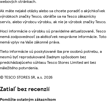
webových stránkach.
Ak máte nejaké otázky alebo sa chcete poradiť o akýchkoľvek
výrobkoch značky Tesco, obráťte sa na Tesco zákaznícky
servis, alebo výrobcu výrobku, ak nie je výrobok značky Tesco.
Hoci informácie o výrobku sú pravidelne aktualizované, Tesco
nemá zodpovednosť za akékoľvek nesprávne informácie. Toto
nemá vplyv na Vaše zákonné práva.
Tieto informácie sú poskytované iba pre osobnú potrebu, a
nesmú byť reprodukované žiadnym spôsobom bez
predchádzajúceho súhlasu Tesco Stores Limited ani bez
náležitého potvrdenia.
© TESCO STORES SR, a.s. 2026
Zatiaľ bez recenzií
Pomôžte ostatným zákazníkom