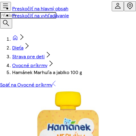
Preskočiť na hlavný obsah
Preskočiť na vyhľadávanie
Dieťa
Strava pre deti
Ovocné príkrmy
Hamánek Marhuľa a jablko 100 g
Späť na Ovocné príkrmy