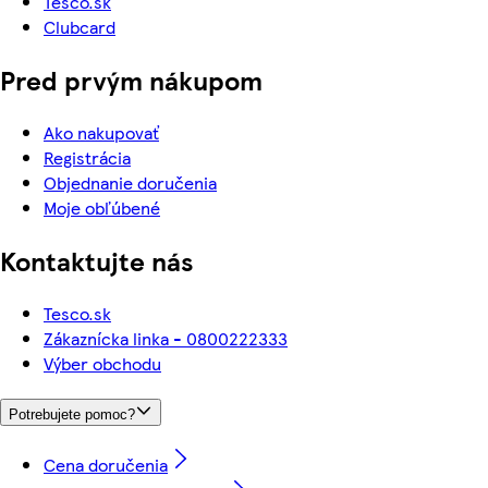
Tesco.sk
Clubcard
Pred prvým nákupom
Ako nakupovať
Registrácia
Objednanie doručenia
Moje obľúbené
Kontaktujte nás
Tesco.sk
Zákaznícka linka - 0800222333
Výber obchodu
Potrebujete pomoc?
Cena doručenia