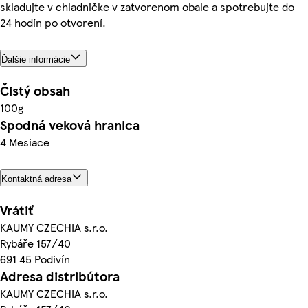
skladujte v chladničke v zatvorenom obale a spotrebujte do
24 hodín po otvorení.
Ďalšie informácie
Čistý obsah
100g
Spodná veková hranica
4 Mesiace
Kontaktná adresa
Vrátiť
KAUMY CZECHIA s.r.o.
Rybáře 157/40
691 45 Podivín
Adresa distribútora
KAUMY CZECHIA s.r.o.