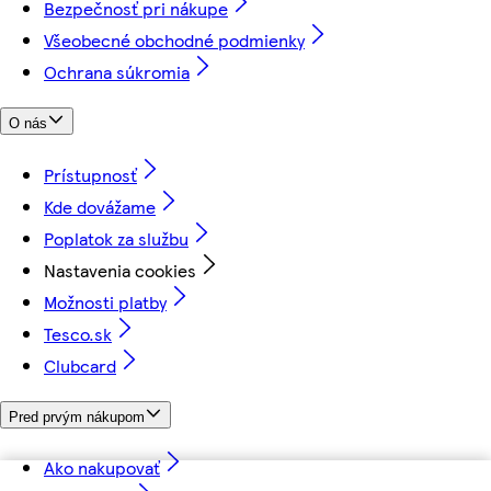
Bezpečnosť pri nákupe
Všeobecné obchodné podmienky
Ochrana súkromia
O nás
Prístupnosť
Kde dovážame
Poplatok za službu
Nastavenia cookies
Možnosti platby
Tesco.sk
Clubcard
Pred prvým nákupom
Ako nakupovať