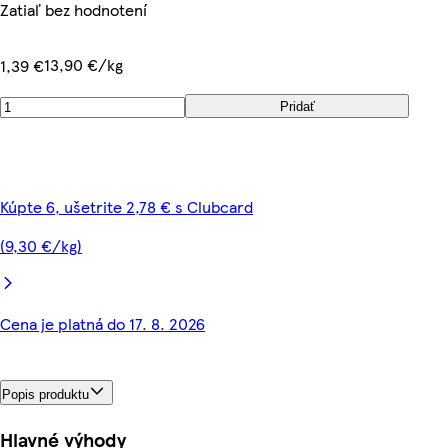
Zatiaľ bez hodnotení
13,90 €/kg
1,39 €
Pridať
Kúpte 6, ušetrite 2,78 € s Clubcard
(9,30 €/kg)
Cena je platná do 17. 8. 2026
Popis produktu
Hlavné výhody