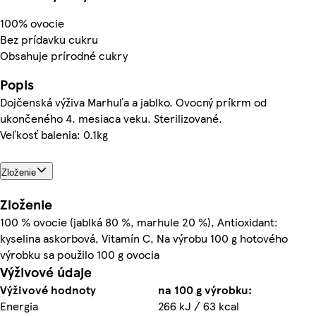
100% ovocie
Bez prídavku cukru
Obsahuje prírodné cukry
Popis
Dojčenská výživa Marhuľa a jablko. Ovocný príkrm od
ukončeného 4. mesiaca veku. Sterilizované.
Veľkosť balenia: 0.1kg
Zloženie
Zloženie
100 % ovocie (jablká 80 %, marhule 20 %), Antioxidant:
kyselina askorbová, Vitamín C, Na výrobu 100 g hotového
výrobku sa použilo 100 g ovocia
Výživové údaje
Výživové hodnoty
na 100 g výrobku:
Energia
266 kJ / 63 kcal