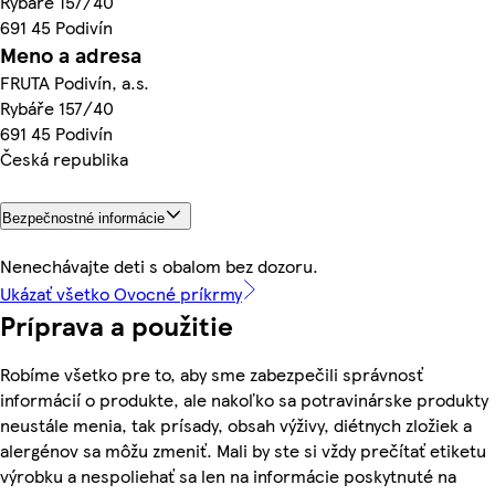
Rybáře 157/40
691 45 Podivín
Meno a adresa
FRUTA Podivín, a.s.
Rybáře 157/40
691 45 Podivín
Česká republika
Bezpečnostné informácie
Nenechávajte deti s obalom bez dozoru.
Ukázať všetko Ovocné príkrmy
Príprava a použitie
Robíme všetko pre to, aby sme zabezpečili správnosť
informácií o produkte, ale nakoľko sa potravinárske produkty
neustále menia, tak prísady, obsah výživy, diétnych zložiek a
alergénov sa môžu zmeniť. Mali by ste si vždy prečítať etiketu
výrobku a nespoliehať sa len na informácie poskytnuté na