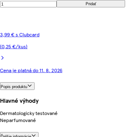
Pridať
3,99 € s Clubcard
(0,25 €/kus)
Cena je platná do 11. 8. 2026
Popis produktu
Hlavné výhody
Dermatologicky testované
Neparfumované
Ďalšie informácie