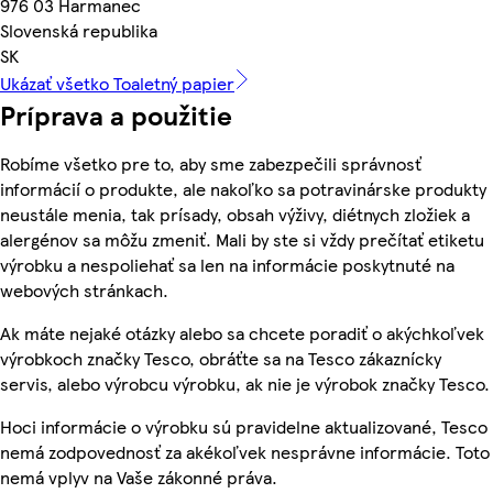
976 03 Harmanec
Slovenská republika
SK
Ukázať všetko Toaletný papier
Príprava a použitie
Robíme všetko pre to, aby sme zabezpečili správnosť
informácií o produkte, ale nakoľko sa potravinárske produkty
neustále menia, tak prísady, obsah výživy, diétnych zložiek a
alergénov sa môžu zmeniť. Mali by ste si vždy prečítať etiketu
výrobku a nespoliehať sa len na informácie poskytnuté na
webových stránkach.
Ak máte nejaké otázky alebo sa chcete poradiť o akýchkoľvek
výrobkoch značky Tesco, obráťte sa na Tesco zákaznícky
servis, alebo výrobcu výrobku, ak nie je výrobok značky Tesco.
Hoci informácie o výrobku sú pravidelne aktualizované, Tesco
nemá zodpovednosť za akékoľvek nesprávne informácie. Toto
nemá vplyv na Vaše zákonné práva.