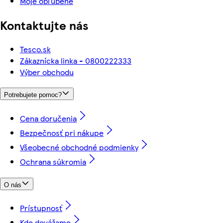
Moje obľúbené
Kontaktujte nás
Tesco.sk
Zákaznícka linka - 0800222333
Výber obchodu
Potrebujete pomoc?
Cena doručenia
Bezpečnosť pri nákupe
Všeobecné obchodné podmienky
Ochrana súkromia
O nás
Prístupnosť
Kde dovážame