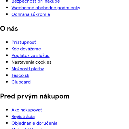
Bezpečnosť pri nákupe
Všeobecné obchodné podmienky
Ochrana súkromia
O nás
Prístupnosť
Kde dovážame
Poplatok za službu
Nastavenia cookies
Možnosti platby
Tesco.sk
Clubcard
Pred prvým nákupom
Ako nakupovať
Registrácia
Objednanie doručenia