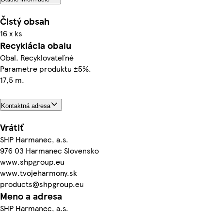
Čistý obsah
16 x ks
Recyklácia obalu
Obal. Recyklovateľné
Parametre produktu ±5%.
17,5 m.
Kontaktná adresa
Vrátiť
SHP Harmanec, a.s.
976 03 Harmanec Slovensko
www.shpgroup.eu
www.tvojeharmony.sk
products@shpgroup.eu
Meno a adresa
SHP Harmanec, a.s.