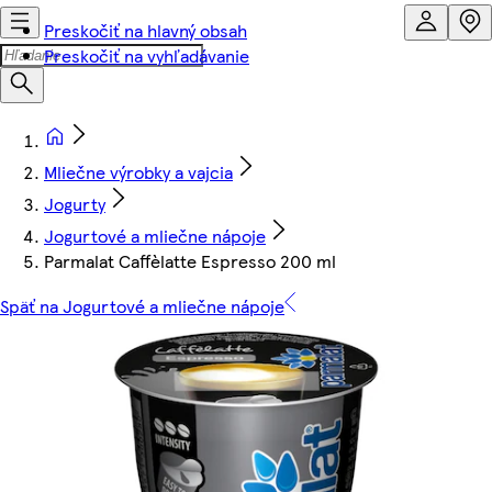
Preskočiť na hlavný obsah
Preskočiť na vyhľadávanie
Mliečne výrobky a vajcia
Jogurty
Jogurtové a mliečne nápoje
Parmalat Caffèlatte Espresso 200 ml
Späť na Jogurtové a mliečne nápoje