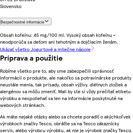
Slovensko
Bezpečnostné informácie
Obsah kofeínu: 45 mg/100 ml. Vysoký obsah kofeínu -
neodporúča sa deťom ani tehotným a dojčiacim ženám.
Ukázať všetko Jogurtové a mliečne nápoje
Príprava a použitie
Robíme všetko pre to, aby sme zabezpečili správnosť
informácií o produkte, ale nakoľko sa potravinárske produkty
neustále menia, tak prísady, obsah výživy, diétnych zložiek a
alergénov sa môžu zmeniť. Mali by ste si vždy prečítať etiketu
výrobku a nespoliehať sa len na informácie poskytnuté na
webových stránkach.
Ak máte nejaké otázky alebo sa chcete poradiť o akýchkoľvek
výrobkoch značky Tesco, obráťte sa na Tesco zákaznícky
servis, alebo výrobcu výrobku, ak nie je výrobok značky Tesco.