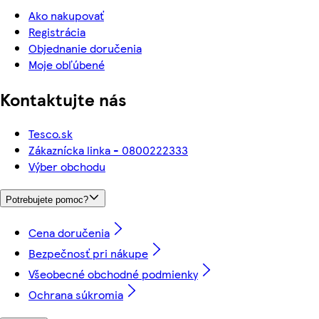
Ako nakupovať
Registrácia
Objednanie doručenia
Moje obľúbené
Kontaktujte nás
Tesco.sk
Zákaznícka linka - 0800222333
Výber obchodu
Potrebujete pomoc?
Cena doručenia
Bezpečnosť pri nákupe
Všeobecné obchodné podmienky
Ochrana súkromia