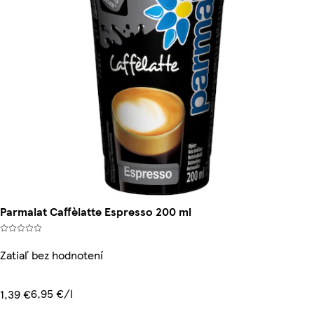
Parmalat Caffèlatte Espresso 200 ml
Zatiaľ bez hodnotení
6,95 €/l
1,39 €