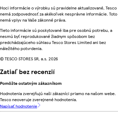
Hoci informácie o výrobku sú pravidelne aktualizované, Tesco
nemá zodpovednosť za akékoľvek nesprávne informácie. Toto
nemá vplyv na Vaše zákonné práva.
Tieto informácie sú poskytované iba pre osobnú potrebu, a
nesmú byť reprodukované žiadnym spôsobom bez
predchádzajúceho súhlasu Tesco Stores Limited ani bez
náležitého potvrdenia.
© TESCO STORES SR, a.s. 2026
Zatiaľ bez recenzií
Pomôžte ostatným zákazníkom
Hodnotenia zverejňujú naši zákazníci priamo na našom webe.
Tesco neoveruje zverejnené hodnotenia.
Napísať hodnotenie