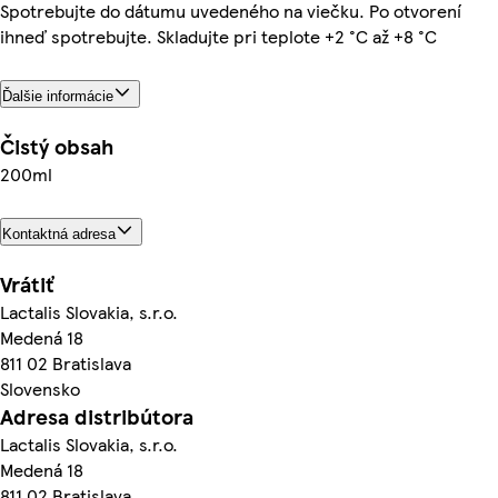
Spotrebujte do dátumu uvedeného na viečku. Po otvorení
ihneď spotrebujte. Skladujte pri teplote +2 °C až +8 °C
Ďalšie informácie
Čistý obsah
200ml
Kontaktná adresa
Vrátiť
Lactalis Slovakia, s.r.o.
Medená 18
811 02 Bratislava
Slovensko
Adresa distribútora
Lactalis Slovakia, s.r.o.
Medená 18
811 02 Bratislava