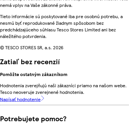
nemá vplyv na Vaše zákonné práva.
Tieto informácie sú poskytované iba pre osobnú potrebu, a
nesmú byť reprodukované žiadnym spôsobom bez
predchádzajúceho súhlasu Tesco Stores Limited ani bez
náležitého potvrdenia.
© TESCO STORES SR, a.s. 2026
Zatiaľ bez recenzií
Pomôžte ostatným zákazníkom
Hodnotenia zverejňujú naši zákazníci priamo na našom webe.
Tesco neoveruje zverejnené hodnotenia.
Napísať hodnotenie
Potrebujete pomoc?