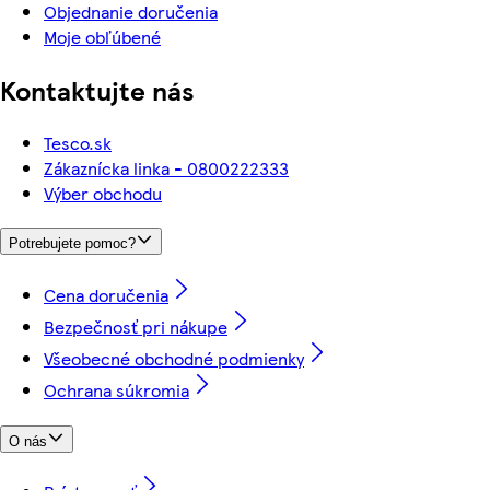
Objednanie doručenia
Moje obľúbené
Kontaktujte nás
Tesco.sk
Zákaznícka linka - 0800222333
Výber obchodu
Potrebujete pomoc?
Cena doručenia
Bezpečnosť pri nákupe
Všeobecné obchodné podmienky
Ochrana súkromia
O nás