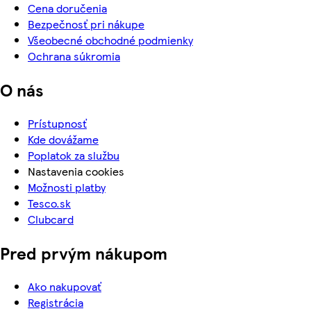
Cena doručenia
Bezpečnosť pri nákupe
Všeobecné obchodné podmienky
Ochrana súkromia
O nás
Prístupnosť
Kde dovážame
Poplatok za službu
Nastavenia cookies
Možnosti platby
Tesco.sk
Clubcard
Pred prvým nákupom
Ako nakupovať
Registrácia