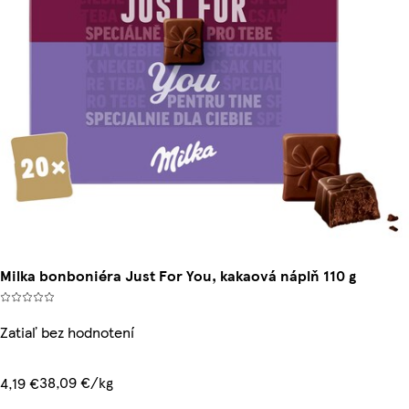
Milka bonboniéra Just For You, kakaová náplň 110 g
Zatiaľ bez hodnotení
38,09 €/kg
4,19 €