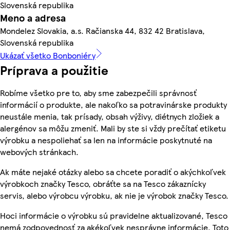
Slovenská republika
Meno a adresa
Mondelez Slovakia, a.s. Račianska 44, 832 42 Bratislava,
Slovenská republika
Ukázať všetko Bonboniéry
Príprava a použitie
Robíme všetko pre to, aby sme zabezpečili správnosť
informácií o produkte, ale nakoľko sa potravinárske produkty
neustále menia, tak prísady, obsah výživy, diétnych zložiek a
alergénov sa môžu zmeniť. Mali by ste si vždy prečítať etiketu
výrobku a nespoliehať sa len na informácie poskytnuté na
webových stránkach.
Ak máte nejaké otázky alebo sa chcete poradiť o akýchkoľvek
výrobkoch značky Tesco, obráťte sa na Tesco zákaznícky
servis, alebo výrobcu výrobku, ak nie je výrobok značky Tesco.
Hoci informácie o výrobku sú pravidelne aktualizované, Tesco
nemá zodpovednosť za akékoľvek nesprávne informácie. Toto