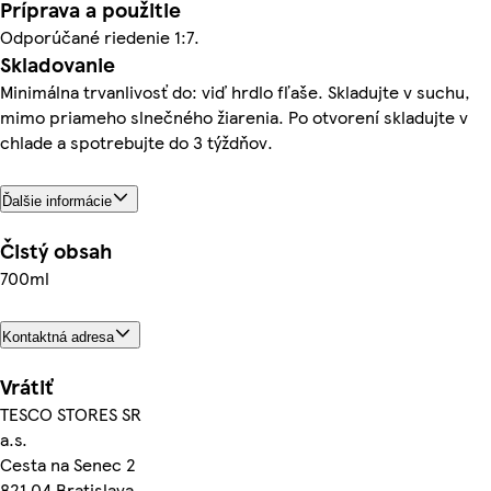
Príprava a použitie
Odporúčané riedenie 1:7.
Skladovanie
Minimálna trvanlivosť do: viď hrdlo fľaše. Skladujte v suchu,
mimo priameho slnečného žiarenia. Po otvorení skladujte v
chlade a spotrebujte do 3 týždňov.
Ďalšie informácie
Čistý obsah
700ml
Kontaktná adresa
Vrátiť
TESCO STORES SR
a.s.
Cesta na Senec 2
821 04 Bratislava