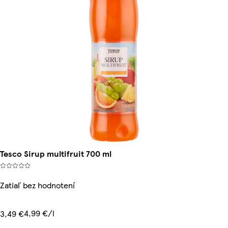
Tesco Sirup multifruit 700 ml
Zatiaľ bez hodnotení
4,99 €/l
3,49 €