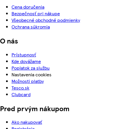
Cena doručenia
Bezpečnosť pri nákupe
Všeobecné obchodné podmienky
Ochrana súkromia
O nás
Prístupnosť
Kde dovážame
Poplatok za službu
Nastavenia cookies
Možnosti platby
Tesco.sk
Clubcard
Pred prvým nákupom
Ako nakupovať
Registrácia