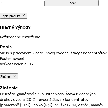
Pridať
Popis produktu
Hlavné výhody
Každodenné osvieženie
Popis
Sirup s prídavkom viacdruhovej ovocnej šťavy z koncentrátov.
Pasterizované.
Veľkosť balenia: 0.7l
Zloženie
Zloženie
Fruktózo-glukózový sirup, Pitná voda, Šťava z viacerých
druhov ovocia (20 %) [ovocná šťava z koncentrátov
(pomaranč (10 %), jablko (6 %), hruška (2 %), citrón, ananás