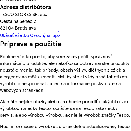
Adresa distribútora
TESCO STORES SR, a.s.
Cesta na Senec 2
821 04 Bratislava
Ukázať všetko Ovocný sirup
Príprava a použitie
Robíme všetko pre to, aby sme zabezpečili správnosť
informácií o produkte, ale nakoľko sa potravinárske produkty
neustále menia, tak prísady, obsah výživy, diétnych zložiek a
alergénov sa môžu zmeniť. Mali by ste si vždy prečítať etiketu
výrobku a nespoliehať sa len na informácie poskytnuté na
webových stránkach.
Ak máte nejaké otázky alebo sa chcete poradiť o akýchkoľvek
výrobkoch značky Tesco, obráťte sa na Tesco zákaznícky
servis, alebo výrobcu výrobku, ak nie je výrobok značky Tesco.
Hoci informácie o výrobku sú pravidelne aktualizované, Tesco