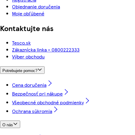
Objednanie doručenia
Moje obľúbené
Kontaktujte nás
Tesco.sk
Zákaznícka linka - 0800222333
Výber obchodu
Potrebujete pomoc?
Cena doručenia
Bezpečnosť pri nákupe
Všeobecné obchodné podmienky
Ochrana súkromia
O nás