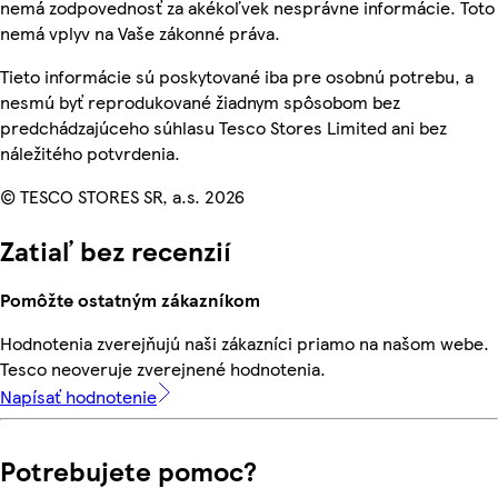
nemá zodpovednosť za akékoľvek nesprávne informácie. Toto
nemá vplyv na Vaše zákonné práva.
Tieto informácie sú poskytované iba pre osobnú potrebu, a
nesmú byť reprodukované žiadnym spôsobom bez
predchádzajúceho súhlasu Tesco Stores Limited ani bez
náležitého potvrdenia.
© TESCO STORES SR, a.s. 2026
Zatiaľ bez recenzií
Pomôžte ostatným zákazníkom
Hodnotenia zverejňujú naši zákazníci priamo na našom webe.
Tesco neoveruje zverejnené hodnotenia.
Napísať hodnotenie
Potrebujete pomoc?