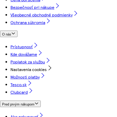
Bezpečnosť pri nákupe
Všeobecné obchodné podmienky
Ochrana súkromia
O nás
Prístupnosť
Kde dovážame
Poplatok za službu
Nastavenia cookies
Možnosti platby
Tesco.sk
Clubcard
Pred prvým nákupom
Ako nakupovať