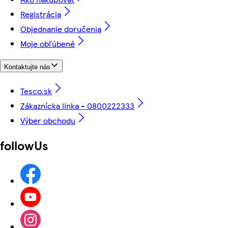
Registrácia
Objednanie doručenia
Moje obľúbené
Kontaktujte nás
Tesco.sk
Zákaznícka linka - 0800222333
Výber obchodu
followUs