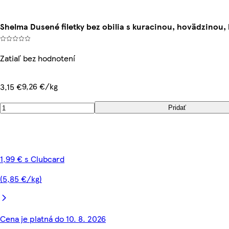
Shelma Dusené filetky bez obilia s kuracinou, hovädzinou, 
Zatiaľ bez hodnotení
9,26 €/kg
3,15 €
Pridať
1,99 € s Clubcard
(5,85 €/kg)
Cena je platná do 10. 8. 2026