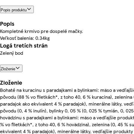
Popis produktu
Popis
Kompletné krmivo pre dospelé mačky.
Veľkosť balenia: 0.34kg
Logá tretích strán
Zelený bod
Zloženie
Zloženie
Bohaté na kuracinu s paradajkami a bylinkami: mäso a vedľajš
pôvodu (88 % vo filetkách*, z toho 40, 6 % kuracina), zelenina
paradajok ako ekvivalent 4 % paradajok), minerálne látky, vedľ
pôvodu (0, 4 % inulín), bylinky 0, 05 % (0, 025 % tymián, 0, 02
hovädzinu s paradajkami a bylinkami: mäso a vedľajšie produk
% vo filetkách*, z toho 40, 6 % hovädzina), zelenina (0, 45 % 
ekvivalent 4 % paradajok), minerálne látky, vedľajšie produkty