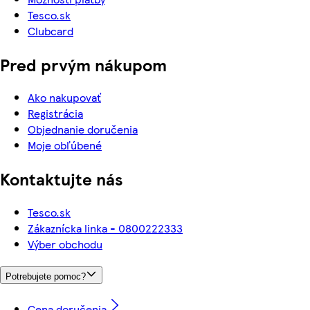
Tesco.sk
Clubcard
Pred prvým nákupom
Ako nakupovať
Registrácia
Objednanie doručenia
Moje obľúbené
Kontaktujte nás
Tesco.sk
Zákaznícka linka - 0800222333
Výber obchodu
Potrebujete pomoc?
Cena doručenia