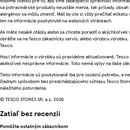
Robíme všetko pre to, aby sme zabezpečili správnosť informác
sa potravinárske produkty neustále menia, tak prísady, obsah v
alergénov sa môžu zmeniť. Mali by ste si vždy prečítať etiketu
len na informácie poskytnuté na webových stránkach.
Ak máte nejaké otázky alebo sa chcete poradiť o akýchkoľvek
obráťte sa na Tesco zákaznícky servis, alebo výrobcu výrobku, 
Tesco.
Hoci informácie o výrobku sú pravidelne aktualizované, Tesc
akékoľvek nesprávne informácie. Toto nemá vplyv na Vaše zá
Tieto informácie sú poskytované iba pre osobnú potrebu, a 
žiadnym spôsobom bez predchádzajúceho súhlasu Tesco Store
náležitého potvrdenia.
© TESCO STORES SR, a.s. 2026
Zatiaľ bez recenzií
Pomôžte ostatným zákazníkom