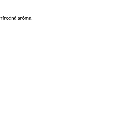
 Prírodná aróma,