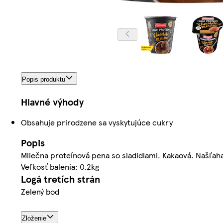
Popis produktu
Hlavné výhody
Obsahuje prirodzene sa vyskytujúce cukry
Popis
Mliečna proteínová pena so sladidlami. Kakaová. Našľa
Veľkosť balenia: 0.2kg
Logá tretích strán
Zelený bod
Zloženie