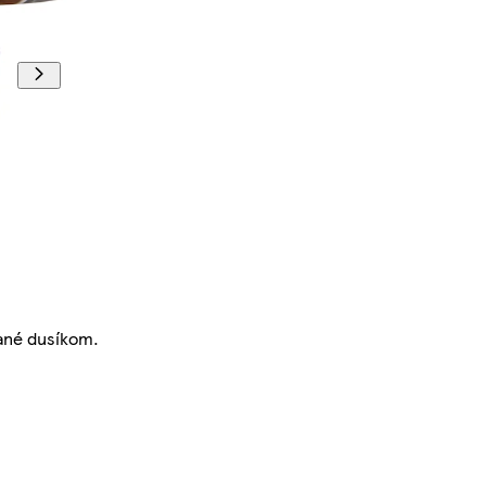
hané dusíkom.