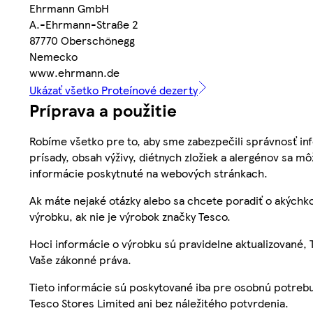
Ehrmann GmbH
A.-Ehrmann-Straße 2
87770 Oberschönegg
Nemecko
www.ehrmann.de
Ukázať všetko Proteínové dezerty
Príprava a použitie
Robíme všetko pre to, aby sme zabezpečili správnosť inf
prísady, obsah výživy, diétnych zložiek a alergénov sa mô
informácie poskytnuté na webových stránkach.
Ak máte nejaké otázky alebo sa chcete poradiť o akýchko
výrobku, ak nie je výrobok značky Tesco.
Hoci informácie o výrobku sú pravidelne aktualizované
Vaše zákonné práva.
Tieto informácie sú poskytované iba pre osobnú potre
Tesco Stores Limited ani bez náležitého potvrdenia.