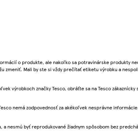
ormácií o produkte, ale nakoľko sa potravinárske produkty ne
žu zmeniť. Mali by ste si vždy prečítať etiketu výrobku a nespol
ľvek výrobkoch značky Tesco, obráťte sa na Tesco zákaznícky 
, Tesco nemá zodpovednosť za akékoľvek nesprávne informácie
bu, a nesmú byť reprodukované žiadnym spôsobom bez predch