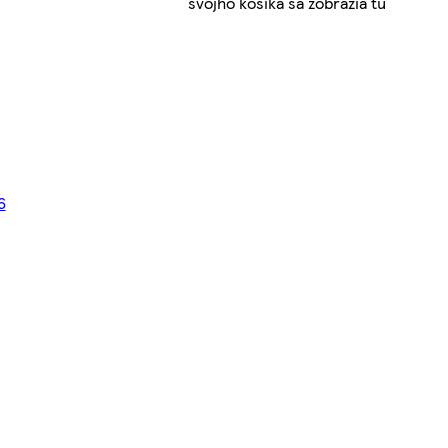
svojho košíka sa zobrazia tu
6