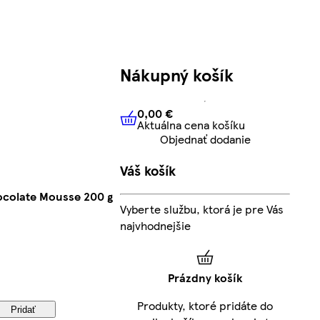
Nákupný košík
0,00 €
Aktuálna cena košíku
0,00 €
Aktuálna cena košíku
Objednať dodanie
Váš košík
ocolate Mousse 200 g
Vyberte službu, ktorá je pre Vás
najvhodnejšie
Prázdny košík
Produkty, ktoré pridáte do
Pridať