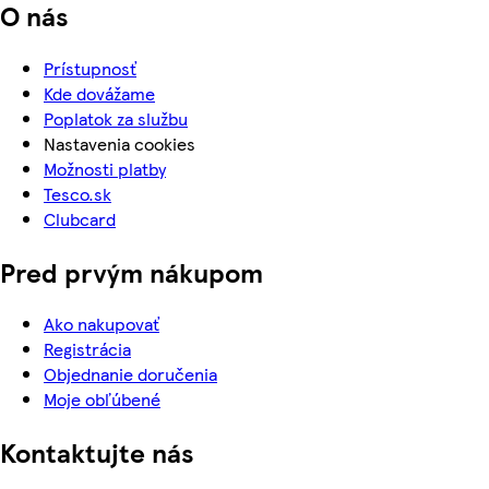
O nás
Prístupnosť
Kde dovážame
Poplatok za službu
Nastavenia cookies
Možnosti platby
Tesco.sk
Clubcard
Pred prvým nákupom
Ako nakupovať
Registrácia
Objednanie doručenia
Moje obľúbené
Kontaktujte nás