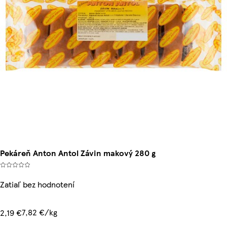
Pekáreň Anton Antol Závin makový 280 g
Zatiaľ bez hodnotení
7,82 €/kg
2,19 €