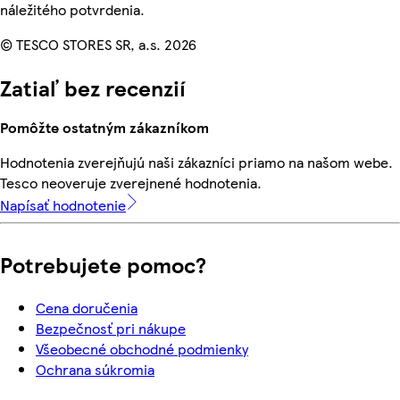
náležitého potvrdenia.
© TESCO STORES SR, a.s. 2026
Zatiaľ bez recenzií
Pomôžte ostatným zákazníkom
Hodnotenia zverejňujú naši zákazníci priamo na našom webe.
Tesco neoveruje zverejnené hodnotenia.
Napísať hodnotenie
Potrebujete pomoc?
Cena doručenia
Bezpečnosť pri nákupe
Všeobecné obchodné podmienky
Ochrana súkromia