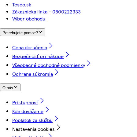
Tesco.sk
Zákaznícka linka - 0800222333
Výber obchodu
Potrebujete pomoc?
Cena doručenia
Bezpečnosť pri nákupe
Všeobecné obchodné podmienky
Ochrana súkromia
O nás
Prístupnosť
Kde dovážame
Poplatok za službu
Nastavenia cookies