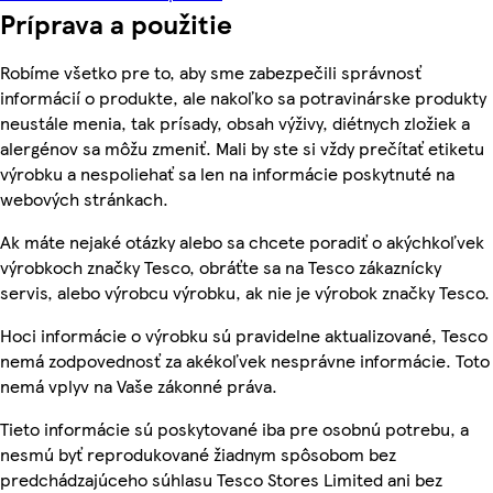
Príprava a použitie
Robíme všetko pre to, aby sme zabezpečili správnosť
informácií o produkte, ale nakoľko sa potravinárske produkty
neustále menia, tak prísady, obsah výživy, diétnych zložiek a
alergénov sa môžu zmeniť. Mali by ste si vždy prečítať etiketu
výrobku a nespoliehať sa len na informácie poskytnuté na
webových stránkach.
Ak máte nejaké otázky alebo sa chcete poradiť o akýchkoľvek
výrobkoch značky Tesco, obráťte sa na Tesco zákaznícky
servis, alebo výrobcu výrobku, ak nie je výrobok značky Tesco.
Hoci informácie o výrobku sú pravidelne aktualizované, Tesco
nemá zodpovednosť za akékoľvek nesprávne informácie. Toto
nemá vplyv na Vaše zákonné práva.
Tieto informácie sú poskytované iba pre osobnú potrebu, a
nesmú byť reprodukované žiadnym spôsobom bez
predchádzajúceho súhlasu Tesco Stores Limited ani bez