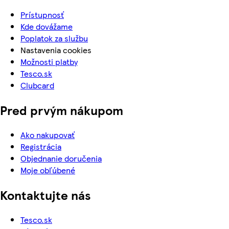
Prístupnosť
Kde dovážame
Poplatok za službu
Nastavenia cookies
Možnosti platby
Tesco.sk
Clubcard
Pred prvým nákupom
Ako nakupovať
Registrácia
Objednanie doručenia
Moje obľúbené
Kontaktujte nás
Tesco.sk