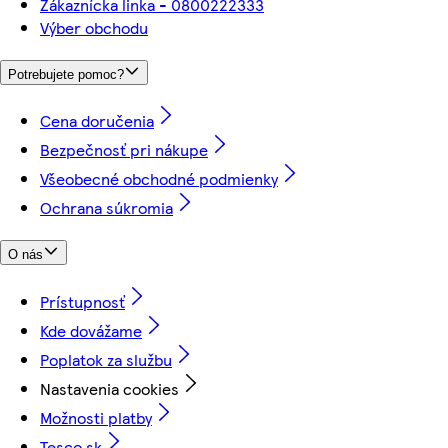
Zákaznícka linka - 0800222333
Výber obchodu
Potrebujete pomoc?
Cena doručenia
Bezpečnosť pri nákupe
Všeobecné obchodné podmienky
Ochrana súkromia
O nás
Prístupnosť
Kde dovážame
Poplatok za službu
Nastavenia cookies
Možnosti platby
Tesco.sk