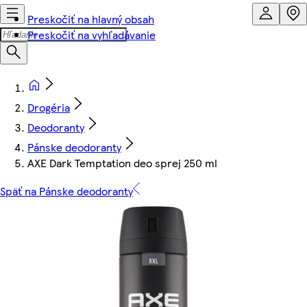
Preskočiť na hlavný obsah
Preskočiť na vyhľadávanie
Drogéria
Deodoranty
Pánske deodoranty
AXE Dark Temptation deo sprej 250 ml
Späť na Pánske deodoranty