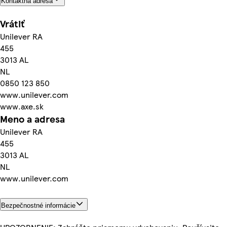
Kontaktná adresa
Vrátiť
Unilever RA
455
3013 AL
NL
0850 123 850
www.unilever.com
www.axe.sk
Meno a adresa
Unilever RA
455
3013 AL
NL
www.unilever.com
Bezpečnostné informácie