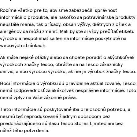
Robíme všetko pre to, aby sme zabezpečili správnosť
informácií o produkte, ale nakoľko sa potravinárske produkty
neustále menia, tak prísady, obsah výživy, diétnych zložiek a
alergénov sa môžu zmeniť. Mali by ste si vždy prečítať etiketu
výrobku a nespoliehať sa len na informácie poskytnuté na
webových stránkach.
Ak máte nejaké otázky alebo sa chcete poradiť o akýchkoľvek
výrobkoch značky Tesco, obráťte sa na Tesco zákaznícky
servis, alebo výrobcu výrobku, ak nie je výrobok značky Tesco.
Hoci informácie o výrobku sú pravidelne aktualizované, Tesco
nemá zodpovednosť za akékoľvek nesprávne informácie. Toto
nemá vplyv na Vaše zákonné práva.
Tieto informácie sú poskytované iba pre osobnú potrebu, a
nesmú byť reprodukované žiadnym spôsobom bez
predchádzajúceho súhlasu Tesco Stores Limited ani bez
náležitého potvrdenia.