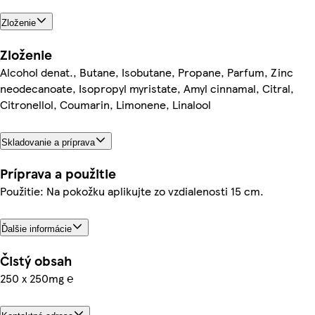
Zloženie
Zloženie
Alcohol denat., Butane, Isobutane, Propane, Parfum, Zinc
neodecanoate, Isopropyl myristate, Amyl cinnamal, Citral,
Citronellol, Coumarin, Limonene, Linalool
Skladovanie a príprava
Príprava a použitie
Použitie: Na pokožku aplikujte zo vzdialenosti 15 cm.
Ďalšie informácie
Čistý obsah
250 x 250mg ℮