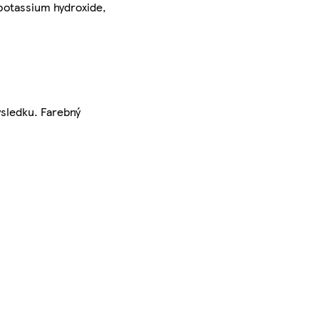
 potassium hydroxide,
ýsledku. Farebný