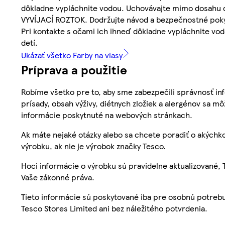
dôkladne vypláchnite vodou. Uchovávajte mimo dosahu d
VYVÍJACÍ ROZTOK. Dodržujte návod a bezpečnostné pokyn
Pri kontakte s očami ich ihneď dôkladne vypláchnite vo
detí.
Ukázať všetko Farby na vlasy
Príprava a použitie
Robíme všetko pre to, aby sme zabezpečili správnosť inf
prísady, obsah výživy, diétnych zložiek a alergénov sa mô
informácie poskytnuté na webových stránkach.
Ak máte nejaké otázky alebo sa chcete poradiť o akýchko
výrobku, ak nie je výrobok značky Tesco.
Hoci informácie o výrobku sú pravidelne aktualizované
Vaše zákonné práva.
Tieto informácie sú poskytované iba pre osobnú potre
Tesco Stores Limited ani bez náležitého potvrdenia.