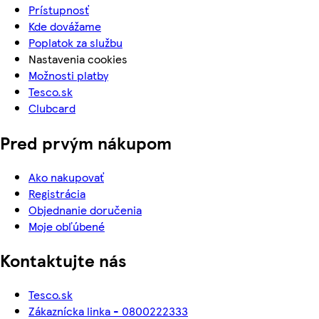
Prístupnosť
Kde dovážame
Poplatok za službu
Nastavenia cookies
Možnosti platby
Tesco.sk
Clubcard
Pred prvým nákupom
Ako nakupovať
Registrácia
Objednanie doručenia
Moje obľúbené
Kontaktujte nás
Tesco.sk
Zákaznícka linka - 0800222333