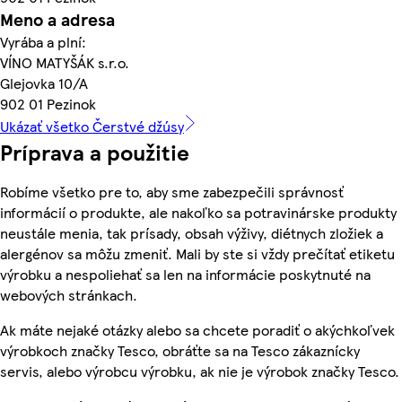
Meno a adresa
Vyrába a plní:
VÍNO MATYŠÁK s.r.o.
Glejovka 10/A
902 01 Pezinok
Ukázať všetko Čerstvé džúsy
Príprava a použitie
Robíme všetko pre to, aby sme zabezpečili správnosť
informácií o produkte, ale nakoľko sa potravinárske produkty
neustále menia, tak prísady, obsah výživy, diétnych zložiek a
alergénov sa môžu zmeniť. Mali by ste si vždy prečítať etiketu
výrobku a nespoliehať sa len na informácie poskytnuté na
webových stránkach.
Ak máte nejaké otázky alebo sa chcete poradiť o akýchkoľvek
výrobkoch značky Tesco, obráťte sa na Tesco zákaznícky
servis, alebo výrobcu výrobku, ak nie je výrobok značky Tesco.