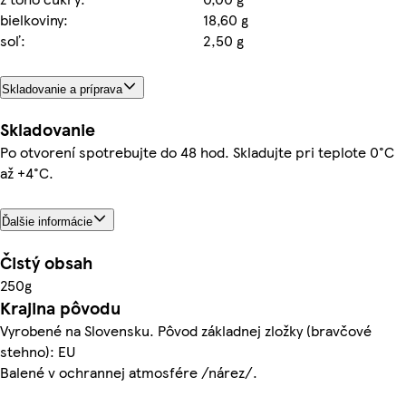
bielkoviny:
18,60 g
soľ:
2,50 g
Skladovanie a príprava
Skladovanie
Po otvorení spotrebujte do 48 hod. Skladujte pri teplote 0°C
až +4°C.
Ďalšie informácie
Čistý obsah
250g
Krajina pôvodu
Vyrobené na Slovensku. Pôvod základnej zložky (bravčové
stehno): EU
Balené v ochrannej atmosfére /nárez/.