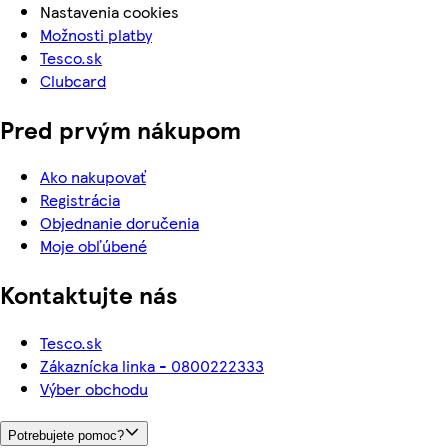
Nastavenia cookies
Možnosti platby
Tesco.sk
Clubcard
Pred prvým nákupom
Ako nakupovať
Registrácia
Objednanie doručenia
Moje obľúbené
Kontaktujte nás
Tesco.sk
Zákaznícka linka - 0800222333
Výber obchodu
Potrebujete pomoc?