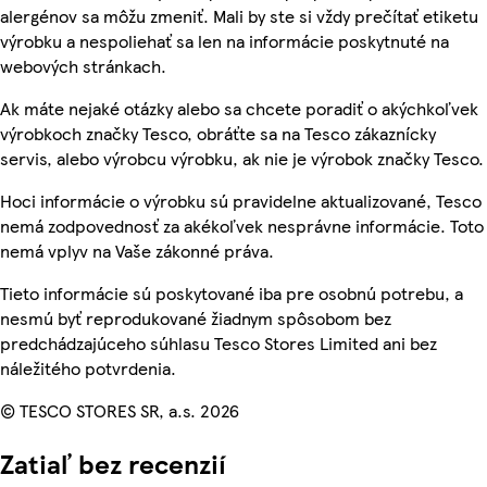
alergénov sa môžu zmeniť. Mali by ste si vždy prečítať etiketu
výrobku a nespoliehať sa len na informácie poskytnuté na
webových stránkach.
Ak máte nejaké otázky alebo sa chcete poradiť o akýchkoľvek
výrobkoch značky Tesco, obráťte sa na Tesco zákaznícky
servis, alebo výrobcu výrobku, ak nie je výrobok značky Tesco.
Hoci informácie o výrobku sú pravidelne aktualizované, Tesco
nemá zodpovednosť za akékoľvek nesprávne informácie. Toto
nemá vplyv na Vaše zákonné práva.
Tieto informácie sú poskytované iba pre osobnú potrebu, a
nesmú byť reprodukované žiadnym spôsobom bez
predchádzajúceho súhlasu Tesco Stores Limited ani bez
náležitého potvrdenia.
© TESCO STORES SR, a.s. 2026
Zatiaľ bez recenzií