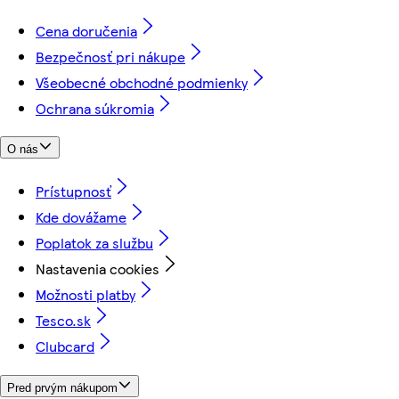
Cena doručenia
Bezpečnosť pri nákupe
Všeobecné obchodné podmienky
Ochrana súkromia
O nás
Prístupnosť
Kde dovážame
Poplatok za službu
Nastavenia cookies
Možnosti platby
Tesco.sk
Clubcard
Pred prvým nákupom