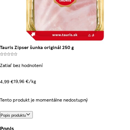
Tauris Zipser šunka originál 250 g
Zatiaľ bez hodnotení
19,96 €/kg
4,99 €
Tento produkt je momentálne nedostupný
Popis produktu
Popis