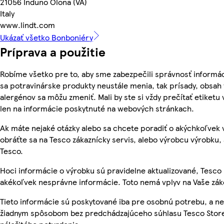
21056 Induno Olona (VA)
Italy
www.lindt.com
Ukázať všetko Bonboniéry
Príprava a použitie
Robíme všetko pre to, aby sme zabezpečili správnosť informác
sa potravinárske produkty neustále menia, tak prísady, obsah v
alergénov sa môžu zmeniť. Mali by ste si vždy prečítať etiketu
len na informácie poskytnuté na webových stránkach.
Ak máte nejaké otázky alebo sa chcete poradiť o akýchkoľvek
obráťte sa na Tesco zákaznícky servis, alebo výrobcu výrobku, 
Tesco.
Hoci informácie o výrobku sú pravidelne aktualizované, Tesc
akékoľvek nesprávne informácie. Toto nemá vplyv na Vaše zá
Tieto informácie sú poskytované iba pre osobnú potrebu, a 
žiadnym spôsobom bez predchádzajúceho súhlasu Tesco Store