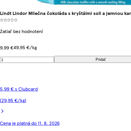
Lindt Lindor Mliečna čokoláda s kryštálmi soli a jemnou k
Zatiaľ bez hodnotení
49,95 €/kg
9,99 €
Pridať
5,99 € s Clubcard
(29,95 €/kg)
Cena je platná do 11. 8. 2026