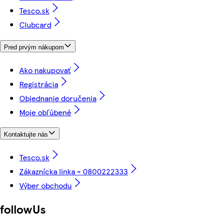
Tesco.sk
Clubcard
Pred prvým nákupom
Ako nakupovať
Registrácia
Objednanie doručenia
Moje obľúbené
Kontaktujte nás
Tesco.sk
Zákaznícka linka - 0800222333
Výber obchodu
followUs