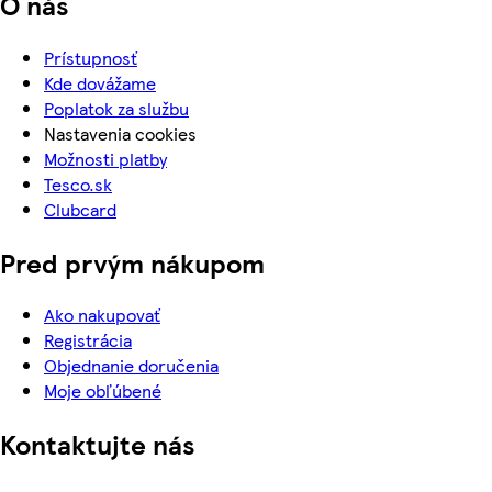
O nás
Prístupnosť
Kde dovážame
Poplatok za službu
Nastavenia cookies
Možnosti platby
Tesco.sk
Clubcard
Pred prvým nákupom
Ako nakupovať
Registrácia
Objednanie doručenia
Moje obľúbené
Kontaktujte nás