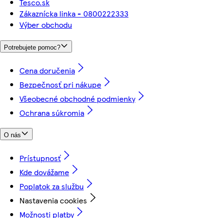
Tesco.sk
Zákaznícka linka - 0800222333
Výber obchodu
Potrebujete pomoc?
Cena doručenia
Bezpečnosť pri nákupe
Všeobecné obchodné podmienky
Ochrana súkromia
O nás
Prístupnosť
Kde dovážame
Poplatok za službu
Nastavenia cookies
Možnosti platby