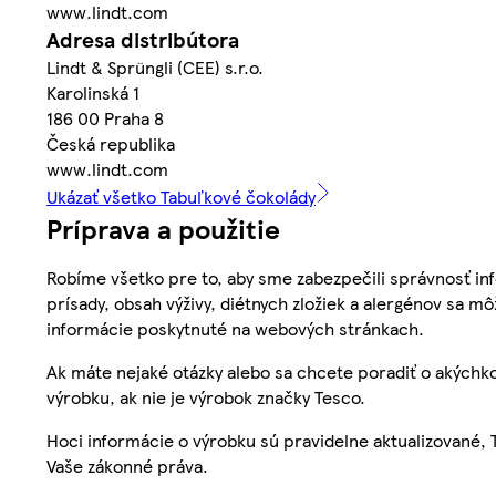
www.lindt.com
Adresa distribútora
Lindt & Sprüngli (CEE) s.r.o.
Karolinská 1
186 00 Praha 8
Česká republika
www.lindt.com
Ukázať všetko Tabuľkové čokolády
Príprava a použitie
Robíme všetko pre to, aby sme zabezpečili správnosť inf
prísady, obsah výživy, diétnych zložiek a alergénov sa mô
informácie poskytnuté na webových stránkach.
Ak máte nejaké otázky alebo sa chcete poradiť o akýchko
výrobku, ak nie je výrobok značky Tesco.
Hoci informácie o výrobku sú pravidelne aktualizované
Vaše zákonné práva.