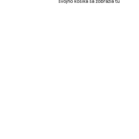
svojho košíka sa zobrazia tu