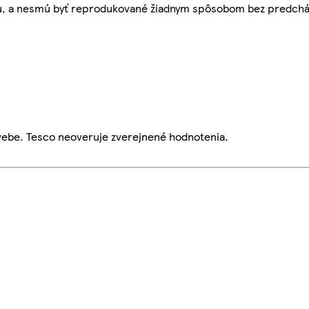
bu, a nesmú byť reprodukované žiadnym spôsobom bez predch
webe. Tesco neoveruje zverejnené hodnotenia.