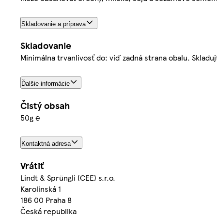
Skladovanie a príprava
Skladovanie
Minimálna trvanlivosť do: viď zadná strana obalu. Skladu
Ďalšie informácie
Čistý obsah
50g ℮
Kontaktná adresa
Vrátiť
Lindt & Sprüngli (CEE) s.r.o.
Karolinská 1
186 00 Praha 8
Česká republika