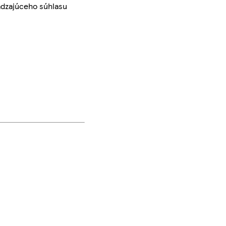
ádzajúceho súhlasu