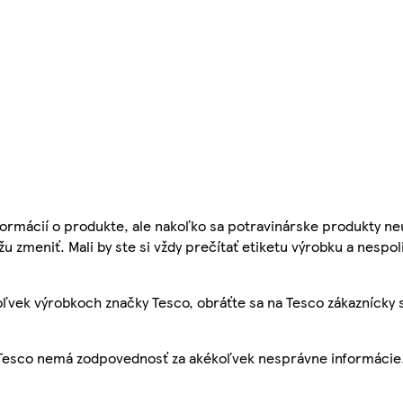
ormácií o produkte, ale nakoľko sa potravinárske produkty ne
žu zmeniť. Mali by ste si vždy prečítať etiketu výrobku a nespol
ľvek výrobkoch značky Tesco, obráťte sa na Tesco zákaznícky 
, Tesco nemá zodpovednosť za akékoľvek nesprávne informácie