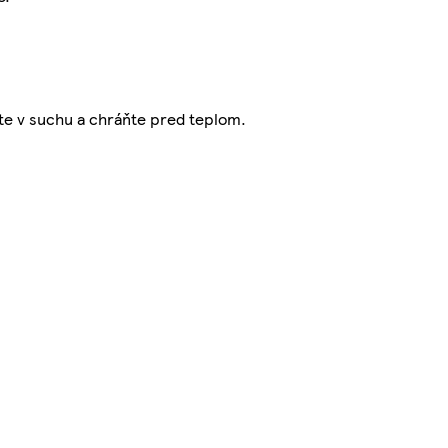
jte v suchu a chráňte pred teplom.