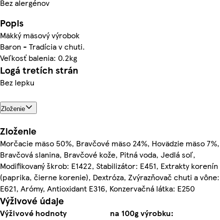
Bez alergénov
Popis
Mäkký mäsový výrobok
Baron - Tradícia v chuti.
Veľkosť balenia: 0.2kg
Logá tretích strán
Bez lepku
Zloženie
Zloženie
Morčacie mäso 50%, Bravčové mäso 24%, Hovädzie mäso 7%,
Bravčová slanina, Bravčové kože, Pitná voda, Jedlá soľ,
Modifikovaný škrob: E1422, Stabilizátor: E451, Extrakty korenín
(paprika, čierne korenie), Dextróza, Zvýrazňovač chuti a vône:
E621, Arómy, Antioxidant E316, Konzervačná látka: E250
Výživové údaje
Výživové hodnoty
na 100g výrobku: