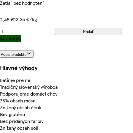
Zatiaľ bez hodnotení
12,25 €/kg
2,45 €
Pridať
Bez lepku
Popis produktu
Hlavné výhody
Letíme pre ne
Tradičný slovenský výrobca
Podporujeme domáci chov
75% obsah mäsa
Znížený obsah éčok
Bez gluténu
Bez pridaných farbív
Znížený obsah soli