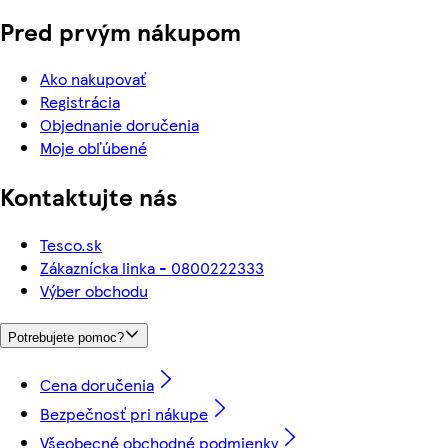
Pred prvým nákupom
Ako nakupovať
Registrácia
Objednanie doručenia
Moje obľúbené
Kontaktujte nás
Tesco.sk
Zákaznícka linka - 0800222333
Výber obchodu
Potrebujete pomoc?
Cena doručenia
Bezpečnosť pri nákupe
Všeobecné obchodné podmienky