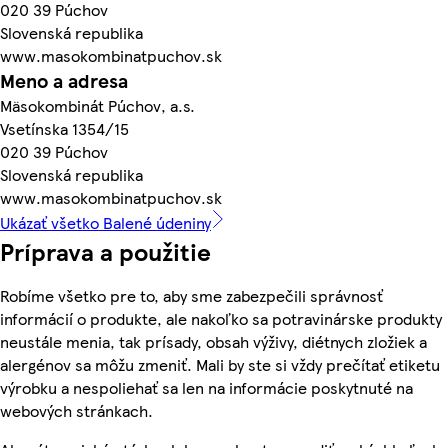
020 39 Púchov
Slovenská republika
www.masokombinatpuchov.sk
Meno a adresa
Mäsokombinát Púchov, a.s.
Vsetínska 1354/15
020 39 Púchov
Slovenská republika
www.masokombinatpuchov.sk
Ukázať všetko Balené údeniny
Príprava a použitie
Robíme všetko pre to, aby sme zabezpečili správnosť
informácií o produkte, ale nakoľko sa potravinárske produkty
neustále menia, tak prísady, obsah výživy, diétnych zložiek a
alergénov sa môžu zmeniť. Mali by ste si vždy prečítať etiketu
výrobku a nespoliehať sa len na informácie poskytnuté na
webových stránkach.