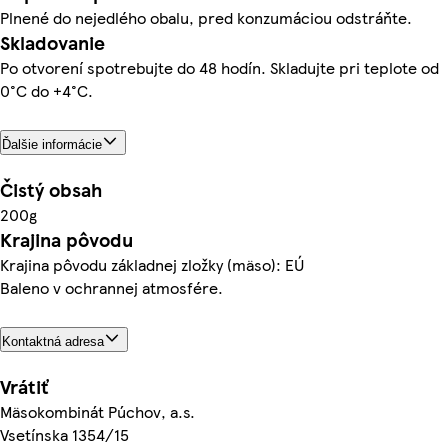
Plnené do nejedlého obalu, pred konzumáciou odstráňte.
Skladovanie
Po otvorení spotrebujte do 48 hodín. Skladujte pri teplote od
0°C do +4°C.
Ďalšie informácie
Čistý obsah
200g
Krajina pôvodu
Krajina pôvodu základnej zložky (mäso): EÚ
Baleno v ochrannej atmosfére.
Kontaktná adresa
Vrátiť
Mäsokombinát Púchov, a.s.
Vsetínska 1354/15