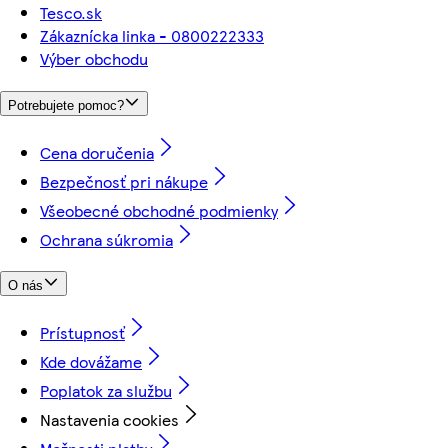
Tesco.sk
Zákaznícka linka - 0800222333
Výber obchodu
Potrebujete pomoc?
Cena doručenia
Bezpečnosť pri nákupe
Všeobecné obchodné podmienky
Ochrana súkromia
O nás
Prístupnosť
Kde dovážame
Poplatok za službu
Nastavenia cookies