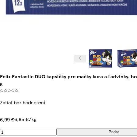
Felix Fantastic DUO kapsičky pre mačky kura a ľadvinky, h
g
Zatiaľ bez hodnotení
6,85 €/kg
6,99 €
Pridať