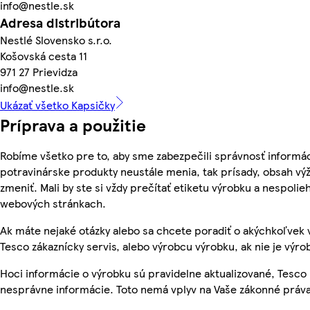
info@nestle.sk
Adresa distribútora
Nestlé Slovensko s.r.o.
Košovská cesta 11
971 27 Prievidza
info@nestle.sk
Ukázať všetko Kapsičky
Príprava a použitie
Robíme všetko pre to, aby sme zabezpečili správnosť informác
potravinárske produkty neustále menia, tak prísady, obsah výž
zmeniť. Mali by ste si vždy prečítať etiketu výrobku a nespoli
webových stránkach.
Ak máte nejaké otázky alebo sa chcete poradiť o akýchkoľvek 
Tesco zákaznícky servis, alebo výrobcu výrobku, ak nie je výro
Hoci informácie o výrobku sú pravidelne aktualizované, Tesc
nesprávne informácie. Toto nemá vplyv na Vaše zákonné práva