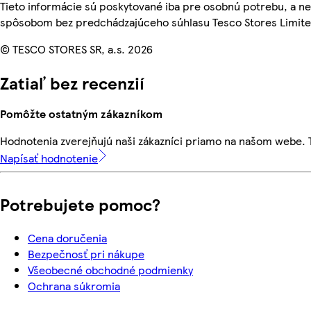
Tieto informácie sú poskytované iba pre osobnú potrebu, a 
spôsobom bez predchádzajúceho súhlasu Tesco Stores Limited
© TESCO STORES SR, a.s. 2026
Zatiaľ bez recenzií
Pomôžte ostatným zákazníkom
Hodnotenia zverejňujú naši zákazníci priamo na našom webe.
Napísať hodnotenie
Potrebujete pomoc?
Cena doručenia
Bezpečnosť pri nákupe
Všeobecné obchodné podmienky
Ochrana súkromia