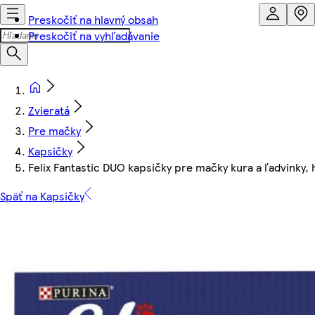
Preskočiť na hlavný obsah
Preskočiť na vyhľadávanie
Zvieratá
Pre mačky
Kapsičky
Felix Fantastic DUO kapsičky pre mačky kura a ľadvinky, 
Späť na Kapsičky