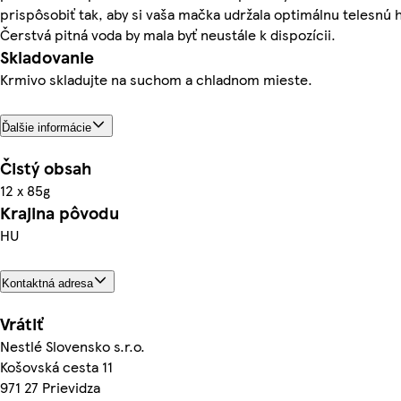
prispôsobiť tak, aby si vaša mačka udržala optimálnu telesnú 
Čerstvá pitná voda by mala byť neustále k dispozícii.
Skladovanie
Krmivo skladujte na suchom a chladnom mieste.
Ďalšie informácie
Čistý obsah
12 x 85g
Krajina pôvodu
HU
Kontaktná adresa
Vrátiť
Nestlé Slovensko s.r.o.
Košovská cesta 11
971 27 Prievidza