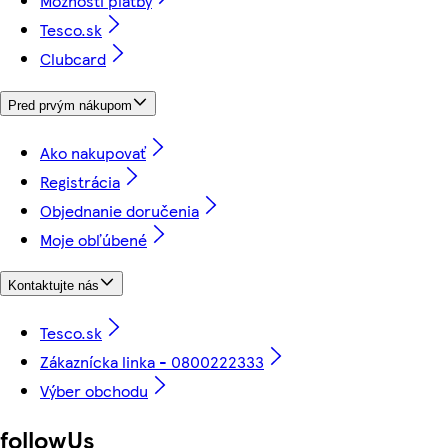
Možnosti platby
Tesco.sk
Clubcard
Pred prvým nákupom
Ako nakupovať
Registrácia
Objednanie doručenia
Moje obľúbené
Kontaktujte nás
Tesco.sk
Zákaznícka linka - 0800222333
Výber obchodu
followUs