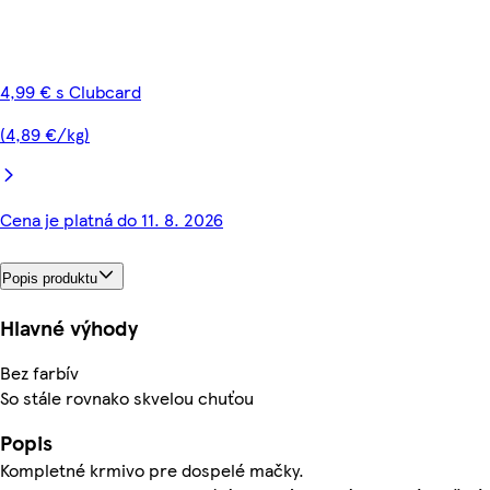
4,99 € s Clubcard
(4,89 €/kg)
Cena je platná do 11. 8. 2026
Popis produktu
Hlavné výhody
Bez farbív
So stále rovnako skvelou chuťou
Popis
Kompletné krmivo pre dospelé mačky.