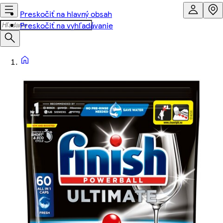
Preskočiť na hlavný obsah
Preskočiť na vyhľadávanie