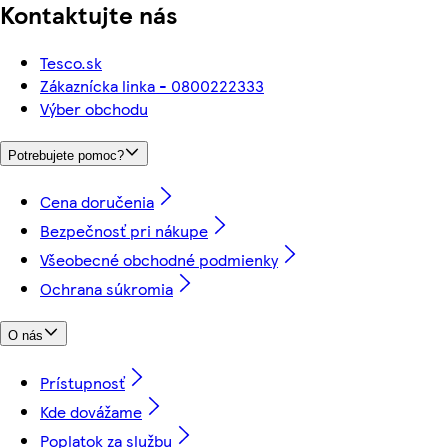
Kontaktujte nás
Tesco.sk
Zákaznícka linka - 0800222333
Výber obchodu
Potrebujete pomoc?
Cena doručenia
Bezpečnosť pri nákupe
Všeobecné obchodné podmienky
Ochrana súkromia
O nás
Prístupnosť
Kde dovážame
Poplatok za službu