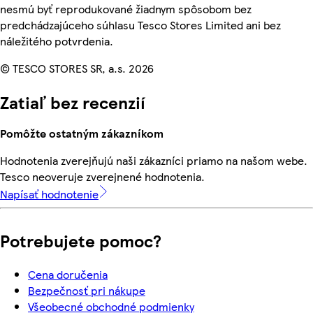
nesmú byť reprodukované žiadnym spôsobom bez
predchádzajúceho súhlasu Tesco Stores Limited ani bez
náležitého potvrdenia.
© TESCO STORES SR, a.s. 2026
Zatiaľ bez recenzií
Pomôžte ostatným zákazníkom
Hodnotenia zverejňujú naši zákazníci priamo na našom webe.
Tesco neoveruje zverejnené hodnotenia.
Napísať hodnotenie
Potrebujete pomoc?
Cena doručenia
Bezpečnosť pri nákupe
Všeobecné obchodné podmienky