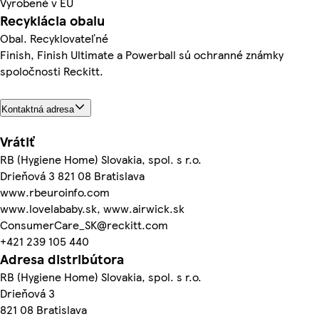
Vyrobené v EÚ
Recyklácia obalu
Obal. Recyklovateľné
Finish, Finish Ultimate a Powerball sú ochranné známky
spoločnosti Reckitt.
Kontaktná adresa
Vrátiť
RB (Hygiene Home) Slovakia, spol. s r.o.
Drieňová 3 821 08 Bratislava
www.rbeuroinfo.com
www.lovelababy.sk, www.airwick.sk
ConsumerCare_SK@reckitt.com
+421 239 105 440
Adresa distribútora
RB (Hygiene Home) Slovakia, spol. s r.o.
Drieňová 3
821 08 Bratislava