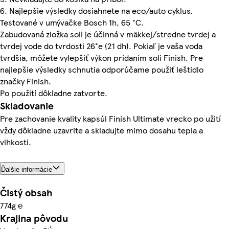
6. Najlepšie výsledky dosiahnete na eco/auto cyklus.
Testované v umývačke Bosch 1h, 65 °C.
Zabudovaná zložka soli je účinná v mäkkej/stredne tvrdej a
tvrdej vode do tvrdosti 26°e (21 dh). Pokiaľ je vaša voda
tvrdšia, môžete vylepšiť výkon pridaním soli Finish. Pre
najlepšie výsledky schnutia odporúčame použiť leštidlo
značky Finish.
Po použití dôkladne zatvorte.
Skladovanie
Pre zachovanie kvality kapsúl Finish Ultimate vrecko po užití
vždy dôkladne uzavrite a skladujte mimo dosahu tepla a
vlhkosti.
Ďalšie informácie
Čistý obsah
774g ℮
Krajina pôvodu