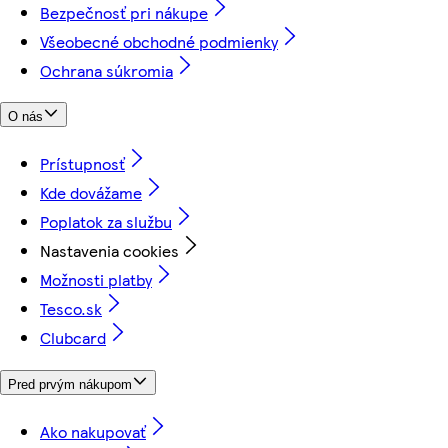
Bezpečnosť pri nákupe
Všeobecné obchodné podmienky
Ochrana súkromia
O nás
Prístupnosť
Kde dovážame
Poplatok za službu
Nastavenia cookies
Možnosti platby
Tesco.sk
Clubcard
Pred prvým nákupom
Ako nakupovať