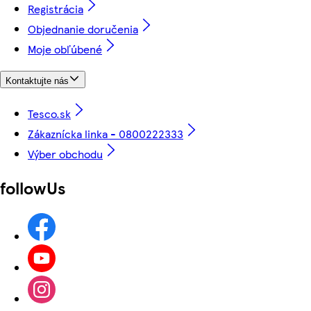
Registrácia
Objednanie doručenia
Moje obľúbené
Kontaktujte nás
Tesco.sk
Zákaznícka linka - 0800222333
Výber obchodu
followUs