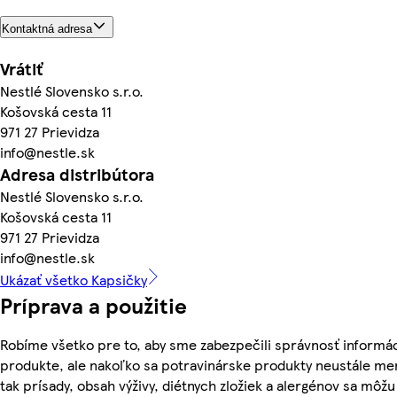
Kontaktná adresa
Vrátiť
Nestlé Slovensko s.r.o.
Košovská cesta 11
971 27 Prievidza
info@nestle.sk
Adresa distribútora
Nestlé Slovensko s.r.o.
Košovská cesta 11
971 27 Prievidza
info@nestle.sk
Ukázať všetko Kapsičky
Príprava a použitie
Robíme všetko pre to, aby sme zabezpečili správnosť informác
produkte, ale nakoľko sa potravinárske produkty neustále me
tak prísady, obsah výživy, diétnych zložiek a alergénov sa môžu