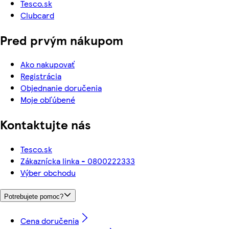
Tesco.sk
Clubcard
Pred prvým nákupom
Ako nakupovať
Registrácia
Objednanie doručenia
Moje obľúbené
Kontaktujte nás
Tesco.sk
Zákaznícka linka - 0800222333
Výber obchodu
Potrebujete pomoc?
Cena doručenia