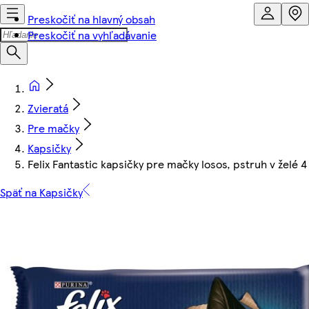
Preskočiť na hlavný obsah
Preskočiť na vyhľadávanie
Zvieratá
Pre mačky
Kapsičky
Felix Fantastic kapsičky pre mačky losos, pstruh v želé 4 
Späť na Kapsičky