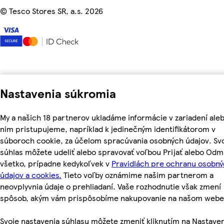
©
Tesco Stores SR, a.s. 2026
Nastavenia súkromia
My a našich 18 partnerov ukladáme informácie v zariadení aleb
nim pristupujeme, napríklad k jedinečným identifikátorom v
súboroch cookie, za účelom spracúvania osobných údajov. Sv
súhlas môžete udeliť alebo spravovať voľbou Prijať alebo Odm
všetko, prípadne kedykoľvek v
Pravidlách pre ochranu osobn
údajov a cookies.
Tieto voľby oznámime našim partnerom a
neovplyvnia údaje o prehliadaní. Vaše rozhodnutie však zmení
spôsob, akým vám prispôsobíme nakupovanie na našom webe
Svoje nastavenia súhlasu môžete zmeniť kliknutím na Nastave