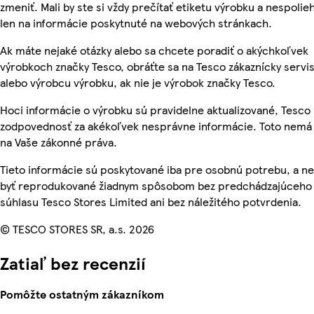
zmeniť. Mali by ste si vždy prečítať etiketu výrobku a nespolie
len na informácie poskytnuté na webových stránkach.
Ak máte nejaké otázky alebo sa chcete poradiť o akýchkoľvek
výrobkoch značky Tesco, obráťte sa na Tesco zákaznícky servis
alebo výrobcu výrobku, ak nie je výrobok značky Tesco.
Hoci informácie o výrobku sú pravidelne aktualizované, Tesc
zodpovednosť za akékoľvek nesprávne informácie. Toto nemá 
na Vaše zákonné práva.
Tieto informácie sú poskytované iba pre osobnú potrebu, a 
byť reprodukované žiadnym spôsobom bez predchádzajúceho
súhlasu Tesco Stores Limited ani bez náležitého potvrdenia.
© TESCO STORES SR, a.s. 2026
Zatiaľ bez recenzií
Pomôžte ostatným zákazníkom