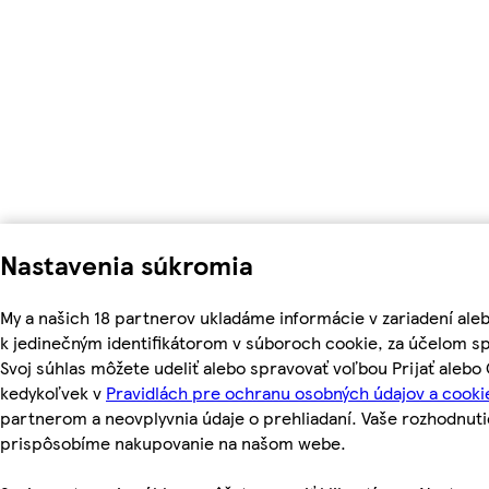
Nastavenia súkromia
My a našich 18 partnerov ukladáme informácie v zariadení ale
k jedinečným identifikátorom v súboroch cookie, za účelom s
Svoj súhlas môžete udeliť alebo spravovať voľbou Prijať aleb
kedykoľvek v
Pravidlách pre ochranu osobných údajov a cooki
partnerom a neovplyvnia údaje o prehliadaní. Vaše rozhodnut
prispôsobíme nakupovanie na našom webe.