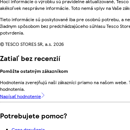
Hoci informácie o výrobku sú pravidelne aktualizované, Tesc
akékoľvek nesprávne informácie. Toto nemá vplyv na Vaše zá
Tieto informácie sú poskytované iba pre osobnú potrebu, a 
žiadnym spôsobom bez predchádzajúceho súhlasu Tesco Stores
potvrdenia.
© TESCO STORES SR, a.s. 2026
Zatiaľ bez recenzií
Pomôžte ostatným zákazníkom
Hodnotenia zverejňujú naši zákazníci priamo na našom webe.
hodnotenia.
Napísať hodnotenie
Potrebujete pomoc?
Cena doručenia