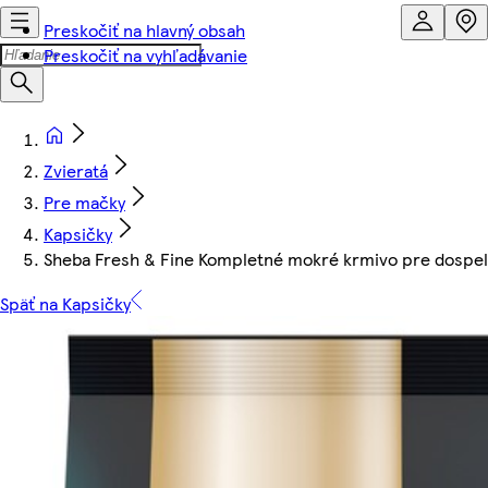
Preskočiť na hlavný obsah
Preskočiť na vyhľadávanie
Zvieratá
Pre mačky
Kapsičky
Sheba Fresh & Fine Kompletné mokré krmivo pre dospelé 
Späť na Kapsičky