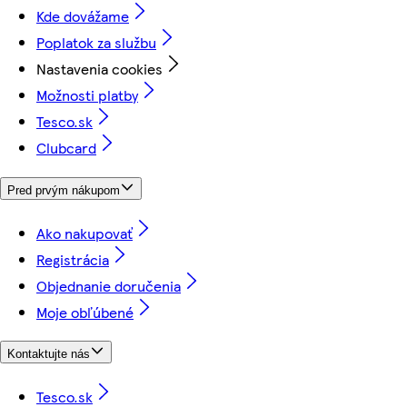
Kde dovážame
Poplatok za službu
Nastavenia cookies
Možnosti platby
Tesco.sk
Clubcard
Pred prvým nákupom
Ako nakupovať
Registrácia
Objednanie doručenia
Moje obľúbené
Kontaktujte nás
Tesco.sk