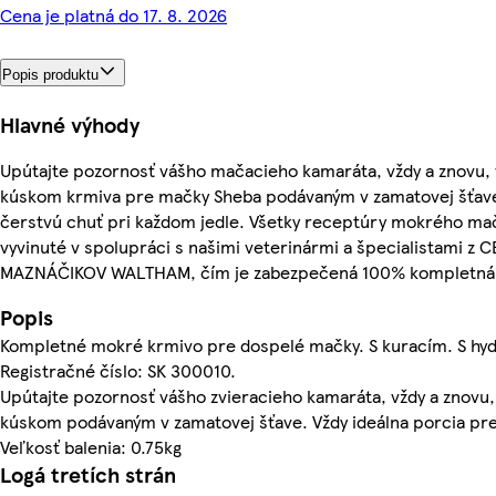
Cena je platná do 17. 8. 2026
Popis produktu
Hlavné výhody
Upútajte pozornosť vášho mačacieho kamaráta, vždy a znovu,
kúskom krmiva pre mačky Sheba podávaným v zamatovej šťave.
čerstvú chuť pri každom jedle. Všetky receptúry mokrého ma
vyvinuté v spolupráci s našimi veterinármi a špecialistami
MAZNÁČIKOV WALTHAM, čím je zabezpečená 100% kompletná a
Popis
Kompletné mokré krmivo pre dospelé mačky. S kuracím. S hy
Registračné číslo: SK 300010.
Upútajte pozornosť vášho zvieracieho kamaráta, vždy a znovu
kúskom podávaným v zamatovej šťave. Vždy ideálna porcia pre
Veľkosť balenia: 0.75kg
Logá tretích strán