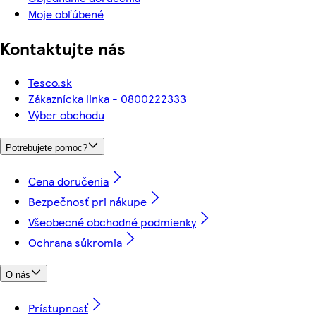
Moje obľúbené
Kontaktujte nás
Tesco.sk
Zákaznícka linka - 0800222333
Výber obchodu
Potrebujete pomoc?
Cena doručenia
Bezpečnosť pri nákupe
Všeobecné obchodné podmienky
Ochrana súkromia
O nás
Prístupnosť