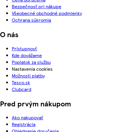
Bezpečnosť pri nákupe
Všeobecné obchodné podmienky
Ochrana súkromia
O nás
Prístupnosť
Kde dovážame
Poplatok za službu
Nastavenia cookies
Možnosti platby
Tesco.sk
Clubcard
Pred prvým nákupom
Ako nakupovať
Registrácia
Objednanie doručenia