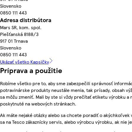
Slovensko
0850 111 443
Adresa distribútora
Mars SR, kom. spol.
Piešťanská 8188/3
917 01 Trnava
Slovensko
0850 111 443
Ukázať všetko Kapsičky
Príprava a použitie
Robíme všetko pre to, aby sme zabezpečili správnosť informác
potravinárske produkty neustále menia, tak prísady, obsah výži
sa môžu zmeniť. Mali by ste si vždy prečítať etiketu výrobku a
poskytnuté na webových stránkach.
Ak máte nejaké otázky alebo sa chcete poradiť o akýchkoľvek 
sa na Tesco zákaznícky servis, alebo výrobcu výrobku, ak nie j