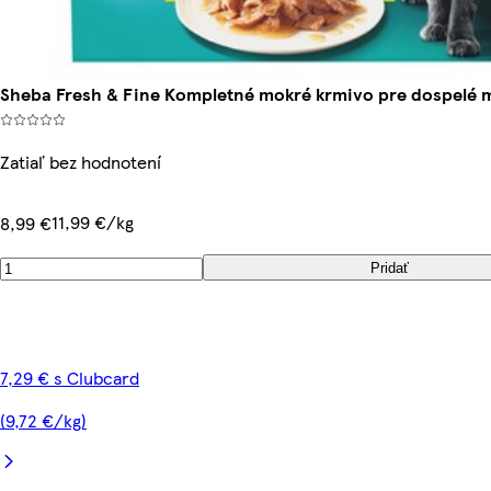
Sheba Fresh & Fine Kompletné mokré krmivo pre dospelé mač
Zatiaľ bez hodnotení
11,99 €/kg
8,99 €
Pridať
7,29 € s Clubcard
(9,72 €/kg)