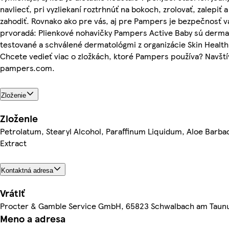
navliecť, pri vyzliekaní roztrhnúť na bokoch, zrolovať, zalepiť
zahodiť. Rovnako ako pre vás, aj pre Pampers je bezpečnosť v
prvoradá: Plienkové nohavičky Pampers Active Baby sú derma
testované a schválené dermatológmi z organizácie Skin Health 
Chcete vedieť viac o zložkách, ktoré Pampers používa? Navští
pampers.com.
Zloženie
Zloženie
Petrolatum, Stearyl Alcohol, Paraffinum Liquidum, Aloe Barba
Extract
Kontaktná adresa
Vrátiť
Procter & Gamble Service GmbH, 65823 Schwalbach am Taun
Meno a adresa