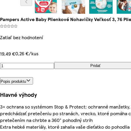
Pampers Active Baby Plienkové Nohavičky Veľkosť 3, 76 Pli
Zatiaľ bez hodnotení
0,26 €/kus
19,49 €
Pridať
Popis produktu
Hlavné výhody
3× ochrana so systémom Stop & Protect: ochranné manžetky,
predchádzať pretečeniu po stranách, vrecko, ktoré pomáha c
pretečením na chrbte a 360° pohodlný strih
Extra hebké materiály, ktoré zahalia vaše dieťatko do pohodlia