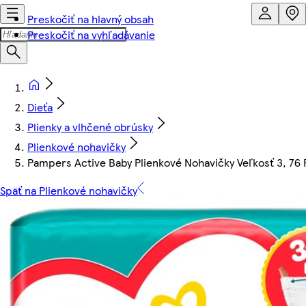
Preskočiť na hlavný obsah
Preskočiť na vyhľadávanie
Dieťa
Plienky a vlhčené obrúsky
Plienkové nohavičky
Pampers Active Baby Plienkové Nohavičky Veľkosť 3, 76 P
Späť na Plienkové nohavičky