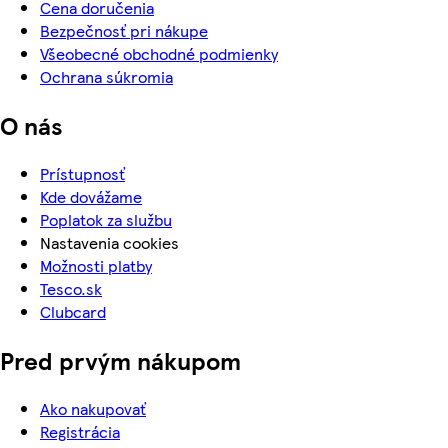
Cena doručenia
Bezpečnosť pri nákupe
Všeobecné obchodné podmienky
Ochrana súkromia
O nás
Prístupnosť
Kde dovážame
Poplatok za službu
Nastavenia cookies
Možnosti platby
Tesco.sk
Clubcard
Pred prvým nákupom
Ako nakupovať
Registrácia