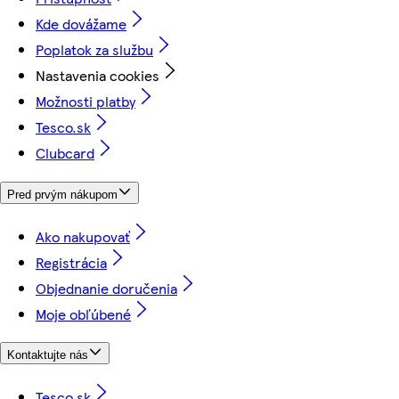
Kde dovážame
Poplatok za službu
Nastavenia cookies
Možnosti platby
Tesco.sk
Clubcard
Pred prvým nákupom
Ako nakupovať
Registrácia
Objednanie doručenia
Moje obľúbené
Kontaktujte nás
Tesco.sk