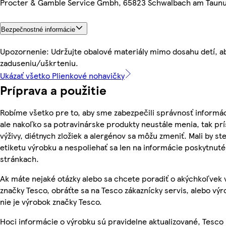
Procter & Gamble Service Gmbh, 65823 Schwalbach am Taun
Bezpečnostné informácie
Upozornenie: Udržujte obalové materiály mimo dosahu detí, ab
zaduseniu/uškrteniu.
Ukázať všetko Plienkové nohavičky
Príprava a použitie
Robíme všetko pre to, aby sme zabezpečili správnosť informác
ale nakoľko sa potravinárske produkty neustále menia, tak pr
výživy, diétnych zložiek a alergénov sa môžu zmeniť. Mali by ste
etiketu výrobku a nespoliehať sa len na informácie poskytnut
stránkach.
Ak máte nejaké otázky alebo sa chcete poradiť o akýchkoľvek
značky Tesco, obráťte sa na Tesco zákaznícky servis, alebo vý
nie je výrobok značky Tesco.
Hoci informácie o výrobku sú pravidelne aktualizované, Tesc