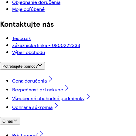
Objednanie doručenia
Moje obľúbené
Kontaktujte nás
Tesco.sk
Zákaznícka linka - 0800222333
Výber obchodu
Potrebujete pomoc?
Cena doručenia
Bezpečnosť pri nákupe
Všeobecné obchodné podmienky
Ochrana súkromia
O nás
Prístupnosť