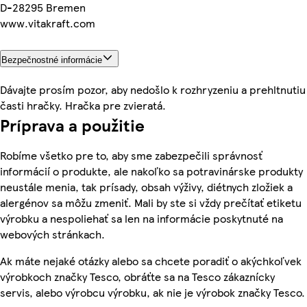
D-28295 Bremen
www.vitakraft.com
Bezpečnostné informácie
Dávajte prosím pozor, aby nedošlo k rozhryzeniu a prehltnutiu
časti hračky. Hračka pre zvieratá.
Príprava a použitie
Robíme všetko pre to, aby sme zabezpečili správnosť
informácií o produkte, ale nakoľko sa potravinárske produkty
neustále menia, tak prísady, obsah výživy, diétnych zložiek a
alergénov sa môžu zmeniť. Mali by ste si vždy prečítať etiketu
výrobku a nespoliehať sa len na informácie poskytnuté na
webových stránkach.
Ak máte nejaké otázky alebo sa chcete poradiť o akýchkoľvek
výrobkoch značky Tesco, obráťte sa na Tesco zákaznícky
servis, alebo výrobcu výrobku, ak nie je výrobok značky Tesco.