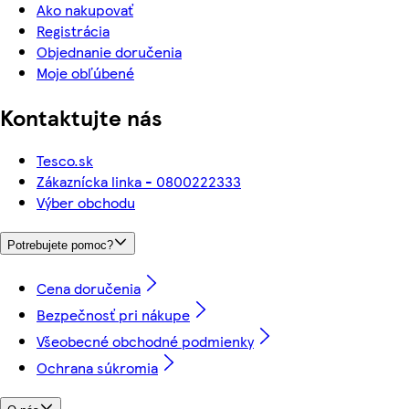
Ako nakupovať
Registrácia
Objednanie doručenia
Moje obľúbené
Kontaktujte nás
Tesco.sk
Zákaznícka linka - 0800222333
Výber obchodu
Potrebujete pomoc?
Cena doručenia
Bezpečnosť pri nákupe
Všeobecné obchodné podmienky
Ochrana súkromia