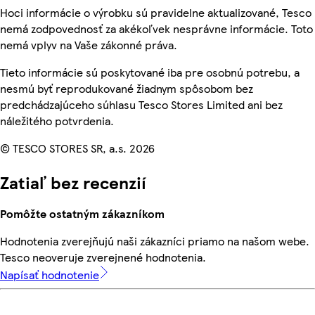
Hoci informácie o výrobku sú pravidelne aktualizované, Tesco
nemá zodpovednosť za akékoľvek nesprávne informácie. Toto
nemá vplyv na Vaše zákonné práva.
Tieto informácie sú poskytované iba pre osobnú potrebu, a
nesmú byť reprodukované žiadnym spôsobom bez
predchádzajúceho súhlasu Tesco Stores Limited ani bez
náležitého potvrdenia.
© TESCO STORES SR, a.s. 2026
Zatiaľ bez recenzií
Pomôžte ostatným zákazníkom
Hodnotenia zverejňujú naši zákazníci priamo na našom webe.
Tesco neoveruje zverejnené hodnotenia.
Napísať hodnotenie