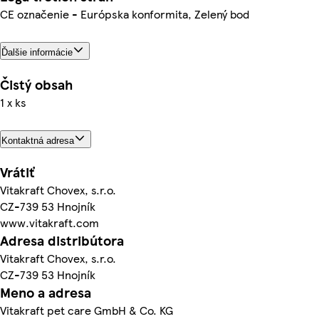
CE označenie - Európska konformita, Zelený bod
Ďalšie informácie
Čistý obsah
1 x ks
Kontaktná adresa
Vrátiť
Vitakraft Chovex, s.r.o.
CZ-739 53 Hnojník
www.vitakraft.com
Adresa distribútora
Vitakraft Chovex, s.r.o.
CZ-739 53 Hnojník
Meno a adresa
Vitakraft pet care GmbH & Co. KG