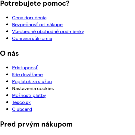
Potrebujete pomoc?
Cena doručenia
Bezpečnosť pri nákupe
Všeobecné obchodné podmienky
Ochrana súkromia
O nás
Prístupnosť
Kde dovážame
Poplatok za službu
Nastavenia cookies
Možnosti platby
Tesco.sk
Clubcard
Pred prvým nákupom