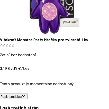
Vitakraft Monster Party Hračka pre zvieratá 1 ks
Zatiaľ bez hodnotení
3,19 €/kus
3,19 €
Tento produkt je momentálne nedostupný
Popis produktu
Logá tretích strán