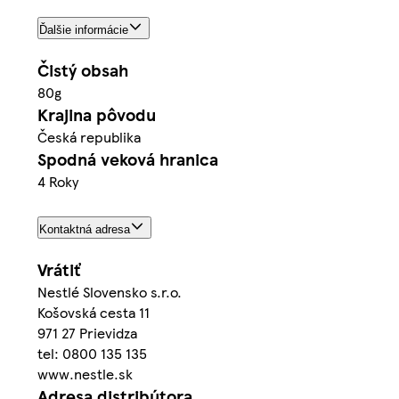
Ďalšie informácie
Čistý obsah
80g
Krajina pôvodu
Česká republika
Spodná veková hranica
4 Roky
Kontaktná adresa
Vrátiť
Nestlé Slovensko s.r.o.
Košovská cesta 11
971 27 Prievidza
tel: 0800 135 135
www.nestle.sk
Adresa distribútora