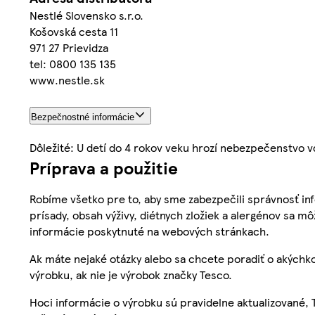
Nestlé Slovensko s.r.o.
Košovská cesta 11
971 27 Prievidza
tel: 0800 135 135
www.nestle.sk
Bezpečnostné informácie
Dôležité: U detí do 4 rokov veku hrozí nebezpečenstvo v
Príprava a použitie
Robíme všetko pre to, aby sme zabezpečili správnosť inf
prísady, obsah výživy, diétnych zložiek a alergénov sa mô
informácie poskytnuté na webových stránkach.
Ak máte nejaké otázky alebo sa chcete poradiť o akýchko
výrobku, ak nie je výrobok značky Tesco.
Hoci informácie o výrobku sú pravidelne aktualizované