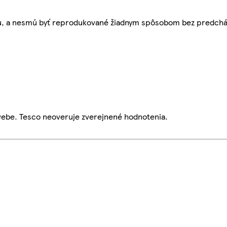
bu, a nesmú byť reprodukované žiadnym spôsobom bez predch
webe. Tesco neoveruje zverejnené hodnotenia.