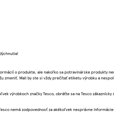
dýchnutia!
ormácií o produkte, ale nakoľko sa potravinárske produkty ne
žu zmeniť. Mali by ste si vždy prečítať etiketu výrobku a nespol
ľvek výrobkoch značky Tesco, obráťte sa na Tesco zákaznícky 
, Tesco nemá zodpovednosť za akékoľvek nesprávne informácie