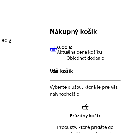
Nákupný košík
 80 g
0,00 €
Aktuálna cena košíku
0,00 €
Aktuálna cena košíku
Objednať dodanie
Váš košík
Vyberte službu, ktorá je pre Vás
najvhodnejšie
Prázdny košík
Produkty, ktoré pridáte do