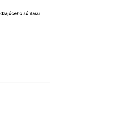
ádzajúceho súhlasu