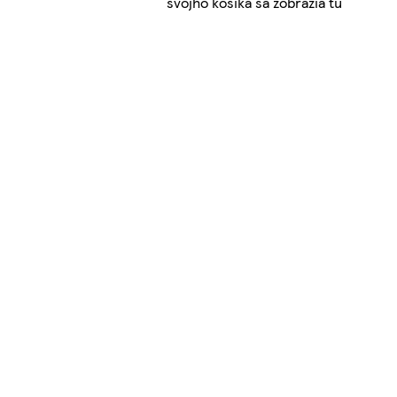
svojho košíka sa zobrazia tu