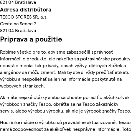
821 04 Bratislava
Adresa distribútora
TESCO STORES SR, a.s.
Cesta na Senec 2
821 04 Bratislava
Príprava a použitie
Robíme všetko pre to, aby sme zabezpečili správnosť
informácií o produkte, ale nakoľko sa potravinárske produkty
neustále menia, tak prísady, obsah výživy, diétnych zložiek a
alergénov sa môžu zmeniť. Mali by ste si vždy prečítať etiketu
výrobku a nespoliehať sa len na informácie poskytnuté na
webových stránkach.
Ak máte nejaké otázky alebo sa chcete poradiť o akýchkoľvek
výrobkoch značky Tesco, obráťte sa na Tesco zákaznícky
servis, alebo výrobcu výrobku, ak nie je výrobok značky Tesco.
Hoci informácie o výrobku sú pravidelne aktualizované, Tesco
nemá zodpovednosť za akékoľvek nesprávne informácie. Toto