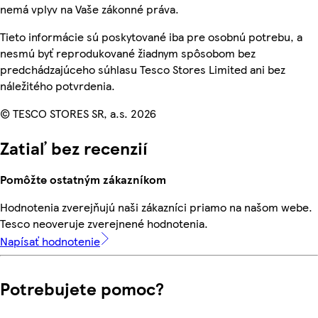
nemá vplyv na Vaše zákonné práva.
Tieto informácie sú poskytované iba pre osobnú potrebu, a
nesmú byť reprodukované žiadnym spôsobom bez
predchádzajúceho súhlasu Tesco Stores Limited ani bez
náležitého potvrdenia.
© TESCO STORES SR, a.s. 2026
Zatiaľ bez recenzií
Pomôžte ostatným zákazníkom
Hodnotenia zverejňujú naši zákazníci priamo na našom webe.
Tesco neoveruje zverejnené hodnotenia.
Napísať hodnotenie
Potrebujete pomoc?