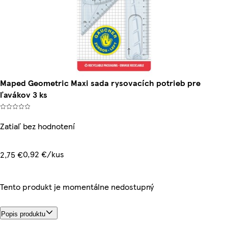
Maped Geometric Maxi sada rysovacích potrieb pre
ľavákov 3 ks
Zatiaľ bez hodnotení
0,92 €/kus
2,75 €
Tento produkt je momentálne nedostupný
Popis produktu