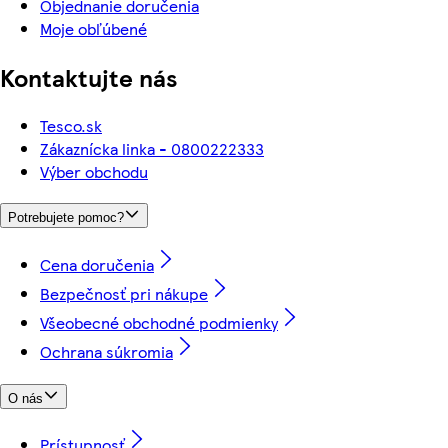
Objednanie doručenia
Moje obľúbené
Kontaktujte nás
Tesco.sk
Zákaznícka linka - 0800222333
Výber obchodu
Potrebujete pomoc?
Cena doručenia
Bezpečnosť pri nákupe
Všeobecné obchodné podmienky
Ochrana súkromia
O nás
Prístupnosť