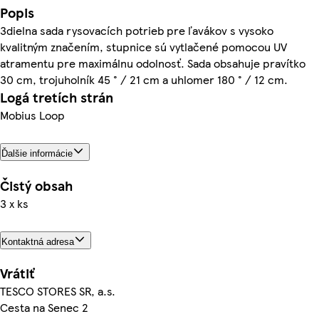
Popis
3dielna sada rysovacích potrieb pre ľavákov s vysoko
kvalitným značením, stupnice sú vytlačené pomocou UV
atramentu pre maximálnu odolnosť. Sada obsahuje pravítko
30 cm, trojuholník 45 ° / 21 cm a uhlomer 180 ° / 12 cm.
Logá tretích strán
Mobius Loop
Ďalšie informácie
Čistý obsah
3 x ks
Kontaktná adresa
Vrátiť
TESCO STORES SR, a.s.
Cesta na Senec 2