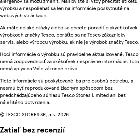
alergénov sa môžu zmeniť. Mali by ste si vždy prečítať etiketu
výrobku a nespoliehať sa len na informácie poskytnuté na
webových stránkach.
Ak máte nejaké otázky alebo sa chcete poradiť o akýchkoľvek
výrobkoch značky Tesco, obráťte sa na Tesco zákaznícky
servis, alebo výrobcu výrobku, ak nie je výrobok značky Tesco.
Hoci informácie o výrobku sú pravidelne aktualizované, Tesco
nemá zodpovednosť za akékoľvek nesprávne informácie. Toto
nemá vplyv na Vaše zákonné práva.
Tieto informácie sú poskytované iba pre osobnú potrebu, a
nesmú byť reprodukované žiadnym spôsobom bez
predchádzajúceho súhlasu Tesco Stores Limited ani bez
náležitého potvrdenia.
© TESCO STORES SR, a.s. 2026
Zatiaľ bez recenzií