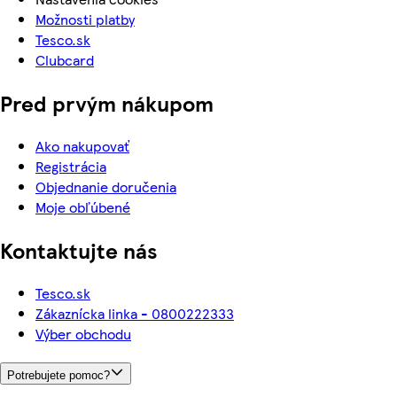
Možnosti platby
Tesco.sk
Clubcard
Pred prvým nákupom
Ako nakupovať
Registrácia
Objednanie doručenia
Moje obľúbené
Kontaktujte nás
Tesco.sk
Zákaznícka linka - 0800222333
Výber obchodu
Potrebujete pomoc?