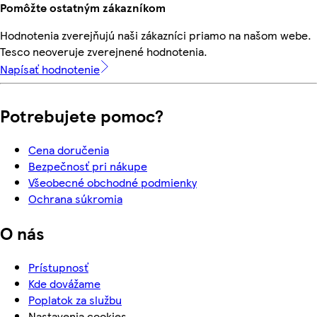
Pomôžte ostatným zákazníkom
Hodnotenia zverejňujú naši zákazníci priamo na našom webe.
Tesco neoveruje zverejnené hodnotenia.
Napísať hodnotenie
Potrebujete pomoc?
Cena doručenia
Bezpečnosť pri nákupe
Všeobecné obchodné podmienky
Ochrana súkromia
O nás
Prístupnosť
Kde dovážame
Poplatok za službu
Nastavenia cookies