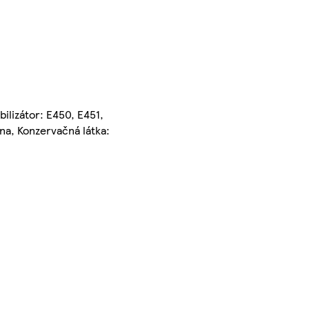
ilizátor: E450, E451,
na, Konzervačná látka: