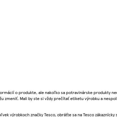
ormácií o produkte, ale nakoľko sa potravinárske produkty ne
žu zmeniť. Mali by ste si vždy prečítať etiketu výrobku a nespol
ľvek výrobkoch značky Tesco, obráťte sa na Tesco zákaznícky 