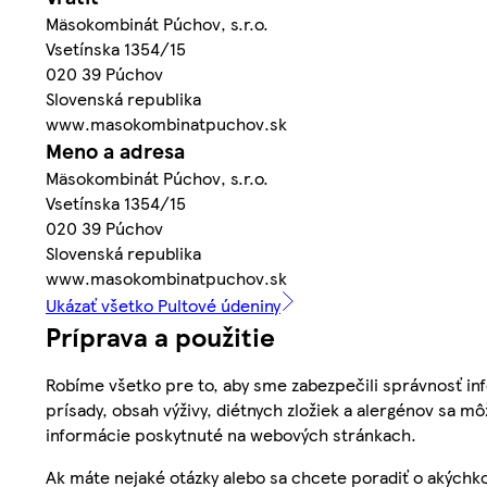
Mäsokombinát Púchov, s.r.o.
Vsetínska 1354/15
020 39 Púchov
Slovenská republika
www.masokombinatpuchov.sk
Meno a adresa
Mäsokombinát Púchov, s.r.o.
Vsetínska 1354/15
020 39 Púchov
Slovenská republika
www.masokombinatpuchov.sk
Ukázať všetko Pultové údeniny
Príprava a použitie
Robíme všetko pre to, aby sme zabezpečili správnosť inf
prísady, obsah výživy, diétnych zložiek a alergénov sa mô
informácie poskytnuté na webových stránkach.
Ak máte nejaké otázky alebo sa chcete poradiť o akýchko