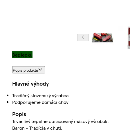
Bez lepku
Popis produktu
Hlavné výhody
Tradičný slovenský výrobca
Podporujeme domáci chov
Popis
Trvanlivý tepelne opracovaný mäsový výrobok.
Baron - Tradícia v chuti.