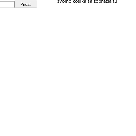
svojho košíka sa zobrazia tu
Pridať