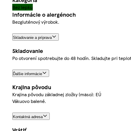
Bez lepku
Informácie o alergénoch
Bezgluténový výrobok.
Skladovanie a príprava
Skladovanie
Po otvorení spotrebujte do 48 hodín. Skladujte pri teplo
Ďalšie informácie
Krajina pôvodu
Krajina pôvodu základnej zložky (mäso): EÚ
Vákuovo balené.
Kontaktná adresa
Vrátiť