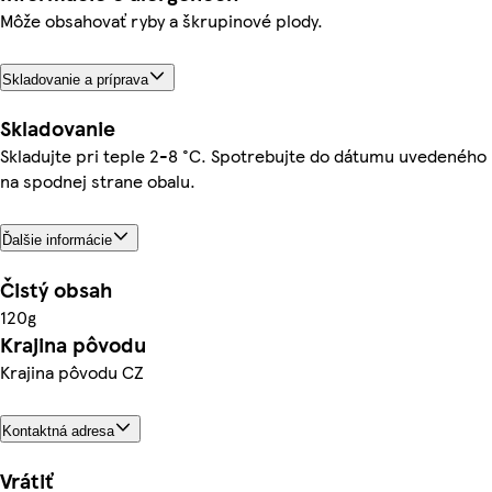
Môže obsahovať ryby a škrupinové plody.
Skladovanie a príprava
Skladovanie
Skladujte pri teple 2-8 °C. Spotrebujte do dátumu uvedeného
na spodnej strane obalu.
Ďalšie informácie
Čistý obsah
120g
Krajina pôvodu
Krajina pôvodu CZ
Kontaktná adresa
Vrátiť