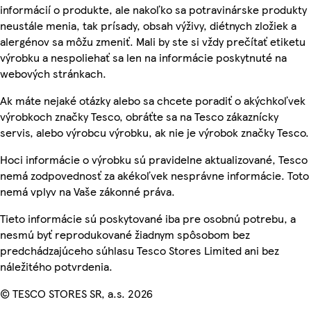
informácií o produkte, ale nakoľko sa potravinárske produkty
neustále menia, tak prísady, obsah výživy, diétnych zložiek a
alergénov sa môžu zmeniť. Mali by ste si vždy prečítať etiketu
výrobku a nespoliehať sa len na informácie poskytnuté na
webových stránkach.
Ak máte nejaké otázky alebo sa chcete poradiť o akýchkoľvek
výrobkoch značky Tesco, obráťte sa na Tesco zákaznícky
servis, alebo výrobcu výrobku, ak nie je výrobok značky Tesco.
Hoci informácie o výrobku sú pravidelne aktualizované, Tesco
nemá zodpovednosť za akékoľvek nesprávne informácie. Toto
nemá vplyv na Vaše zákonné práva.
Tieto informácie sú poskytované iba pre osobnú potrebu, a
nesmú byť reprodukované žiadnym spôsobom bez
predchádzajúceho súhlasu Tesco Stores Limited ani bez
náležitého potvrdenia.
© TESCO STORES SR, a.s. 2026