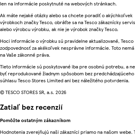
len na informácie poskytnuté na webových stránkach.
Ak máte nejaké otázky alebo sa chcete poradiť o akýchkoľvek
výrobkoch značky Tesco, obráťte sa na Tesco zákaznícky servis
alebo výrobcu výrobku, ak nie je výrobok značky Tesco.
Hoci informácie o výrobku sú pravidelne aktualizované, Tesc
zodpovednosť za akékoľvek nesprávne informácie. Toto nemá 
na Vaše zákonné práva.
Tieto informácie sú poskytované iba pre osobnú potrebu, a 
byť reprodukované žiadnym spôsobom bez predchádzajúceho
súhlasu Tesco Stores Limited ani bez náležitého potvrdenia.
© TESCO STORES SR, a.s. 2026
Zatiaľ bez recenzií
Pomôžte ostatným zákazníkom
Hodnotenia zverejňujú naši zákazníci priamo na našom webe.