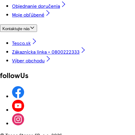
Objednanie doručenia
Moje obľúbené
Kontaktujte nás
Tesco.sk
Zákaznícka linka - 0800222333
Výber obchodu
followUs