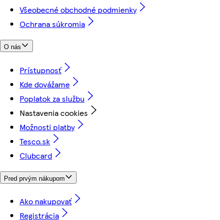
Všeobecné obchodné podmienky
Ochrana súkromia
O nás
Prístupnosť
Kde dovážame
Poplatok za službu
Nastavenia cookies
Možnosti platby
Tesco.sk
Clubcard
Pred prvým nákupom
Ako nakupovať
Registrácia