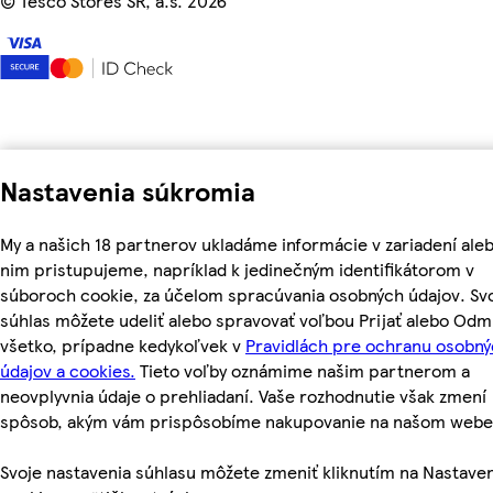
©
Tesco Stores SR, a.s. 2026
Nastavenia súkromia
My a našich 18 partnerov ukladáme informácie v zariadení aleb
nim pristupujeme, napríklad k jedinečným identifikátorom v
súboroch cookie, za účelom spracúvania osobných údajov. Sv
súhlas môžete udeliť alebo spravovať voľbou Prijať alebo Odm
všetko, prípadne kedykoľvek v
Pravidlách pre ochranu osobn
údajov a cookies.
Tieto voľby oznámime našim partnerom a
neovplyvnia údaje o prehliadaní. Vaše rozhodnutie však zmení
spôsob, akým vám prispôsobíme nakupovanie na našom webe
Svoje nastavenia súhlasu môžete zmeniť kliknutím na Nastave