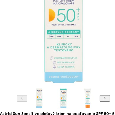
Astrid Sun Sensitive pleťový krém na opaľovanie SPF 50+ 5