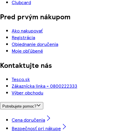
Clubcard
Pred prvým nákupom
Ako nakupovať
Registrácia
Objednanie doručenia
Moje obľúbené
Kontaktujte nás
Tesco.sk
Zákaznícka linka - 0800222333
Výber obchodu
Potrebujete pomoc?
Cena doručenia
Bezpečnosť pri nákupe