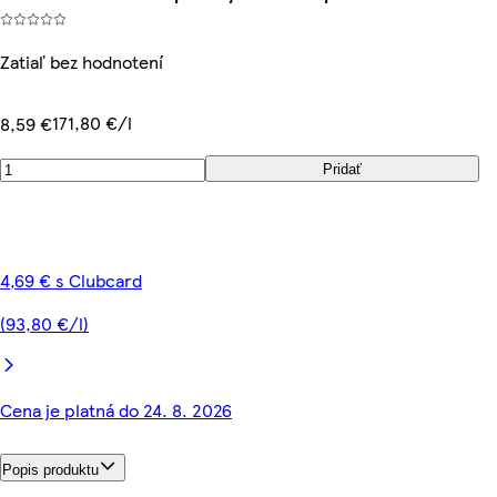
Zatiaľ bez hodnotení
171,80 €/l
8,59 €
Pridať
4,69 € s Clubcard
(93,80 €/l)
Cena je platná do 24. 8. 2026
Popis produktu