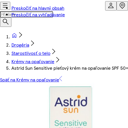
Preskočiť na hlavný obsah
Preskočiť na vyhľadávanie
Drogéria
Starostlivosť o telo
Krémy na opaľovanie
Astrid Sun Sensitive pleťový krém na opaľovanie SPF 50
Späť na Krémy na opaľovanie