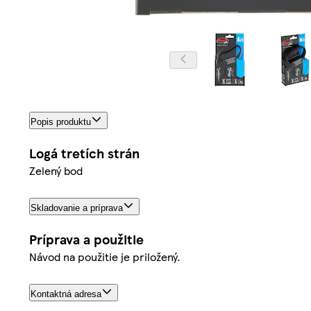
Popis produktu
Logá tretích strán
Zelený bod
Skladovanie a príprava
Príprava a použitie
Návod na použitie je priložený.
Kontaktná adresa