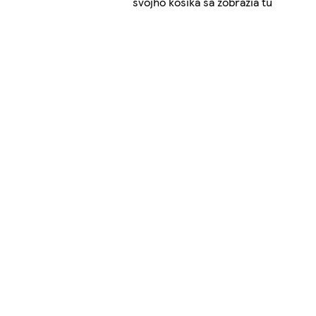
svojho košíka sa zobrazia tu