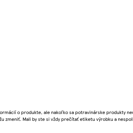
ormácií o produkte, ale nakoľko sa potravinárske produkty ne
žu zmeniť. Mali by ste si vždy prečítať etiketu výrobku a nespol