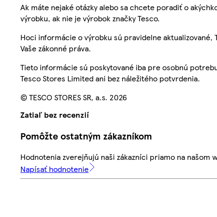
Ak máte nejaké otázky alebo sa chcete poradiť o akýchko
výrobku, ak nie je výrobok značky Tesco.
Hoci informácie o výrobku sú pravidelne aktualizované
Vaše zákonné práva.
Tieto informácie sú poskytované iba pre osobnú potre
Tesco Stores Limited ani bez náležitého potvrdenia.
© TESCO STORES SR, a.s. 2026
Zatiaľ bez recenzií
Pomôžte ostatným zákazníkom
Hodnotenia zverejňujú naši zákazníci priamo na našom 
Napísať hodnotenie