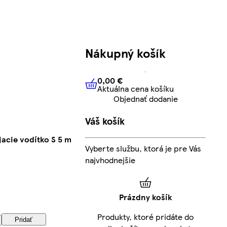
Nákupný košík
0,00 €
Aktuálna cena košíku
0,00 €
Aktuálna cena košíku
Objednať dodanie
Váš košík
acie vodítko S 5 m
Vyberte službu, ktorá je pre Vás
najvhodnejšie
Prázdny košík
Produkty, ktoré pridáte do
Pridať