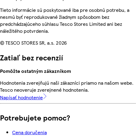
Tieto informácie sú poskytované iba pre osobnú potrebu, a
nesmú byť reprodukované žiadnym spôsobom bez
predchádzajúceho súhlasu Tesco Stores Limited ani bez
náležitého potvrdenia.
© TESCO STORES SR, a.s. 2026
Zatiaľ bez recenzií
Pomôžte ostatným zákazníkom
Hodnotenia zverejňujú naši zákazníci priamo na našom webe.
Tesco neoveruje zverejnené hodnotenia.
Napísať hodnotenie
Potrebujete pomoc?
Cena doručenia