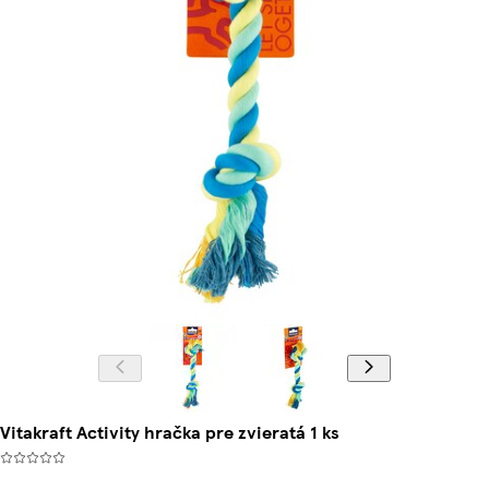
Vitakraft Activity hračka pre zvieratá 1 ks