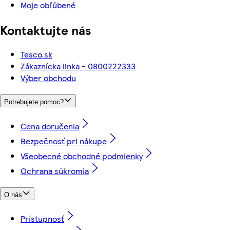
Moje obľúbené
Kontaktujte nás
Tesco.sk
Zákaznícka linka - 0800222333
Výber obchodu
Potrebujete pomoc?
Cena doručenia
Bezpečnosť pri nákupe
Všeobecné obchodné podmienky
Ochrana súkromia
O nás
Prístupnosť