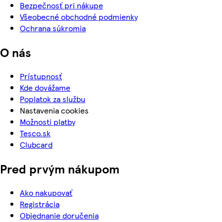
Bezpečnosť pri nákupe
Všeobecné obchodné podmienky
Ochrana súkromia
O nás
Prístupnosť
Kde dovážame
Poplatok za službu
Nastavenia cookies
Možnosti platby
Tesco.sk
Clubcard
Pred prvým nákupom
Ako nakupovať
Registrácia
Objednanie doručenia