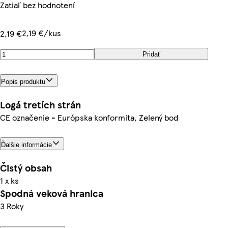
Zatiaľ bez hodnotení
2,19 €/kus
2,19 €
Pridať
Popis produktu
Logá tretích strán
CE označenie - Európska konformita, Zelený bod
Ďalšie informácie
Čistý obsah
1 x ks
Spodná veková hranica
3 Roky