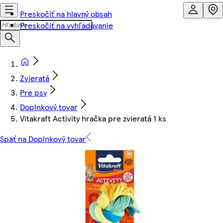
Preskočiť na hlavný obsah
Preskočiť na vyhľadávanie
Zvieratá
Pre psy
Doplnkový tovar
Vitakraft Activity hračka pre zvieratá 1 ks
Späť na Doplnkový tovar