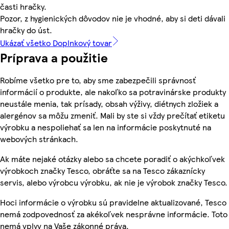
časti hračky.
Pozor, z hygienických dôvodov nie je vhodné, aby si deti dávali
hračky do úst.
Ukázať všetko Doplnkový tovar
Príprava a použitie
Robíme všetko pre to, aby sme zabezpečili správnosť
informácií o produkte, ale nakoľko sa potravinárske produkty
neustále menia, tak prísady, obsah výživy, diétnych zložiek a
alergénov sa môžu zmeniť. Mali by ste si vždy prečítať etiketu
výrobku a nespoliehať sa len na informácie poskytnuté na
webových stránkach.
Ak máte nejaké otázky alebo sa chcete poradiť o akýchkoľvek
výrobkoch značky Tesco, obráťte sa na Tesco zákaznícky
servis, alebo výrobcu výrobku, ak nie je výrobok značky Tesco.
Hoci informácie o výrobku sú pravidelne aktualizované, Tesco
nemá zodpovednosť za akékoľvek nesprávne informácie. Toto
nemá vplyv na Vaše zákonné práva.