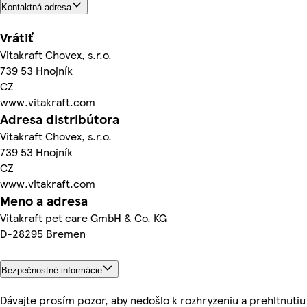
Kontaktná adresa
Vrátiť
Vitakraft Chovex, s.r.o.
739 53 Hnojník
CZ
www.vitakraft.com
Adresa distribútora
Vitakraft Chovex, s.r.o.
739 53 Hnojník
CZ
www.vitakraft.com
Meno a adresa
Vitakraft pet care GmbH & Co. KG
D-28295 Bremen
Bezpečnostné informácie
Dávajte prosím pozor, aby nedošlo k rozhryzeniu a prehltnutiu