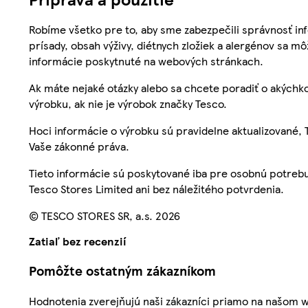
Robíme všetko pre to, aby sme zabezpečili správnosť inf
prísady, obsah výživy, diétnych zložiek a alergénov sa mô
informácie poskytnuté na webových stránkach.
Ak máte nejaké otázky alebo sa chcete poradiť o akýchko
výrobku, ak nie je výrobok značky Tesco.
Hoci informácie o výrobku sú pravidelne aktualizované
Vaše zákonné práva.
Tieto informácie sú poskytované iba pre osobnú potre
Tesco Stores Limited ani bez náležitého potvrdenia.
© TESCO STORES SR, a.s. 2026
Zatiaľ bez recenzií
Pomôžte ostatným zákazníkom
Hodnotenia zverejňujú naši zákazníci priamo na našom 