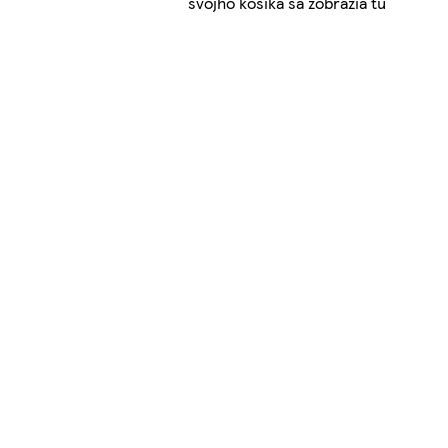
svojho košíka sa zobrazia tu