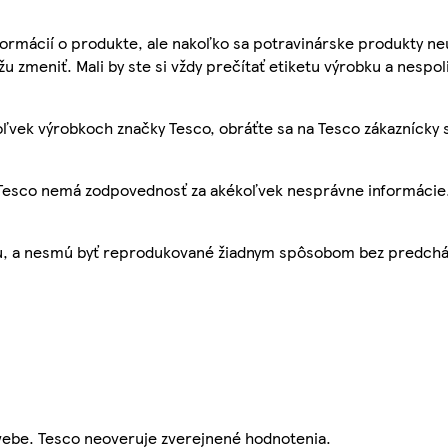
ormácií o produkte, ale nakoľko sa potravinárske produkty ne
žu zmeniť. Mali by ste si vždy prečítať etiketu výrobku a nespol
ľvek výrobkoch značky Tesco, obráťte sa na Tesco zákaznícky 
, Tesco nemá zodpovednosť za akékoľvek nesprávne informácie
bu, a nesmú byť reprodukované žiadnym spôsobom bez predch
webe. Tesco neoveruje zverejnené hodnotenia.