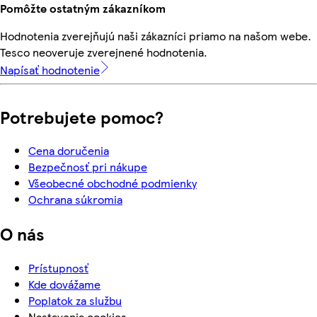
Pomôžte ostatným zákazníkom
Hodnotenia zverejňujú naši zákazníci priamo na našom webe.
Tesco neoveruje zverejnené hodnotenia.
Napísať hodnotenie
Potrebujete pomoc?
Cena doručenia
Bezpečnosť pri nákupe
Všeobecné obchodné podmienky
Ochrana súkromia
O nás
Prístupnosť
Kde dovážame
Poplatok za službu
Nastavenia cookies