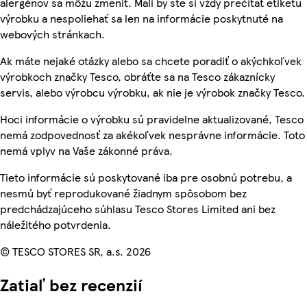
alergénov sa môžu zmeniť. Mali by ste si vždy prečítať etiketu
výrobku a nespoliehať sa len na informácie poskytnuté na
webových stránkach.
Ak máte nejaké otázky alebo sa chcete poradiť o akýchkoľvek
výrobkoch značky Tesco, obráťte sa na Tesco zákaznícky
servis, alebo výrobcu výrobku, ak nie je výrobok značky Tesco.
Hoci informácie o výrobku sú pravidelne aktualizované, Tesco
nemá zodpovednosť za akékoľvek nesprávne informácie. Toto
nemá vplyv na Vaše zákonné práva.
Tieto informácie sú poskytované iba pre osobnú potrebu, a
nesmú byť reprodukované žiadnym spôsobom bez
predchádzajúceho súhlasu Tesco Stores Limited ani bez
náležitého potvrdenia.
© TESCO STORES SR, a.s. 2026
Zatiaľ bez recenzií