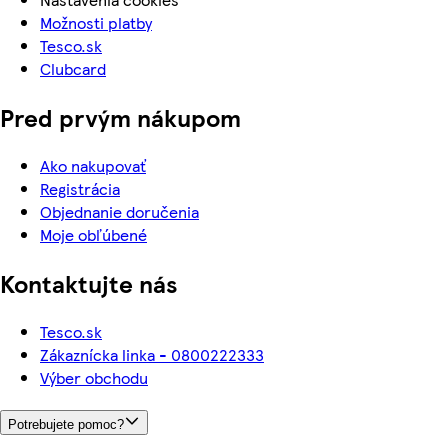
Možnosti platby
Tesco.sk
Clubcard
Pred prvým nákupom
Ako nakupovať
Registrácia
Objednanie doručenia
Moje obľúbené
Kontaktujte nás
Tesco.sk
Zákaznícka linka - 0800222333
Výber obchodu
Potrebujete pomoc?