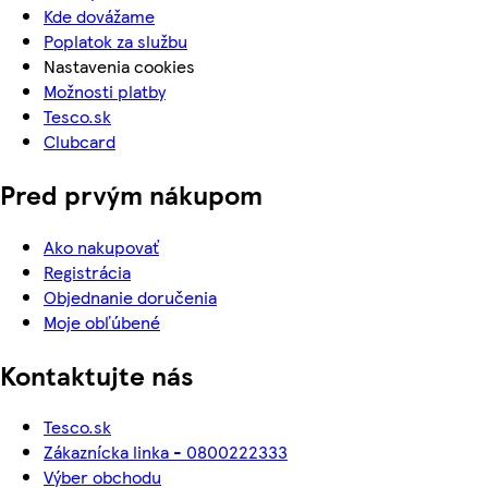
Kde dovážame
Poplatok za službu
Nastavenia cookies
Možnosti platby
Tesco.sk
Clubcard
Pred prvým nákupom
Ako nakupovať
Registrácia
Objednanie doručenia
Moje obľúbené
Kontaktujte nás
Tesco.sk
Zákaznícka linka - 0800222333
Výber obchodu