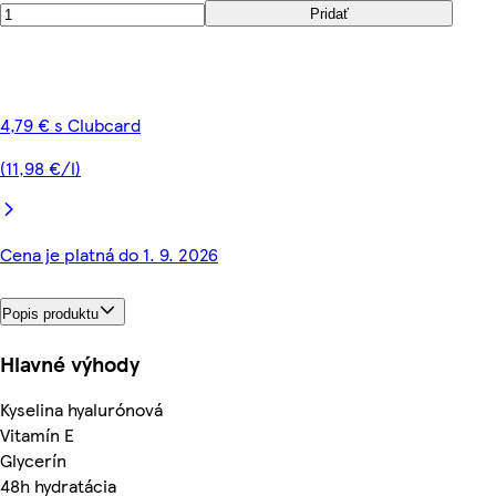
Pridať
4,79 € s Clubcard
(11,98 €/l)
Cena je platná do 1. 9. 2026
Popis produktu
Hlavné výhody
Kyselina hyalurónová
Vitamín E
Glycerín
48h hydratácia