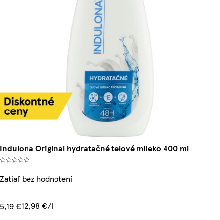
Indulona Original hydratačné telové mlieko 400 ml
Zatiaľ bez hodnotení
12,98 €/l
5,19 €