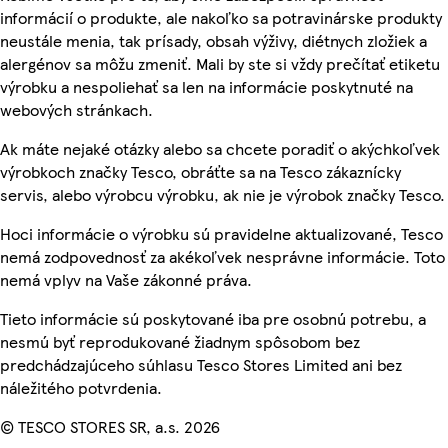
informácií o produkte, ale nakoľko sa potravinárske produkty
neustále menia, tak prísady, obsah výživy, diétnych zložiek a
alergénov sa môžu zmeniť. Mali by ste si vždy prečítať etiketu
výrobku a nespoliehať sa len na informácie poskytnuté na
webových stránkach.
Ak máte nejaké otázky alebo sa chcete poradiť o akýchkoľvek
výrobkoch značky Tesco, obráťte sa na Tesco zákaznícky
servis, alebo výrobcu výrobku, ak nie je výrobok značky Tesco.
Hoci informácie o výrobku sú pravidelne aktualizované, Tesco
nemá zodpovednosť za akékoľvek nesprávne informácie. Toto
nemá vplyv na Vaše zákonné práva.
Tieto informácie sú poskytované iba pre osobnú potrebu, a
nesmú byť reprodukované žiadnym spôsobom bez
predchádzajúceho súhlasu Tesco Stores Limited ani bez
náležitého potvrdenia.
© TESCO STORES SR, a.s. 2026