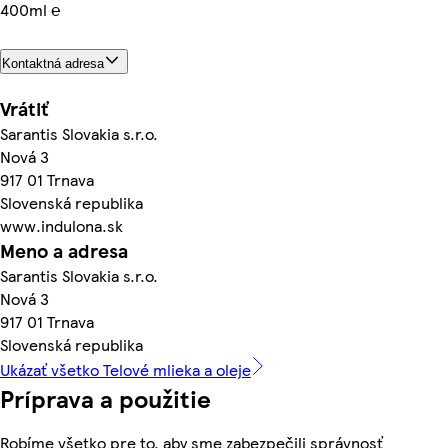
400ml ℮
Kontaktná adresa
Vrátiť
Sarantis Slovakia s.r.o.
Nová 3
917 01 Trnava
Slovenská republika
www.indulona.sk
Meno a adresa
Sarantis Slovakia s.r.o.
Nová 3
917 01 Trnava
Slovenská republika
Ukázať všetko Telové mlieka a oleje
Príprava a použitie
Robíme všetko pre to, aby sme zabezpečili správnosť