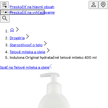
Preskočiť na hlavný obsah
Preskočiť na vyhľadávanie
Drogéria
Starostlivosť o telo
Telové mlieka a oleje
Indulona Original hydratačné telové mlieko 400 ml
Späť na Telové mlieka a oleje