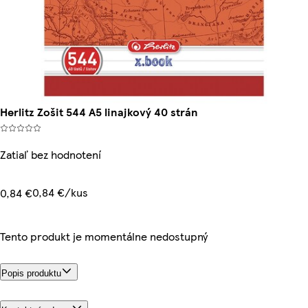
Herlitz Zošit 544 A5 linajkový 40 strán
Zatiaľ bez hodnotení
0,84 €/kus
0,84 €
Tento produkt je momentálne nedostupný
Popis produktu