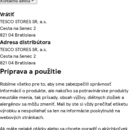
Kontaktná adresa
Vrátiť
TESCO STORES SR, a.s.
Cesta na Senec 2
821 04 Bratislava
Adresa distribútora
TESCO STORES SR, a.s.
Cesta na Senec 2
821 04 Bratislava
Príprava a použitie
Robíme všetko pre to, aby sme zabezpečili správnosť
informácií o produkte, ale nakoľko sa potravinárske produkty
neustále menia, tak prísady, obsah výživy, diétnych zložiek a
alergénov sa môžu zmeniť. Mali by ste si vždy prečítať etiketu
výrobku a nespoliehať sa len na informácie poskytnuté na
webových stránkach.
Ak máte nejaké otázky alebo sa chcete poradiť o akýchkoľvek