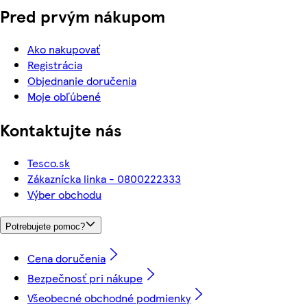
Pred prvým nákupom
Ako nakupovať
Registrácia
Objednanie doručenia
Moje obľúbené
Kontaktujte nás
Tesco.sk
Zákaznícka linka - 0800222333
Výber obchodu
Potrebujete pomoc?
Cena doručenia
Bezpečnosť pri nákupe
Všeobecné obchodné podmienky