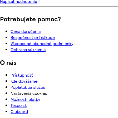
Napísať hodnotenie
Potrebujete pomoc?
Cena doručenia
Bezpečnosť pri nákupe
Všeobecné obchodné podmienky
Ochrana súkromia
O nás
Prístupnosť
Kde dovážame
Poplatok za službu
Nastavenia cookies
Možnosti platby
Tesco.sk
Clubcard