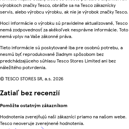
výrobkoch značky Tesco, obráťte sa na Tesco zákaznícky
servis, alebo výrobcu výrobku, ak nie je výrobok značky Tesco.
Hoci informácie o výrobku sú pravidelne aktualizované, Tesco
nemá zodpovednosť za akékoľvek nesprávne informácie. Toto
nemá vplyv na Vaše zákonné práva.
Tieto informácie sú poskytované iba pre osobnú potrebu, a
nesmú byť reprodukované žiadnym spôsobom bez
predchádzajúceho súhlasu Tesco Stores Limited ani bez
náležitého potvrdenia.
© TESCO STORES SR, a.s. 2026
Zatiaľ bez recenzií
Pomôžte ostatným zákazníkom
Hodnotenia zverejňujú naši zákazníci priamo na našom webe.
Tesco neoveruje zverejnené hodnotenia.