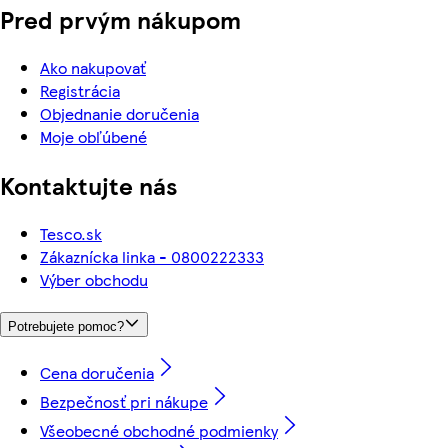
Pred prvým nákupom
Ako nakupovať
Registrácia
Objednanie doručenia
Moje obľúbené
Kontaktujte nás
Tesco.sk
Zákaznícka linka - 0800222333
Výber obchodu
Potrebujete pomoc?
Cena doručenia
Bezpečnosť pri nákupe
Všeobecné obchodné podmienky