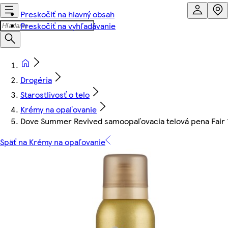
Preskočiť na hlavný obsah
Preskočiť na vyhľadávanie
Drogéria
Starostlivosť o telo
Krémy na opaľovanie
Dove Summer Revived samoopaľovacia telová pena Fair 
Späť na Krémy na opaľovanie