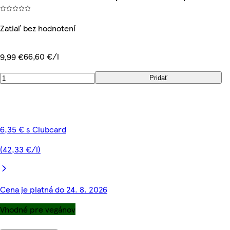
Zatiaľ bez hodnotení
66,60 €/l
9,99 €
Pridať
6,35 € s Clubcard
(42,33 €/l)
Cena je platná do 24. 8. 2026
Vhodné pre vegánov