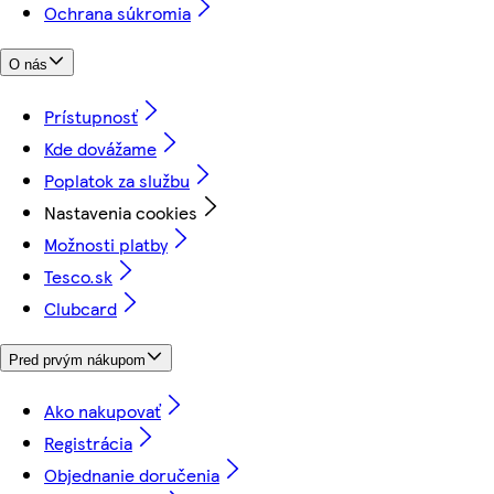
Ochrana súkromia
O nás
Prístupnosť
Kde dovážame
Poplatok za službu
Nastavenia cookies
Možnosti platby
Tesco.sk
Clubcard
Pred prvým nákupom
Ako nakupovať
Registrácia
Objednanie doručenia