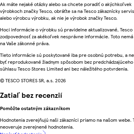
Ak máte nejaké otázky alebo sa chcete poradiť o akýchkoľvek
výrobkoch značky Tesco, obráťte sa na Tesco zákaznícky servis
alebo výrobcu výrobku, ak nie je výrobok značky Tesco.
Hoci informácie o výrobku sú pravidelne aktualizované, Tesc
zodpovednosť za akékoľvek nesprávne informácie. Toto nemá 
na Vaše zákonné práva.
Tieto informácie sú poskytované iba pre osobnú potrebu, a 
byť reprodukované žiadnym spôsobom bez predchádzajúceho
súhlasu Tesco Stores Limited ani bez náležitého potvrdenia.
© TESCO STORES SR, a.s. 2026
Zatiaľ bez recenzií
Pomôžte ostatným zákazníkom
Hodnotenia zverejňujú naši zákazníci priamo na našom webe.
neoveruje zverejnené hodnotenia.