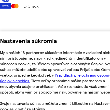
Nastavenia súkromia
My a našich 18 partnerov ukladáme informácie v zariadení aleb
nim pristupujeme, napríklad k jedinečným identifikátorom v
súboroch cookie, za účelom spracúvania osobných údajov. Sv
súhlas môžete udeliť alebo spravovať voľbou Prijať alebo Odm
všetko, prípadne kedykoľvek v
Pravidlách pre ochranu osobn
údajov a cookies.
Tieto voľby oznámime našim partnerom a
neovplyvnia údaje o prehliadaní. Vaše rozhodnutie však zmení
spôsob, akým vám prispôsobíme nakupovanie na našom webe
Svoje nastavenia súhlasu môžete zmeniť kliknutím na Nastave
cookies v pätičke stránky.