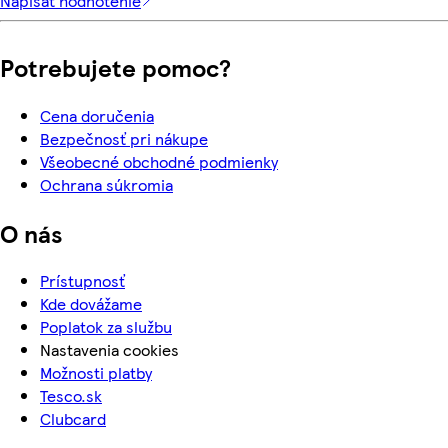
Napísať hodnotenie
Potrebujete pomoc?
Cena doručenia
Bezpečnosť pri nákupe
Všeobecné obchodné podmienky
Ochrana súkromia
O nás
Prístupnosť
Kde dovážame
Poplatok za službu
Nastavenia cookies
Možnosti platby
Tesco.sk
Clubcard