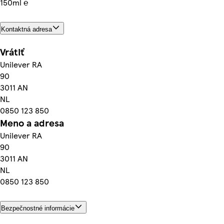
150ml ℮
Kontaktná adresa
Vrátiť
Unilever RA
90
3011 AN
NL
0850 123 850
Meno a adresa
Unilever RA
90
3011 AN
NL
0850 123 850
Bezpečnostné informácie