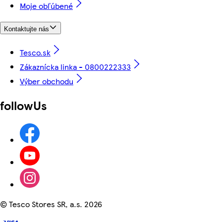
Moje obľúbené
Kontaktujte nás
Tesco.sk
Zákaznícka linka - 0800222333
Výber obchodu
followUs
©
Tesco Stores SR, a.s. 2026