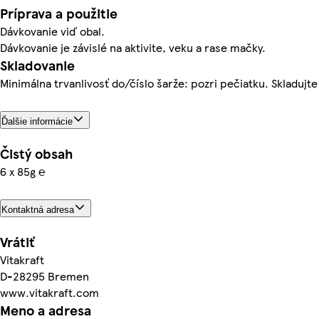
Príprava a použitie
Dávkovanie viď obal.
Dávkovanie je závislé na aktivite, veku a rase mačky.
Skladovanie
Minimálna trvanlivosť do/číslo šarže: pozri pečiatku. Skladujte
Ďalšie informácie
Čistý obsah
6 x 85g ℮
Kontaktná adresa
Vrátiť
Vitakraft
D-28295 Bremen
www.vitakraft.com
Meno a adresa