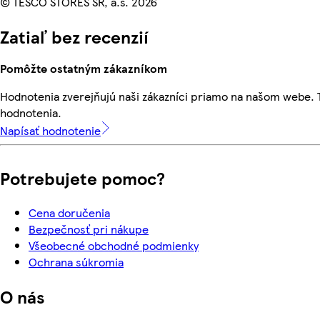
© TESCO STORES SR, a.s. 2026
Zatiaľ bez recenzií
Pomôžte ostatným zákazníkom
Hodnotenia zverejňujú naši zákazníci priamo na našom webe.
hodnotenia.
Napísať hodnotenie
Potrebujete pomoc?
Cena doručenia
Bezpečnosť pri nákupe
Všeobecné obchodné podmienky
Ochrana súkromia
O nás