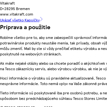
Vitakraft
D-28295 Bremen
www.vitakraft.com
Ukázať všetko Kapsičky
Príprava a použitie
Robíme všetko pre to, aby sme zabezpečili správnosť informác
potravinárske produkty neustále menia, tak prísady, obsah výži
môžu zmeniť. Mali by ste si vždy prečítať etiketu výrobku a ne
poskytnuté na webových stránkach.
Ak máte nejaké otázky alebo sa chcete poradiť o akýchkoľvek 
na Tesco zákaznícky servis, alebo výrobcu výrobku, ak nie je v
Hoci informácie o výrobku sú pravidelne aktualizované, Tesc
nesprávne informácie. Toto nemá vplyv na Vaše zákonné práva
Tieto informácie sú poskytované iba pre osobnú potrebu, a 
spôsobom bez predchádzajúceho súhlasu Tesco Stores Limited