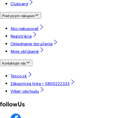
Clubcard
Pred prvým nákupom
Ako nakupovať
Registrácia
Objednanie doručenia
Moje obľúbené
Kontaktujte nás
Tesco.sk
Zákaznícka linka - 0800222333
Výber obchodu
followUs