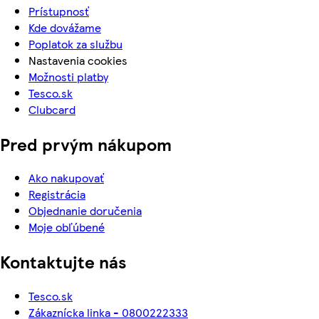
Prístupnosť
Kde dovážame
Poplatok za službu
Nastavenia cookies
Možnosti platby
Tesco.sk
Clubcard
Pred prvým nákupom
Ako nakupovať
Registrácia
Objednanie doručenia
Moje obľúbené
Kontaktujte nás
Tesco.sk
Zákaznícka linka - 0800222333