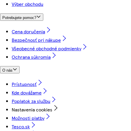
Výber obchodu
Potrebujete pomoc?
Cena doručenia
Bezpečnosť pri nákupe
Všeobecné obchodné podmienky
Ochrana súkromia
O nás
Prístupnosť
Kde dovážame
Poplatok za službu
Nastavenia cookies
Možnosti platby
Tesco.sk