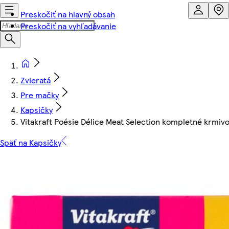
Preskočiť na hlavný obsah
Preskočiť na vyhľadávanie
Zvieratá
Pre mačky
Kapsičky
Vitakraft Poésie Délice Meat Selection kompletné krmivo
Späť na Kapsičky