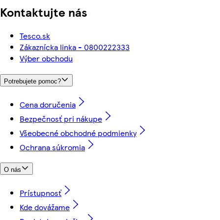
Kontaktujte nás
Tesco.sk
Zákaznícka linka - 0800222333
Výber obchodu
Potrebujete pomoc?
Cena doručenia
Bezpečnosť pri nákupe
Všeobecné obchodné podmienky
Ochrana súkromia
O nás
Prístupnosť
Kde dovážame