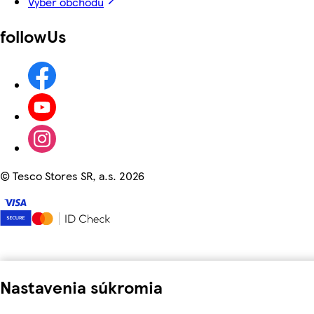
Výber obchodu
followUs
©
Tesco Stores SR, a.s. 2026
Nastavenia súkromia