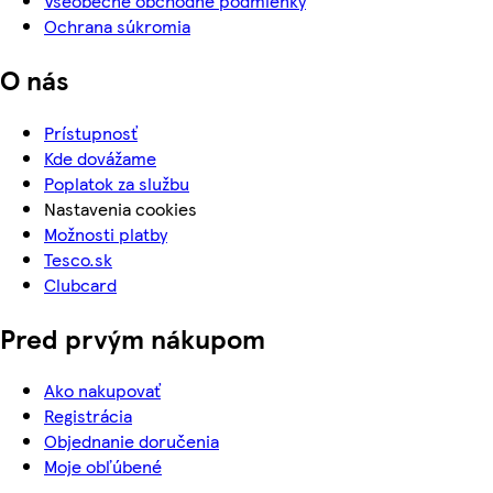
Všeobecné obchodné podmienky
Ochrana súkromia
O nás
Prístupnosť
Kde dovážame
Poplatok za službu
Nastavenia cookies
Možnosti platby
Tesco.sk
Clubcard
Pred prvým nákupom
Ako nakupovať
Registrácia
Objednanie doručenia
Moje obľúbené