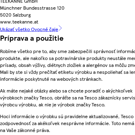
TEEKANNE GmbH
Münchner Bundesstrasse 120
5020 Salzburg
www.teekanne.at
Ukázať všetko Ovocné čaje
Príprava a použitie
Robíme všetko pre to, aby sme zabezpečili správnosť informác
produkte, ale nakoľko sa potravinárske produkty neustále men
prísady, obsah výživy, diétnych zložiek a alergénov sa môžu zm
Mali by ste si vždy prečítať etiketu výrobku a nespoliehať sa le
informácie poskytnuté na webových stránkach.
Ak máte nejaké otázky alebo sa chcete poradiť o akýchkoľvek
výrobkoch značky Tesco, obráťte sa na Tesco zákaznícky servis
výrobcu výrobku, ak nie je výrobok značky Tesco.
Hoci informácie o výrobku sú pravidelne aktualizované, Tesc
zodpovednosť za akékoľvek nesprávne informácie. Toto nemá 
na Vaše zákonné práva.