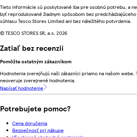
Tieto informácie sú poskytované iba pre osobnú potrebu, a 
byť reprodukované žiadnym spôsobom bez predchádzajúceho
súhlasu Tesco Stores Limited ani bez náležitého potvrdenia.
© TESCO STORES SR, a.s. 2026
Zatiaľ bez recenzií
Pomôžte ostatným zákazníkom
Hodnotenia zverejňujú naši zákazníci priamo na našom webe.
neoveruje zverejnené hodnotenia.
Napísať hodnotenie
Potrebujete pomoc?
Cena doručenia
Bezpečnosť pri nákupe