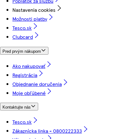
Poplatok za službu
Nastavenia cookies
Možnosti platby
Tesco.sk
Clubcard
Pred prvým nákupom
Ako nakupovať
Registrácia
Objednanie doručenia
Moje obľúbené
Kontaktujte nás
Tesco.sk
Zákaznícka linka - 0800222333