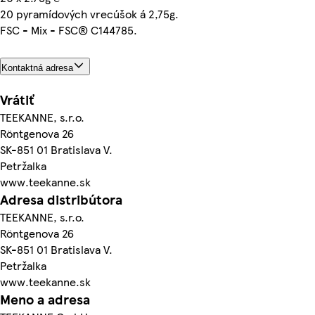
20 pyramídových vrecúšok á 2,75g.
FSC - Mix - FSC® C144785.
Kontaktná adresa
Vrátiť
TEEKANNE, s.r.o.
Röntgenova 26
SK-851 01 Bratislava V.
Petržalka
www.teekanne.sk
Adresa distribútora
TEEKANNE, s.r.o.
Röntgenova 26
SK-851 01 Bratislava V.
Petržalka
www.teekanne.sk
Meno a adresa