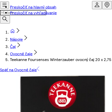
Preskočiť na hlavný obsah
Preskočiť na vyhľadávanie
Nápoje
Čaj
Ovocné čaje
Teekanne Foursenses Winterzauber ovocný čaj 20 x 2,75 
Späť na Ovocné čaje