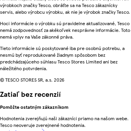
výrobkoch značky Tesco, obráťte sa na Tesco zákaznícky
servis, alebo výrobcu výrobku, ak nie je výrobok značky Tesco.
Hoci informácie o výrobku sú pravidelne aktualizované, Tesco
nemá zodpovednosť za akékoľvek nesprávne informácie. Toto
nemá vplyv na Vaše zákonné práva.
Tieto informácie sú poskytované iba pre osobnú potrebu, a
nesmú byť reprodukované žiadnym spôsobom bez
predchádzajúceho súhlasu Tesco Stores Limited ani bez
náležitého potvrdenia.
© TESCO STORES SR, a.s. 2026
Zatiaľ bez recenzií
Pomôžte ostatným zákazníkom
Hodnotenia zverejňujú naši zákazníci priamo na našom webe.
Tesco neoveruje zverejnené hodnotenia.