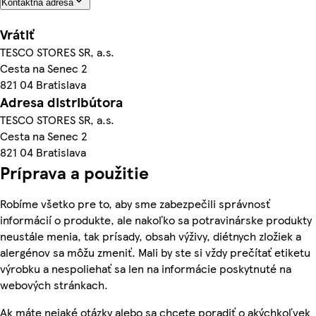
Kontaktná adresa
Vrátiť
TESCO STORES SR, a.s.
Cesta na Senec 2
821 04 Bratislava
Adresa distribútora
TESCO STORES SR, a.s.
Cesta na Senec 2
821 04 Bratislava
Príprava a použitie
Robíme všetko pre to, aby sme zabezpečili správnosť
informácií o produkte, ale nakoľko sa potravinárske produkty
neustále menia, tak prísady, obsah výživy, diétnych zložiek a
alergénov sa môžu zmeniť. Mali by ste si vždy prečítať etiketu
výrobku a nespoliehať sa len na informácie poskytnuté na
webových stránkach.
Ak máte nejaké otázky alebo sa chcete poradiť o akýchkoľvek