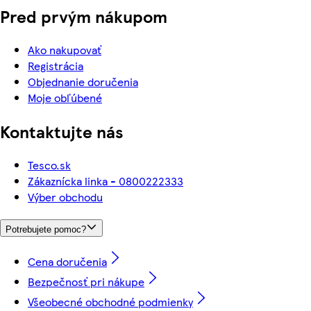
Pred prvým nákupom
Ako nakupovať
Registrácia
Objednanie doručenia
Moje obľúbené
Kontaktujte nás
Tesco.sk
Zákaznícka linka - 0800222333
Výber obchodu
Potrebujete pomoc?
Cena doručenia
Bezpečnosť pri nákupe
Všeobecné obchodné podmienky