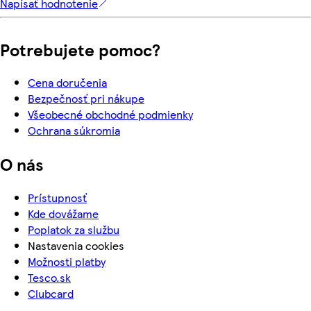
Napísať hodnotenie
Potrebujete pomoc?
Cena doručenia
Bezpečnosť pri nákupe
Všeobecné obchodné podmienky
Ochrana súkromia
O nás
Prístupnosť
Kde dovážame
Poplatok za službu
Nastavenia cookies
Možnosti platby
Tesco.sk
Clubcard