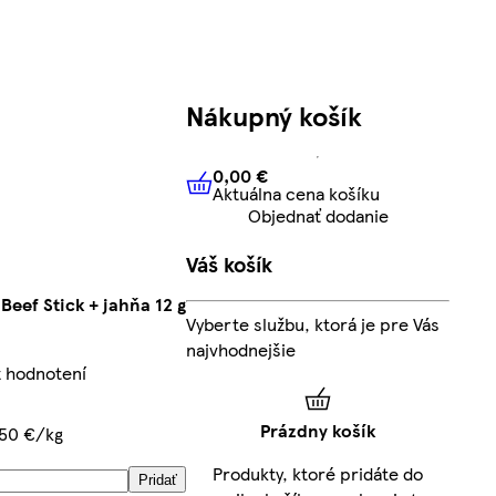
Nákupný košík
0,00 €
Aktuálna cena košíku
0,00 €
Aktuálna cena košíku
Objednať dodanie
Váš košík
 Beef Stick + jahňa 12 g
Vyberte službu, ktorá je pre Vás
najvhodnejšie
z hodnotení
Prázdny košík
,50 €/kg
Produkty, ktoré pridáte do
Pridať