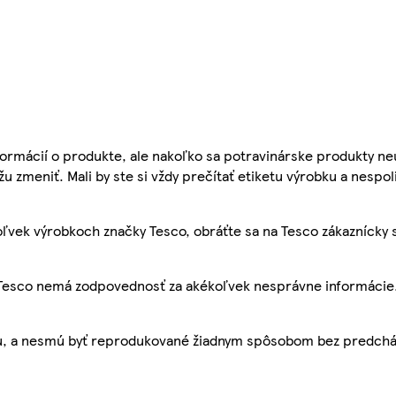
ormácií o produkte, ale nakoľko sa potravinárske produkty ne
žu zmeniť. Mali by ste si vždy prečítať etiketu výrobku a nespol
ľvek výrobkoch značky Tesco, obráťte sa na Tesco zákaznícky 
, Tesco nemá zodpovednosť za akékoľvek nesprávne informácie
bu, a nesmú byť reprodukované žiadnym spôsobom bez predch