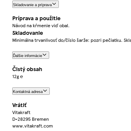
Skladovanie a príprava
Príprava a použitie
Návod na kŕmenie viď obal.
Skladovanie
Minimálna trvanlivosť do/číslo šarže: pozri pečiatku. Skl
Ďalšie informácie
Čistý obsah
12g ℮
Kontaktná adresa
Vrátiť
Vitakraft
D-28295 Bremen
www.vitakraft.com