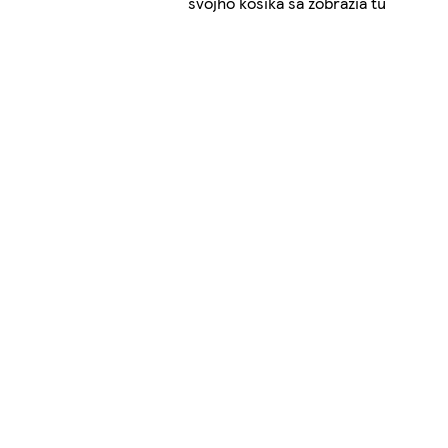
svojho košíka sa zobrazia tu