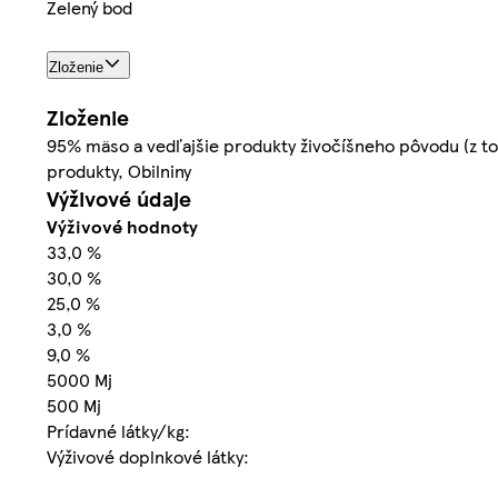
Zelený bod
Zloženie
Zloženie
95% mäso a vedľajšie produkty živočíšneho pôvodu (z toh
produkty, Obilniny
Výživové údaje
Výživové hodnoty
33,0 %
30,0 %
25,0 %
3,0 %
9,0 %
5000 Mj
500 Mj
Prídavné látky/kg:
Výživové doplnkové látky: