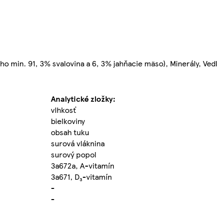
o min. 91, 3% svalovina a 6, 3% jahňacie mäso), Minerály, Vedľ
Analytické zložky:
vlhkosť
bielkoviny
obsah tuku
surová vláknina
surový popol
3a672a, A-vitamín
3a671, D₃-vitamín
-
-