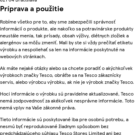
Príprava a použitie
Robíme všetko pre to, aby sme zabezpečili správnosť
informácií o produkte, ale nakoľko sa potravinárske produkty
neustále menia, tak prísady, obsah výživy, diétnych zložiek a
alergénov sa môžu zmeniť. Mali by ste si vždy prečítať etiketu
výrobku a nespoliehať sa len na informácie poskytnuté na
webových stránkach.
Ak máte nejaké otázky alebo sa chcete poradiť o akýchkoľvek
výrobkoch značky Tesco, obráťte sa na Tesco zákaznícky
servis, alebo výrobcu výrobku, ak nie je výrobok značky Tesco.
Hoci informácie o výrobku sú pravidelne aktualizované, Tesco
nemá zodpovednosť za akékoľvek nesprávne informácie. Toto
nemá vplyv na Vaše zákonné práva.
Tieto informácie sú poskytované iba pre osobnú potrebu, a
nesmú byť reprodukované žiadnym spôsobom bez
predchádzajúceho súhlasu Tesco Stores Limited ani bez