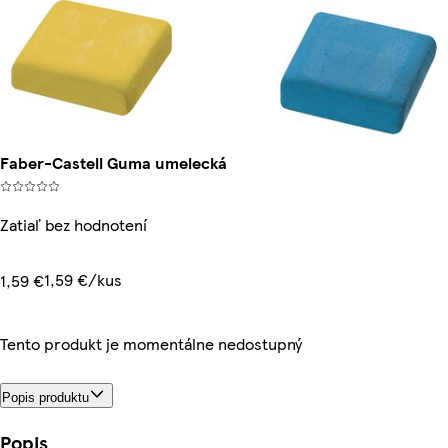
Faber-Castell Guma umelecká
Zatiaľ bez hodnotení
1,59 €/kus
1,59 €
Tento produkt je momentálne nedostupný
Popis produktu
Popis