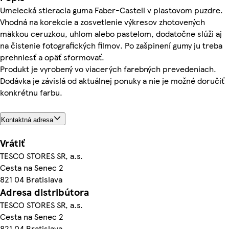
Umelecká stieracia guma Faber-Castell v plastovom puzdre.
Vhodná na korekcie a zosvetlenie výkresov zhotovených
mäkkou ceruzkou, uhlom alebo pastelom, dodatočne slúži aj
na čistenie fotografických filmov. Po zašpinení gumy ju treba
prehniesť a opäť sformovať.
Produkt je vyrobený vo viacerých farebných prevedeniach.
Dodávka je závislá od aktuálnej ponuky a nie je možné doručiť
konkrétnu farbu.
Kontaktná adresa
Vrátiť
TESCO STORES SR, a.s.
Cesta na Senec 2
821 04 Bratislava
Adresa distribútora
TESCO STORES SR, a.s.
Cesta na Senec 2
821 04 Bratislava