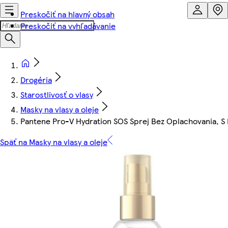
Preskočiť na hlavný obsah
Preskočiť na vyhľadávanie
Drogéria
Starostlivosť o vlasy
Masky na vlasy a oleje
Pantene Pro-V Hydration SOS Sprej Bez Oplachovania, S
Späť na Masky na vlasy a oleje