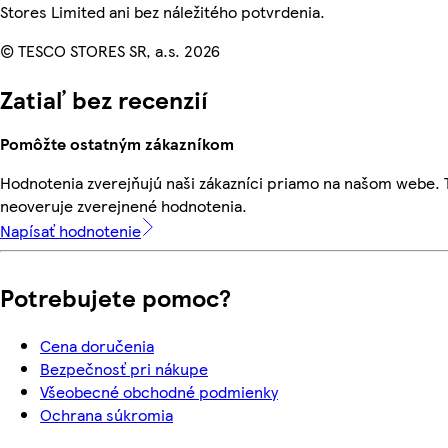
Stores Limited ani bez náležitého potvrdenia.
© TESCO STORES SR, a.s. 2026
Zatiaľ bez recenzií
Pomôžte ostatným zákazníkom
Hodnotenia zverejňujú naši zákazníci priamo na našom webe.
neoveruje zverejnené hodnotenia.
Napísať hodnotenie
Potrebujete pomoc?
Cena doručenia
Bezpečnosť pri nákupe
Všeobecné obchodné podmienky
Ochrana súkromia