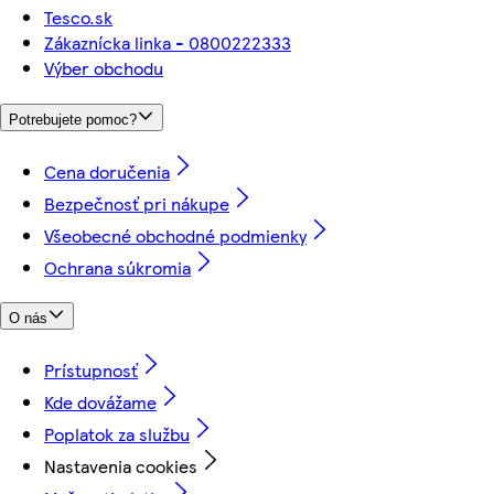
Tesco.sk
Zákaznícka linka - 0800222333
Výber obchodu
Potrebujete pomoc?
Cena doručenia
Bezpečnosť pri nákupe
Všeobecné obchodné podmienky
Ochrana súkromia
O nás
Prístupnosť
Kde dovážame
Poplatok za službu
Nastavenia cookies