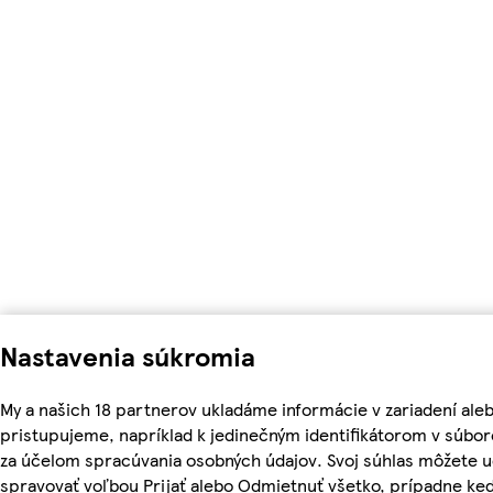
Nastavenia súkromia
My a našich 18 partnerov ukladáme informácie v zariadení ale
pristupujeme, napríklad k jedinečným identifikátorom v súbor
za účelom spracúvania osobných údajov. Svoj súhlas môžete ud
spravovať voľbou Prijať alebo Odmietnuť všetko, prípadne ke