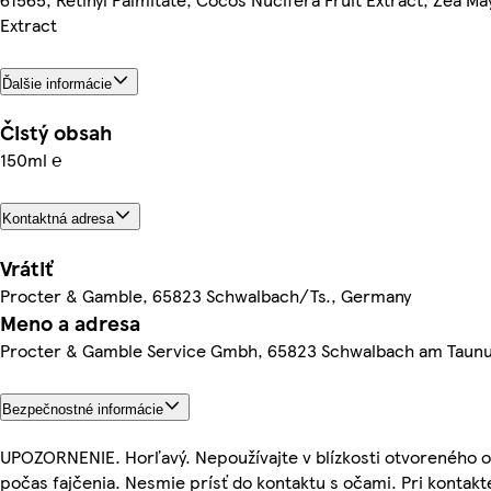
Extract
Ďalšie informácie
Čistý obsah
150ml ℮
Kontaktná adresa
Vrátiť
Procter & Gamble, 65823 Schwalbach/Ts., Germany
Meno a adresa
Procter & Gamble Service Gmbh, 65823 Schwalbach am Taun
Bezpečnostné informácie
UPOZORNENIE. Horľavý. Nepoužívajte v blízkosti otvoreného 
počas fajčenia. Nesmie prísť do kontaktu s očami. Pri kontakt