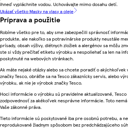
ihneď vypláchnite vodou. Uchovávajte mimo dosahu detí.
Ukázať všetko Masky na vlasy a oleje
Príprava a použitie
Robíme všetko pre to, aby sme zabezpečili správnosť informác
produkte, ale nakoľko sa potravinárske produkty neustále men
prísady, obsah výživy, diétnych zložiek a alergénov sa môžu zme
ste si vždy prečítať etiketu výrobku a nespoliehať sa len na in
poskytnuté na webových stránkach.
Ak máte nejaké otázky alebo sa chcete poradiť o akýchkoľvek
značky Tesco, obráťte sa na Tesco zákaznícky servis, alebo vý
výrobku, ak nie je výrobok značky Tesco.
Hoci informácie o výrobku sú pravidelne aktualizované, Tesc
zodpovednosť za akékoľvek nesprávne informácie. Toto nemá 
Vaše zákonné práva.
Tieto informácie sú poskytované iba pre osobnú potrebu, a n
reprodukované žiadnym spôsobom bez predchádzajúceho súh