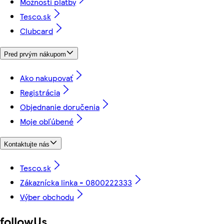
Možnosti platby
Tesco.sk
Clubcard
Pred prvým nákupom
Ako nakupovať
Registrácia
Objednanie doručenia
Moje obľúbené
Kontaktujte nás
Tesco.sk
Zákaznícka linka - 0800222333
Výber obchodu
followUs