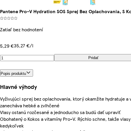
Pantene Pro-V Hydration SOS Sprej Bez Oplachovania, S K
Zatiaľ bez hodnotení
35,27 €/l
5,29 €
Pridať
Popis produktu
Hlavné výhody
Vyživujúci sprej bez oplachovania, ktorý okamžite hydratuje a 
zanecháva hebké a zvlhčené
Vlasy ostanú rozčesané a jednoducho sa budú dať upraviť
Obohatený o Kokos a vitamíny Pro-V. Rýchlo schne, takže vlasy
kedykoľvek