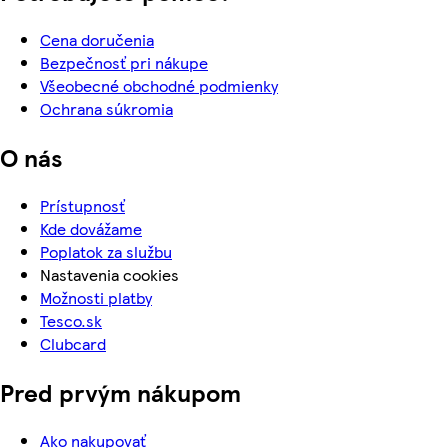
Cena doručenia
Bezpečnosť pri nákupe
Všeobecné obchodné podmienky
Ochrana súkromia
O nás
Prístupnosť
Kde dovážame
Poplatok za službu
Nastavenia cookies
Možnosti platby
Tesco.sk
Clubcard
Pred prvým nákupom
Ako nakupovať