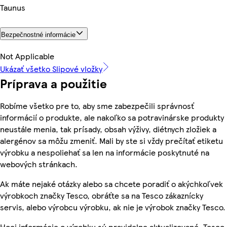
Taunus
Bezpečnostné informácie
Not Applicable
Ukázať všetko Slipové vložky
Príprava a použitie
Robíme všetko pre to, aby sme zabezpečili správnosť
informácií o produkte, ale nakoľko sa potravinárske produkty
neustále menia, tak prísady, obsah výživy, diétnych zložiek a
alergénov sa môžu zmeniť. Mali by ste si vždy prečítať etiketu
výrobku a nespoliehať sa len na informácie poskytnuté na
webových stránkach.
Ak máte nejaké otázky alebo sa chcete poradiť o akýchkoľvek
výrobkoch značky Tesco, obráťte sa na Tesco zákaznícky
servis, alebo výrobcu výrobku, ak nie je výrobok značky Tesco.
Hoci informácie o výrobku sú pravidelne aktualizované, Tesco