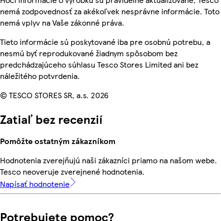
nemá zodpovednosť za akékoľvek nesprávne informácie. Toto
nemá vplyv na Vaše zákonné práva.
Tieto informácie sú poskytované iba pre osobnú potrebu, a
nesmú byť reprodukované žiadnym spôsobom bez
predchádzajúceho súhlasu Tesco Stores Limited ani bez
náležitého potvrdenia.
© TESCO STORES SR, a.s. 2026
Zatiaľ bez recenzií
Pomôžte ostatným zákazníkom
Hodnotenia zverejňujú naši zákazníci priamo na našom webe.
Tesco neoveruje zverejnené hodnotenia.
Napísať hodnotenie
Potrebujete pomoc?