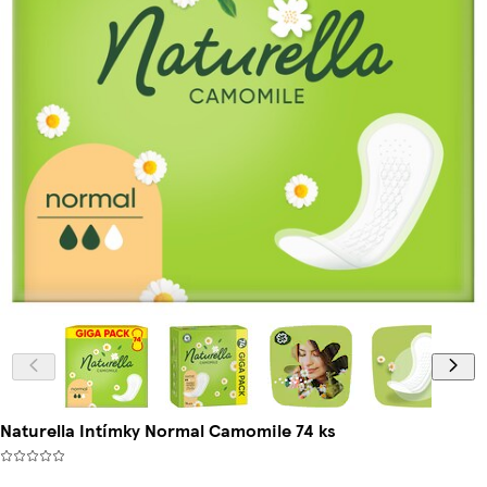
Naturella Intímky Normal Camomile 74 ks