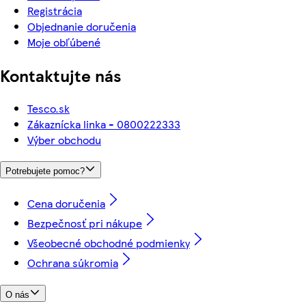
Registrácia
Objednanie doručenia
Moje obľúbené
Kontaktujte nás
Tesco.sk
Zákaznícka linka - 0800222333
Výber obchodu
Potrebujete pomoc?
Cena doručenia
Bezpečnosť pri nákupe
Všeobecné obchodné podmienky
Ochrana súkromia
O nás