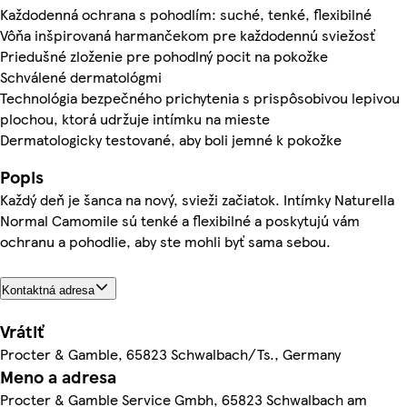
Každodenná ochrana s pohodlím: suché, tenké, flexibilné
Vôňa inšpirovaná harmančekom pre každodennú sviežosť
Priedušné zloženie pre pohodlný pocit na pokožke
Schválené dermatológmi
Technológia bezpečného prichytenia s prispôsobivou lepivou
plochou, ktorá udržuje intímku na mieste
Dermatologicky testované, aby boli jemné k pokožke
Popis
Každý deň je šanca na nový, svieži začiatok. Intímky Naturella
Normal Camomile sú tenké a flexibilné a poskytujú vám
ochranu a pohodlie, aby ste mohli byť sama sebou.
Kontaktná adresa
Vrátiť
Procter & Gamble, 65823 Schwalbach/Ts., Germany
Meno a adresa
Procter & Gamble Service Gmbh, 65823 Schwalbach am